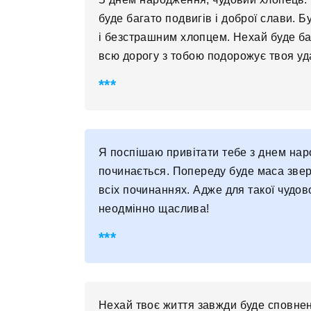
буде багато подвигів і доброї слави. 
і безстрашним хлопцем. Нехай буде ба
всю дорогу з тобою подорожує твоя уда
Я поспішаю привітати тебе з днем ​​нар
починається. Попереду буде маса зверше
всіх починаннях. Адже для такої чудов
неодмінно щаслива!
Нехай твоє життя завжди буде сповнен