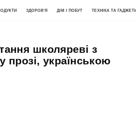
РОДУКТИ
ЗДОРОВ’Я
ДІМ І ПОБУТ
ТЕХНІКА ТА ГАДЖЕТ
тання школяреві з
у прозі, українською