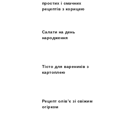
простих і смачних
рецептів з корицею
Салати на день
народження
Тісто для вареників з
картоплею
Рецепт олів’є зі свіжим
огірком