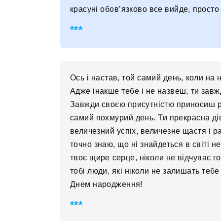
красуні обов’язково все вийде, просто 
Ось і настав, той самий день, коли на 
Адже інакше тебе і не назвеш, ти завж
Завжди своєю присутністю приносиш ра
самий похмурий день. Ти прекрасна дів
величезний успіх, величезне щастя і ра
точно знаю, що ні знайдеться в світі н
твоє щире серце, ніколи не відчуває го
тобі люди, які ніколи не залишать тебе 
Днем народження!