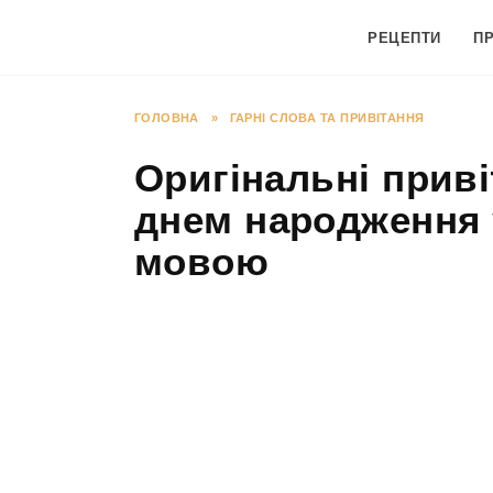
Перейти
до
РЕЦЕПТИ
П
вмісту
ГОЛОВНА
»
ГАРНІ СЛОВА ТА ПРИВІТАННЯ
Оригінальні приві
днем народження 
мовою