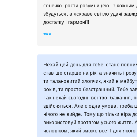
сонечко, рости розумницею і з кожним д
збудуться, а яскраве світло удачі завж
достатку і гармонії!
Нехай цей день для тебе, стане повним
став ще старше на рік, а значить і розу
ти талановитий хлопчик, який в майбут
років, ти просто безстрашний. Тебе за
Так нехай сьогодні, всі твої бажання, 
здійсняться. Але є одна умова, треба 
нічого не вийде. Тому що тільки віра 
використовуй протягом усього життя. 
чоловіком, який зможе все! І для якого