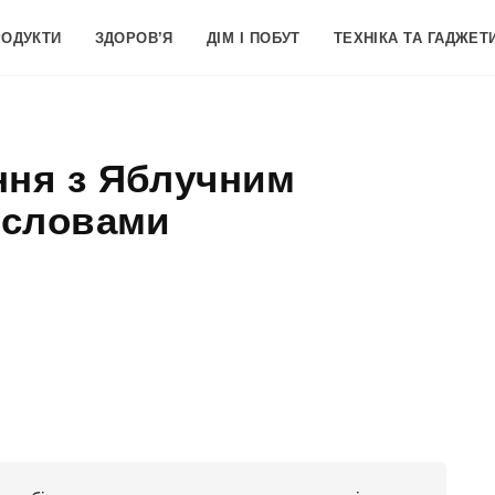
РОДУКТИ
ЗДОРОВ’Я
ДІМ І ПОБУТ
ТЕХНІКА ТА ГАДЖЕТ
ння з Яблучним
 словами