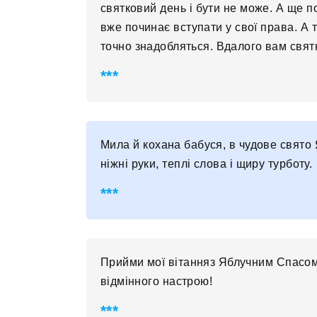
святковий день і бути не може. А ще п
вже починає вступати у свої права. А 
точно знадобляться. Вдалого вам святк
Мила й кохана бабуся, в чудове свято 
ніжні руки, теплі слова і щиру турботу.
Прийми мої вітанняз Яблучним Спасом! 
відмінного настрою!