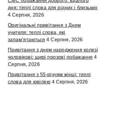
СМС побажання доброго, вдалого
дня: теплі слова для рідних і близьких
4 Серпня, 2026
Оригінальні привітання з Днем
учителя: теплі слова, які
запам’ятаються
4 Серпня, 2026
Привітання з днем народження колезі
чоловікові: щирі прозові побажання
4
Серпня, 2026
Привітання з 55-річчям жінці: теплі
слова для ювілею
4 Серпня, 2026