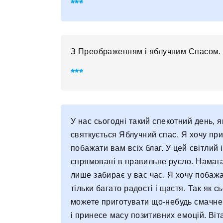
З Преображенням і яблучним Спасом. 
У нас сьогодні такий спекотний день, я
святкується Яблучний спас. Я хочу при
побажати вам всіх благ. У цей світлий
спрямовані в правильне русло. Намага
лише забирає у вас час. Я хочу побаж
тільки багато радості і щастя. Так як 
можете приготувати що-небудь смачне,
і принесе масу позитивних емоцій. Ві