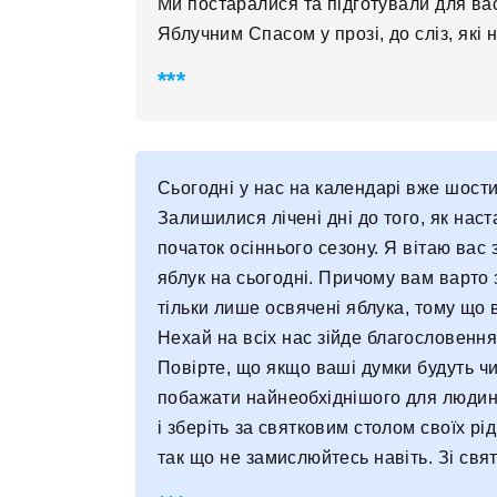
Ми постаралися та підготували для ва
Яблучним Спасом у прозі, до сліз, які
Сьогодні у нас на календарі вже шости
Залишилися лічені дні до того, як нас
початок осіннього сезону. Я вітаю ва
яблук на сьогодні. Причому вам варто 
тільки лише освячені яблука, тому що 
Нехай на всіх нас зійде благословення
Повірте, що якщо ваші думки будуть чи
побажати найнеобхіднішого для людини
і зберіть за святковим столом своїх рід
так що не замислюйтесь навіть. Зі свя