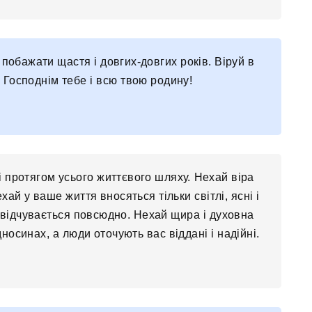
 побажати щастя і довгих-довгих років. Віруй в
Господнім тебе і всю твою родину!
і протягом усього життєвого шляху. Нехай віра
ай у ваше життя вносяться тільки світлі, ясні і
я відчувається повсюдно. Нехай щира і духовна
носинах, а люди оточують вас віддані і надійні.