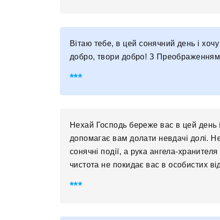
Вітаю тебе, в цей сонячний день і хочу
добро, твори добро! З Преображенням 
Нехай Господь береже вас в цей день 
допомагає вам долати невдачі долі. Нех
сонячні події, а рука ангела-хранител
чистота не покидає вас в особистих від