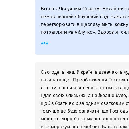
Вітаю з Яблучним Спасом! Нехай життя
немов пишний яблуневий сад. Бажаю ко
перетворювати в щасливу мить, кожну 
потрапляти «в яблучко». Здоров’я, сил,
Сьогодні в нашій країні відзначають ч
називати ще і Преображення Господнє
літо змінюється восени, а потім слід 
і для своїх близьких, а найкраще буде,
щоб зібрати всіх за одним святковим 
тому що це буде означати, що Господь
міцного здоров’я, тому що воно ніколи
взаєморозуміння і любові. Бажаю вам т