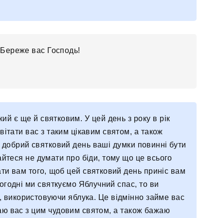
Береже вас Господь!
кий є ще й святковим. У цей день з року в рік
вітати вас з таким цікавим святом, а також
 і добрий святковий день ваші думки повинні бути
йтеся не думати про біди, тому що це всього
ати вам того, щоб цей святковий день приніс вам
сьогодні ми святкуємо Яблучний спас, то ви
 використовуючи яблука. Це відмінно займе вас
таю вас з цим чудовим святом, а також бажаю