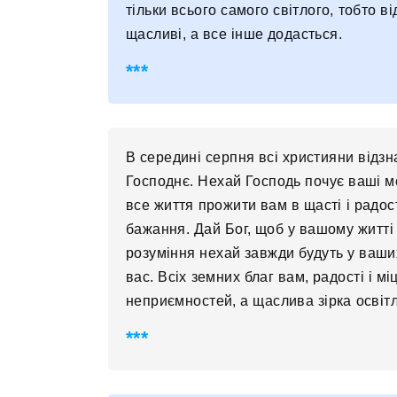
тільки всього самого світлого, тобто в
щасливі, а все інше додасться.
В середині серпня всі християни від
Господнє. Нехай Господь почує ваші м
все життя прожити вам в щасті і радос
бажання. Дай Бог, щоб у вашому житті 
розуміння нехай завжди будуть у ваши
вас. Всіх земних благ вам, радості і м
неприємностей, а щаслива зірка осві