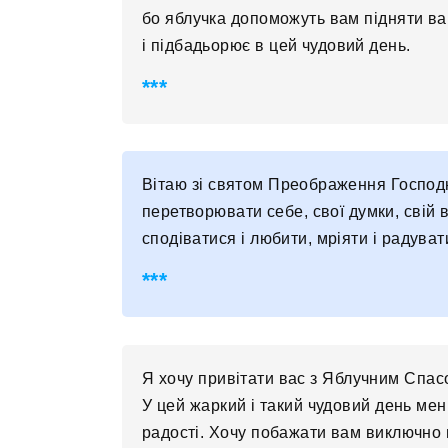
бо яблучка допоможуть вам підняти ваш
і підбадьорює в цей чудовий день.
Вітаю зі святом Преображення Господнь
перетворювати себе, свої думки, свій в
сподіватися і любити, мріяти і радува
Я хочу привітати вас з Яблучним Спас
У цей жаркий і такий чудовий день ме
радості. Хочу побажати вам виключно 