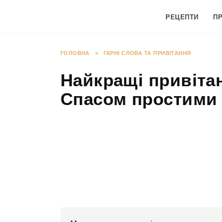
Перейти
до
РЕЦЕПТИ
П
вмісту
ГОЛОВНА
»
ГАРНІ СЛОВА ТА ПРИВІТАННЯ
Найкращі привіта
Спасом простими