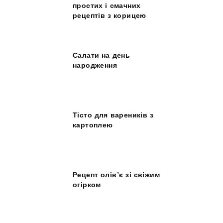
простих і смачних
рецептів з корицею
Салати на день
народження
Тісто для вареників з
картоплею
Рецепт олів’є зі свіжим
огірком