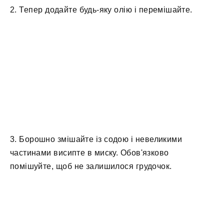
2. Тепер додайте будь-яку олію і перемішайте.
3. Борошно змішайте із содою і невеликими
частинами висипте в миску. Обов'язково
помішуйте, щоб не залишилося грудочок.