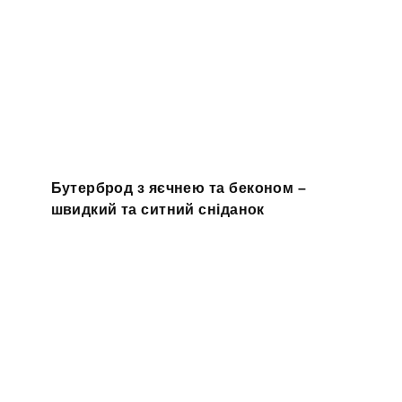
Бутерброд з яєчнею та беконом –
швидкий та ситний сніданок