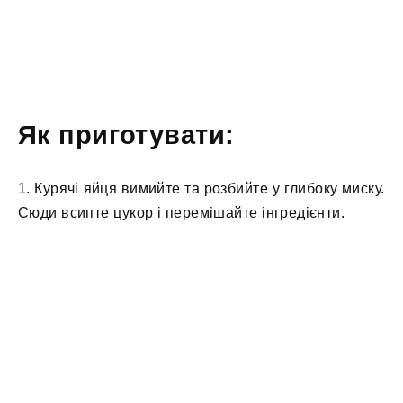
Як приготувати:
1. Курячі яйця вимийте та розбийте у глибоку миску.
Сюди всипте цукор і перемішайте інгредієнти.