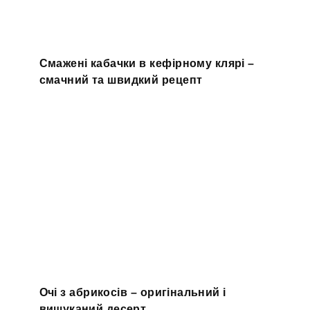
Смажені кабачки в кефірному клярі –
смачний та швидкий рецепт
Очі з абрикосів – оригінальний і
вишуканий десерт