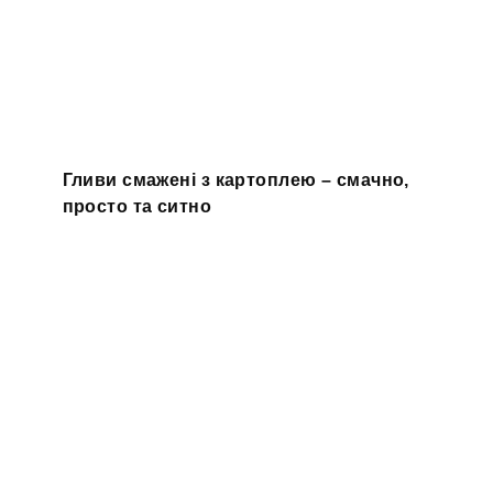
Гливи смажені з картоплею – смачно,
просто та ситно