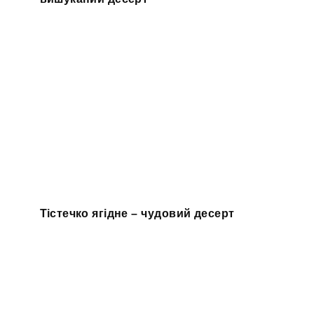
Тістечко ягідне – чудовий десерт