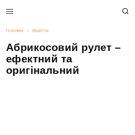
Перейти
до
вмісту
ГОЛОВНА
»
РЕЦЕПТИ
Абрикосовий рулет –
ефектний та
оригінальний