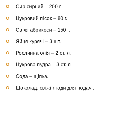
Сир сирний
–
200 г.
Цукровий пісок
–
80 г.
Свіжі абрикоси
–
150 г.
Яйця курячі
–
3 шт.
Рослинна олія
–
2 ст. л.
Цукрова пудра
–
3 ст. л.
Сода
–
щіпка.
Шоколад, свіжі ягоди
для подачі.