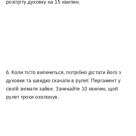
розігріту духовку на 15 хвилин.
6. Коли тісто випечеться, потрібно дістати його з
духовки та швидко скачати в рулет. Пергамент у
своїй знімати зайве. Зачекайте 10 хвилин, щоб
рулет трохи охолонув.