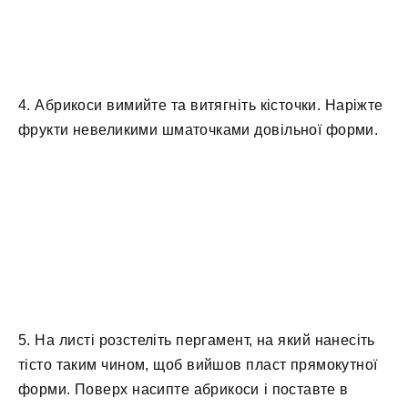
4. Абрикоси вимийте та витягніть кісточки. Наріжте
фрукти невеликими шматочками довільної форми.
5. На листі розстеліть пергамент, на який нанесіть
тісто таким чином, щоб вийшов пласт прямокутної
форми. Поверх насипте абрикоси і поставте в