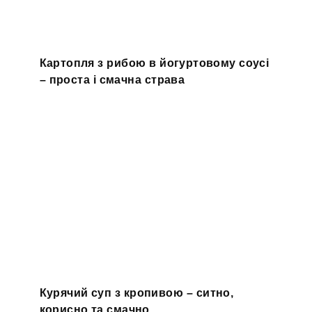
Картопля з рибою в йогуртовому соусі
– проста і смачна страва
Курячий суп з кропивою – ситно,
корисно та смачно