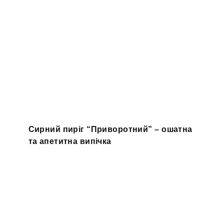
Сирний пиріг “Приворотний” – ошатна
та апетитна випічка