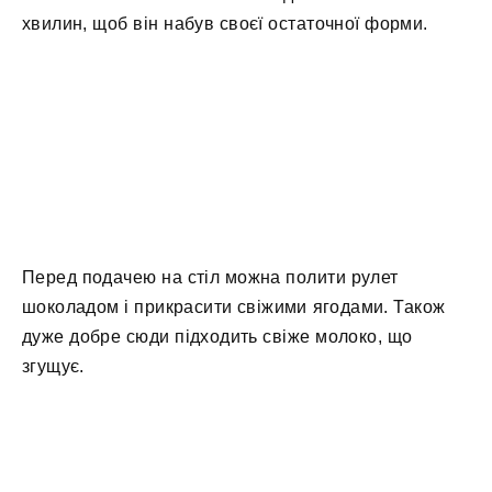
хвилин, щоб він набув своєї остаточної форми.
Перед подачею на стіл можна полити рулет
шоколадом і прикрасити свіжими ягодами. Також
дуже добре сюди підходить свіже молоко, що
згущує.