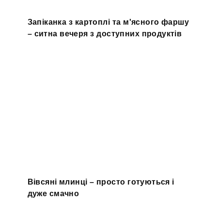
Запіканка з картоплі та м'ясного фаршу
– ситна вечеря з доступних продуктів
Вівсяні млинці – просто готуються і
дуже смачно