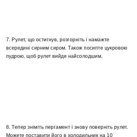
7. Рулет, що остигнув, розгорніть і намажте
всередині сирним сиром. Також посипте цукровою
пудрою, щоб рулет вийде найсолодшим.
8. Тепер зніміть пергамент і знову поверніть рулет.
Можете поставити його в холодильник на 10