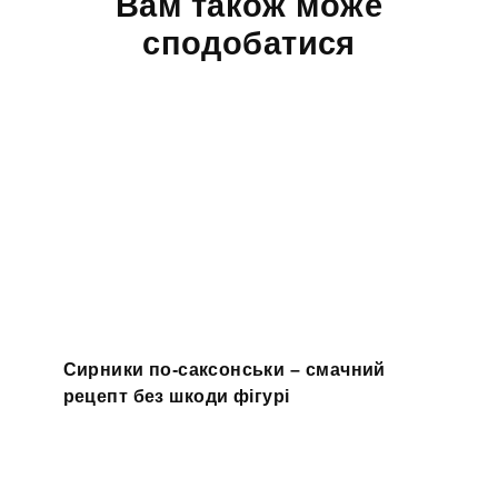
Вам також може
сподобатися
Сирники по-саксонськи – смачний
рецепт без шкоди фігурі