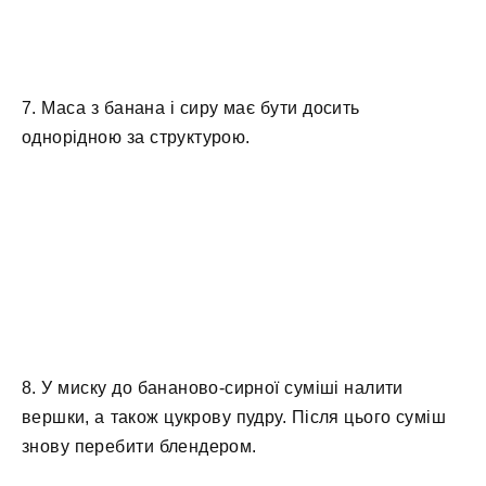
7. Маса з банана і сиру має бути досить
однорідною за структурою.
8. У миску до бананово-сирної суміші налити
вершки, а також цукрову пудру. Після цього суміш
знову перебити блендером.