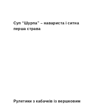
Суп “Шурпа” – навариста і ситна
перша страва
Рулетики з кабачків із вершковим