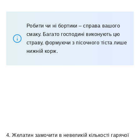
Робити чи ні бортики – справа вашого
смаку. Багато господині виконують цю
страву, формуючи з пісочного тіста лише
нижній корж.
4. Желатин замочити в невеликій кількості гарячої