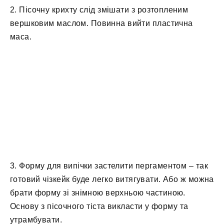
2. Пісочну крихту слід змішати з розтопленим
вершковим маслом. Повинна вийти пластична
маса.
3. Форму для випічки застелити пергаментом – так
готовий чізкейк буде легко витягувати. Або ж можна
брати форму зі знімною верхньою частиною.
Основу з пісочного тіста викласти у форму та
утрамбувати.