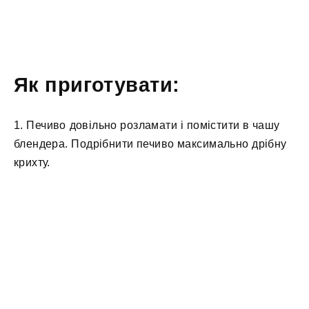
Як приготувати:
1. Печиво довільно розламати і помістити в чашу
блендера. Подрібнити печиво максимально дрібну
крихту.