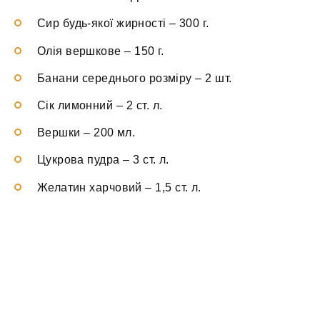
Сир будь-якої жирності
–
300 г.
Олія вершкове
–
150 г.
Банани середнього розміру
–
2 шт.
Сік лимонний
–
2 ст. л.
Вершки
–
200 мл.
Цукрова пудра
–
3 ст. л.
Желатин харчовий
–
1,5 ст. л.