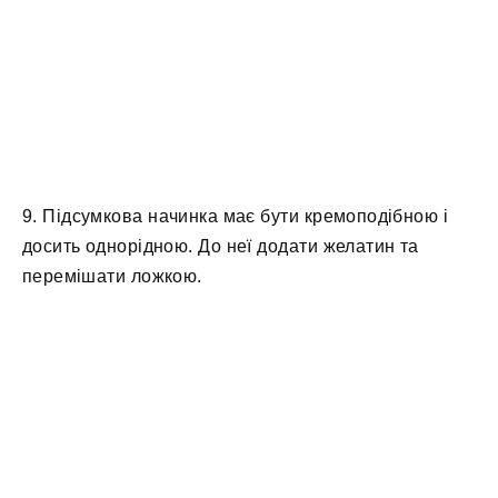
9. Підсумкова начинка має бути кремоподібною і
досить однорідною. До неї додати желатин та
перемішати ложкою.