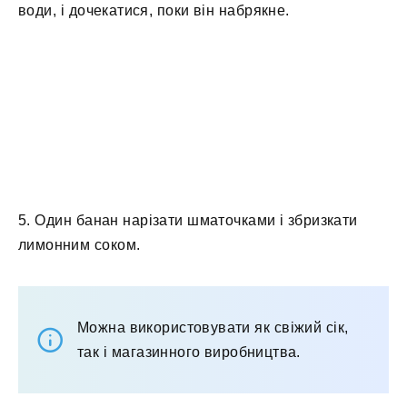
води, і дочекатися, поки він набрякне.
5. Один банан нарізати шматочками і збризкати
лимонним соком.
Можна використовувати як свіжий сік,
так і магазинного виробництва.