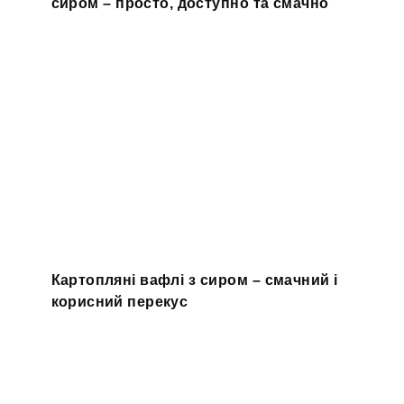
сиром – просто, доступно та смачно
Картопляні вафлі з сиром – смачний і
корисний перекус