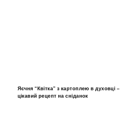
Яєчня “Квітка” з картоплею в духовці –
цікавий рецепт на сніданок