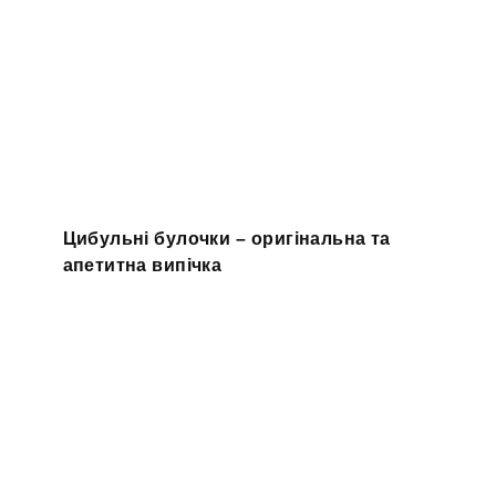
Цибульні булочки – оригінальна та
апетитна випічка