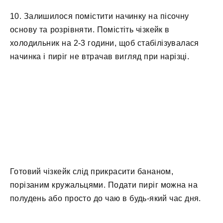
10. Залишилося помістити начинку на пісочну
основу та розрівняти. Помістіть чізкейк в
холодильник на 2-3 години, щоб стабілізувалася
начинка і пиріг не втрачав вигляд при нарізці.
Готовий чізкейк слід прикрасити бананом,
порізаним кружальцями. Подати пиріг можна на
полудень або просто до чаю в будь-який час дня.