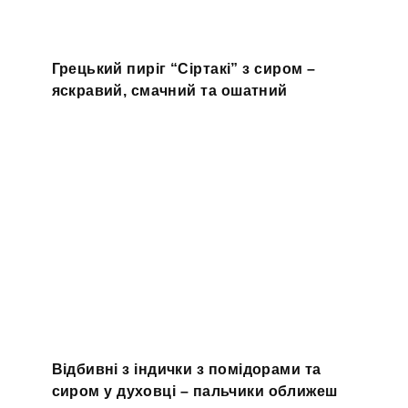
Грецький пиріг “Сіртакі” з сиром –
яскравий, смачний та ошатний
Відбивні з індички з помідорами та
сиром у духовці – пальчики оближеш