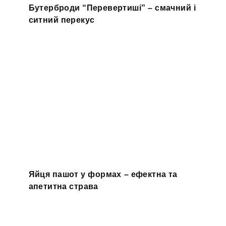
Бутерброди “Перевертиші” – смачний і
ситний перекус
Яйця пашот у формах – ефектна та
апетитна страва