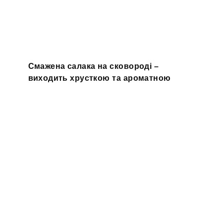
Смажена салака на сковороді –
виходить хрусткою та ароматною