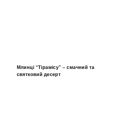
Млинці “Тірамісу” – смачний та
святковий десерт