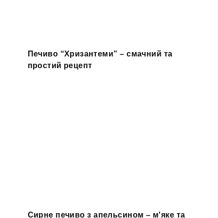
Печиво “Хризантеми” – смачний та
простий рецепт
Сирне печиво з апельсином – м'яке та