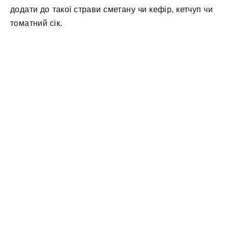
додати до такої страви сметану чи кефір, кетчуп чи
томатний сік.