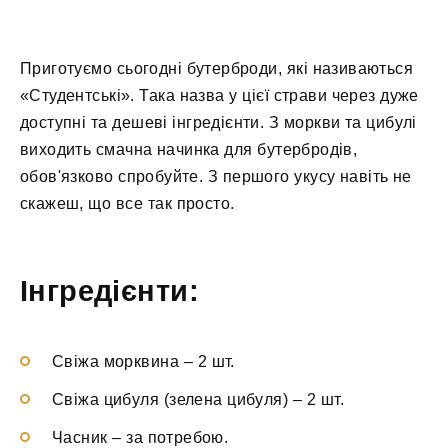
Приготуємо сьогодні бутерброди, які називаються
«Студентські». Така назва у цієї страви через дуже
доступні та дешеві інгредієнти. З моркви та цибулі
виходить смачна начинка для бутербродів,
обов'язково спробуйте. З першого укусу навіть не
скажеш, що все так просто.
Інгредієнти:
Свіжа морквина
–
2 шт.
Свіжа цибуля (зелена цибуля)
–
2 шт.
Часник
–
за потребою.