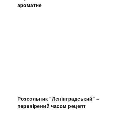
ароматне
Розсольник “Ленінградський” –
перевірений часом рецепт