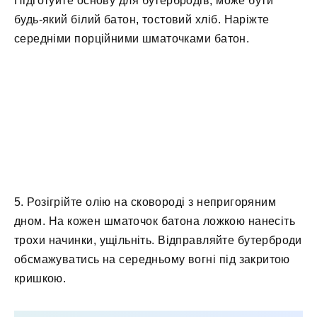
Підготуйте основу для бутербродів, може бути
будь-який білий батон, тостовий хліб. Наріжте
середніми порційними шматочками батон.
5. Розігрійте олію на сковороді з непригоряним
дном. На кожен шматочок батона ложкою нанесіть
трохи начинки, ущільніть. Відправляйте бутерброди
обсмажуватись на середньому вогні під закритою
кришкою.