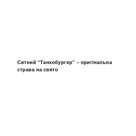
Ситний “Танкобургер” – оригінальна
страва на свято