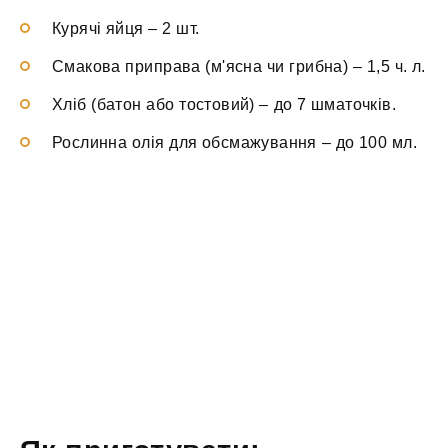
Курячі яйця
–
2 шт.
Смакова приправа (м'ясна чи грибна)
–
1,5 ч. л.
Хліб (батон або тостовий)
–
до 7 шматочків.
Рослинна олія для обсмажування
–
до 100 мл.