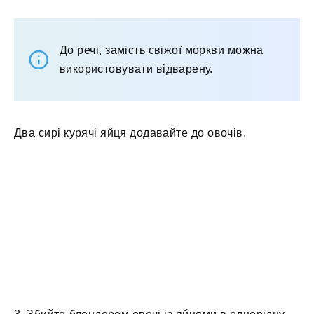
До речі, замість свіжої моркви можна
використовувати відварену.
Два сирі курячі яйця додавайте до овочів.