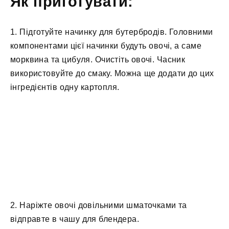
Як приготувати:
1. Підготуйте начинку для бутербродів. Головними
компонентами цієї начинки будуть овочі, а саме
морквина та цибуля. Очистіть овочі. Часник
використовуйте до смаку. Можна ще додати до цих
інгредієнтів одну картопля.
2. Наріжте овочі довільними шматочками та
відправте в чашу для блендера.