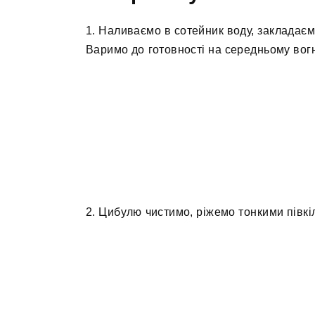
1. Наливаємо в сотейник воду, закладаєм
Варимо до готовності на середньому вогн
2. Цибулю чистимо, ріжемо тонкими півкіл