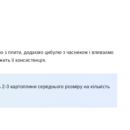
о з плити, додаємо цибулю з часником і вливаємо
жить її консистенція.
ь 2-3 картоплини середнього розміру на кількість