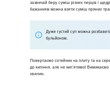
зазвичай беру суміш різних перців і щед
бажанням можна взяти суміш пряних тра
Дуже густий суп можна розбавит
бульйоном.
Повертаємо сотейник на плиту та на сер
до кипіння, але не кип'ятимо! Вимикаємо
хвилин.