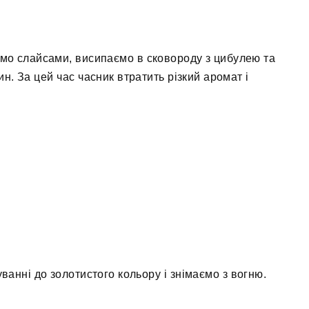
ємо слайсами, висипаємо в сковороду з цибулею та
н. За цей час часник втратить різкий аромат і
ванні до золотистого кольору і знімаємо з вогню.