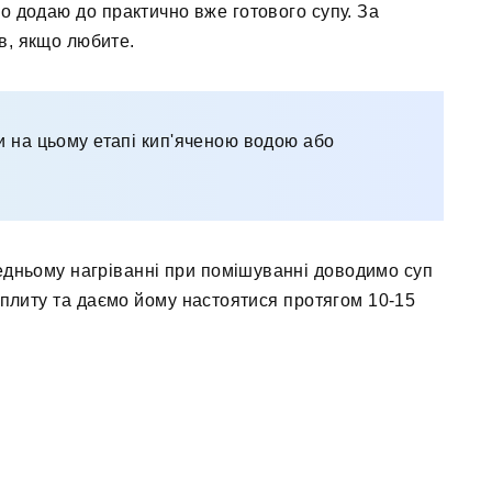
ро додаю до практично вже готового супу. За
в, якщо любите.
и на цьому етапі кип'яченою водою або
едньому нагріванні при помішуванні доводимо суп
 плиту та даємо йому настоятися протягом 10-15