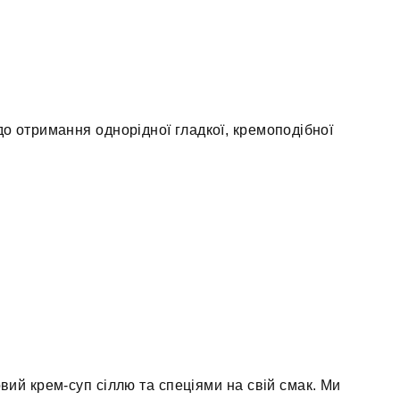
о отримання однорідної гладкої, кремоподібної
вий крем-суп сіллю та спеціями на свій смак. Ми