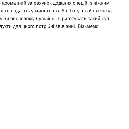
 ароматний за рахунок доданих спецій, з ніжним
сто подають у мисках з хліба. Готують його як на
ому чи овочевому бульйоні. Приготувати такий суп
дукти для цього потрібні звичайні. Візьмемо
.