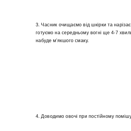
3. Часник очищаємо від шкірки та наріза
готуємо на середньому вогні ще 4-7 хвили
набуде м'якшого смаку.
4. Доводимо овочі при постійному помішу