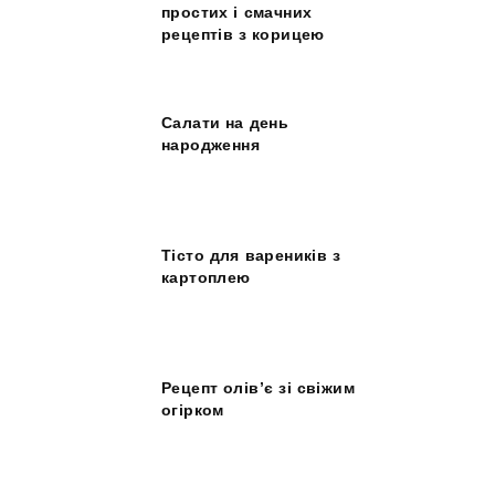
простих і смачних
рецептів з корицею
Салати на день
народження
Тісто для вареників з
картоплею
Рецепт олів’є зі свіжим
огірком