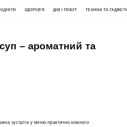
РОДУКТИ
ЗДОРОВ’Я
ДІМ І ПОБУТ
ТЕХНІКА ТА ГАДЖЕТ
суп – ароматний та
ожна зустріти у меню практично кожного