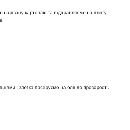
о нарізану картоплю та відправляємо на плиту.
і.
ьцями і злегка пасеруємо на олії до прозорості.