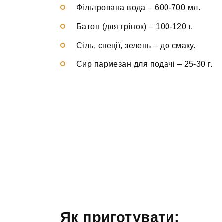
Фільтрована вода
–
600-700 мл.
Батон (для грінок)
–
100-120 г.
Сіль, спеції, зелень
–
до смаку.
Сир пармезан для подачі
–
25-30 г.
Як приготувати: