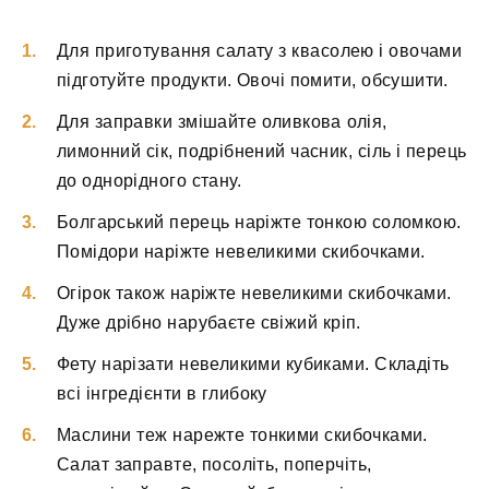
Для приготування салату з квасолею і овочами
підготуйте продукти. Овочі помити, обсушити.
Для заправки змішайте оливкова олія,
лимонний сік, подрібнений часник, сіль і перець
до однорідного стану.
Болгарський перець наріжте тонкою соломкою.
Помідори наріжте невеликими скибочками.
Огірок також наріжте невеликими скибочками.
Дуже дрібно нарубаєте свіжий кріп.
Фету нарізати невеликими кубиками. Складіть
всі інгредієнти в глибоку
Маслини теж нарежте тонкими скибочками.
Салат заправте, посоліть, поперчіть,