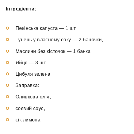
Інгредієнти:
Пекінська капуста — 1 шт.
Тунець у власному соку — 2 баночки,
Маслини без кісточок — 1 банка
Яйця — 3 шт.
Цибуля зелена
Заправка:
Оливкова олія,
соєвий соус,
сік лимона