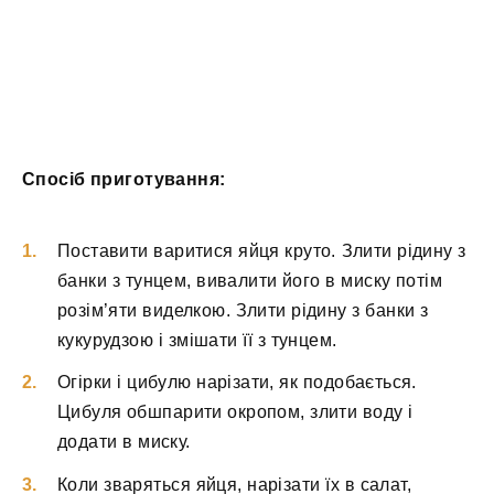
Спосіб приготування:
Поставити варитися яйця круто. Злити рідину з
банки з тунцем, вивалити його в миску потім
розім’яти виделкою. Злити рідину з банки з
кукурудзою і змішати її з тунцем.
Огірки і цибулю нарізати, як подобається.
Цибуля обшпарити окропом, злити воду і
додати в миску.
Коли зваряться яйця, нарізати їх в салат,