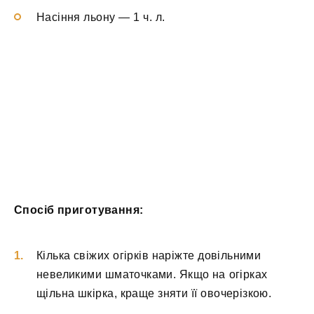
Насіння льону — 1 ч. л.
Спосіб приготування:
Кілька свіжих огірків наріжте довільними
невеликими шматочками. Якщо на огірках
щільна шкірка, краще зняти її овочерізкою.