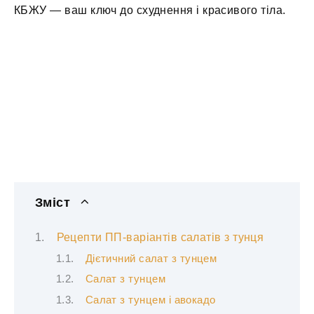
КБЖУ — ваш ключ до схуднення і красивого тіла.
Зміст
Рецепти ПП-варіантів салатів з тунця
Дієтичний салат з тунцем
Салат з тунцем
Салат з тунцем і авокадо