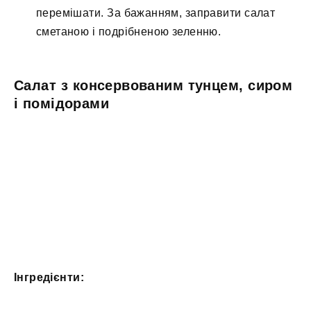
перемішати. За бажанням, заправити салат
сметаною і подрібненою зеленню.
Салат з консервованим тунцем, сиром
і помідорами
Інгредієнти: