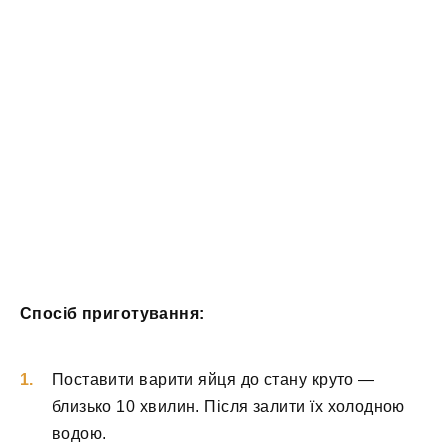
Спосіб приготування:
Поставити варити яйця до стану круто —
близько 10 хвилин. Після залити їх холодною
водою.