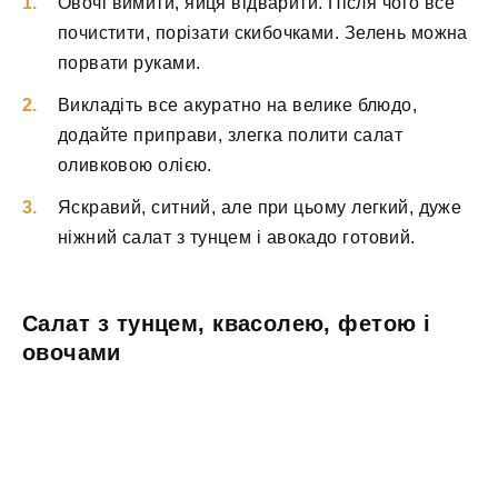
Овочі вимити, яйця відварити. Після чого все
почистити, порізати скибочками. Зелень можна
порвати руками.
Викладіть все акуратно на велике блюдо,
додайте приправи, злегка полити салат
оливковою олією.
Яскравий, ситний, але при цьому легкий, дуже
ніжний салат з тунцем і авокадо готовий.
Салат з тунцем, квасолею, фетою і
овочами