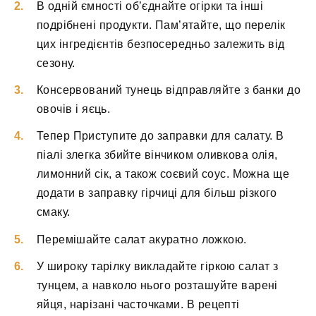
В одній ємності об’єднайте огірки та інші
подрібнені продукти. Пам’ятайте, що перелік
цих інгредієнтів безпосередньо залежить від
сезону.
Консервований тунець відправляйте з банки до
овочів і яєць.
Тепер Приступите до заправки для салату. В
піалі злегка збийте вінчиком оливкова олія,
лимонний сік, а також соєвий соус. Можна ще
додати в заправку гірчиці для більш різкого
смаку.
Перемішайте салат акуратно ложкою.
У широку тарілку викладайте гіркою салат з
тунцем, а навколо нього розташуйте варені
яйця, нарізані часточками. В рецепті