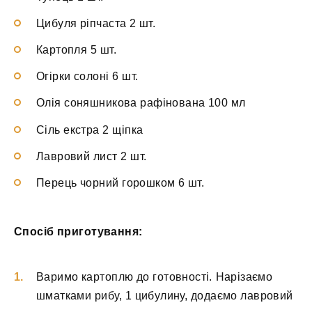
Цибуля ріпчаста 2 шт.
Картопля 5 шт.
Огірки солоні 6 шт.
Олія соняшникова рафінована 100 мл
Сіль екстра 2 щіпка
Лавровий лист 2 шт.
Перець чорний горошком 6 шт.
Спосіб приготування:
Варимо картоплю до готовності. Нарізаємо
шматками рибу, 1 цибулину, додаємо лавровий