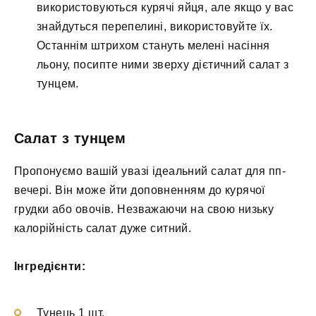
використовуються курячі яйця, але якщо у вас
знайдуться перепелині, використовуйте їх.
Останнім штрихом стануть мелені насіння
льону, посипте ними зверху дієтичний салат з
тунцем.
Салат з тунцем
Пропонуємо вашій увазі ідеальний салат для пп-
вечері. Він може йти доповненням до курячої
грудки або овочів. Незважаючи на свою низьку
калорійність салат дуже ситний.
Інгредієнти:
Тунець 1 шт.