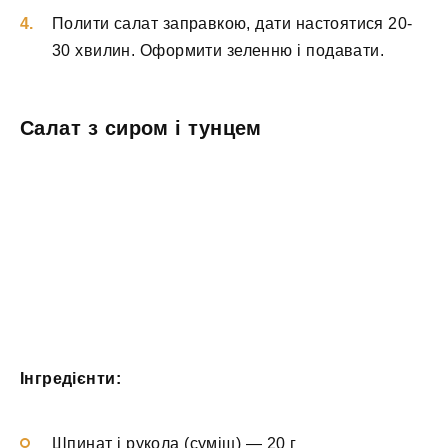
Полити салат заправкою, дати настоятися 20-
30 хвилин. Оформити зеленню і подавати.
Салат з сиром і тунцем
Інгредієнти:
Шпинат і рукола (суміш) — 20 г