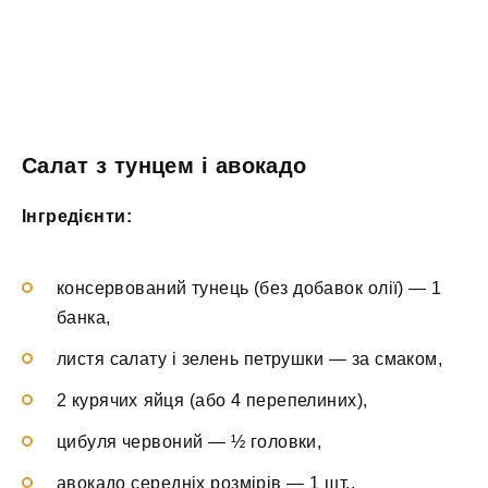
Салат з тунцем і авокадо
Інгредієнти:
консервований тунець (без добавок олії) — 1
банка,
листя салату і зелень петрушки — за смаком,
2 курячих яйця (або 4 перепелиних),
цибуля червоний — ½ головки,
авокадо середніх розмірів — 1 шт.,