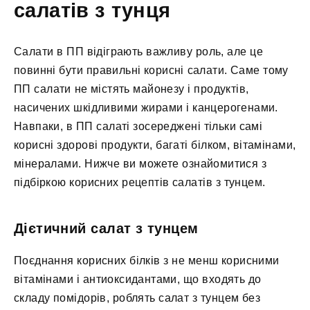
салатів з тунця
Салати в ПП відіграють важливу роль, але це
повинні бути правильні корисні салати. Саме тому
ПП салати не містять майонезу і продуктів,
насичених шкідливими жирами і канцерогенами.
Навпаки, в ПП салаті зосереджені тільки самі
корисні здорові продукти, багаті білком, вітамінами,
мінералами. Нижче ви можете ознайомитися з
підбіркою корисних рецептів салатів з тунцем.
Дієтичний салат з тунцем
Поєднання корисних білків з не менш корисними
вітамінами і антиоксидантами, що входять до
складу помідорів, роблять салат з тунцем без