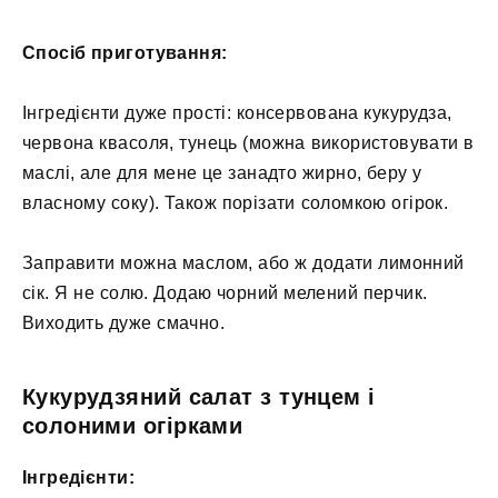
Спосіб приготування:
Інгредієнти дуже прості: консервована кукурудза,
червона квасоля, тунець (можна використовувати в
маслі, але для мене це занадто жирно, беру у
власному соку). Також порізати соломкою огірок.
Заправити можна маслом, або ж додати лимонний
сік. Я не солю. Додаю чорний мелений перчик.
Виходить дуже смачно.
Кукурудзяний салат з тунцем і
солоними огірками
Інгредієнти: