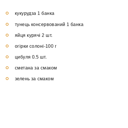
кукурудза 1 банка
тунець консервований 1 банка
яйця курячі 2 шт.
огірки солоні-100 г
цибуля 0.5 шт.
сметана за смаком
зелень за смаком