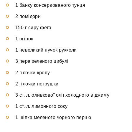
1 банку консервованого тунця
2 помідори
150 г сиру фета
1 огірок
1 невеликий пучок рукколи
3 пера зеленого цибулі
2 гілочки кропу
2 гілочки петрушки
3 ст. л. оливкової олії холодного віджиму
1 ст. л. лимонного соку
1 щіпка меленого чорного перцю