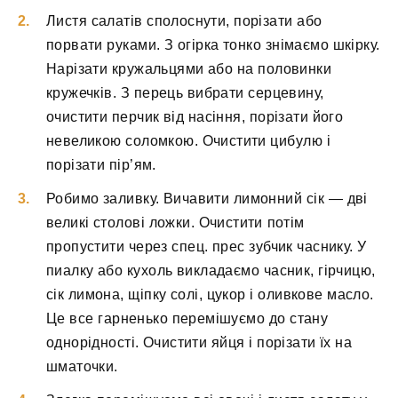
Листя салатів сполоснути, порізати або
порвати руками. З огірка тонко знімаємо шкірку.
Нарізати кружальцями або на половинки
кружечків. З перець вибрати серцевину,
очистити перчик від насіння, порізати його
невеликою соломкою. Очистити цибулю і
порізати пір’ям.
Робимо заливку. Вичавити лимонний сік — дві
великі столові ложки. Очистити потім
пропустити через спец. прес зубчик часнику. У
пиалку або кухоль викладаємо часник, гірчицю,
сік лимона, щіпку солі, цукор і оливкове масло.
Це все гарненько перемішуємо до стану
однорідності. Очистити яйця і порізати їх на
шматочки.