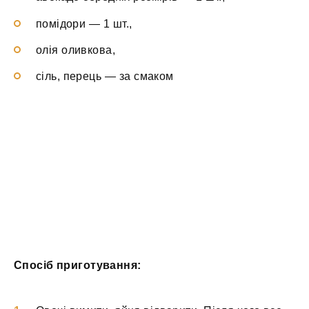
помідори — 1 шт.,
олія оливкова,
сіль, перець — за смаком
Спосіб приготування: