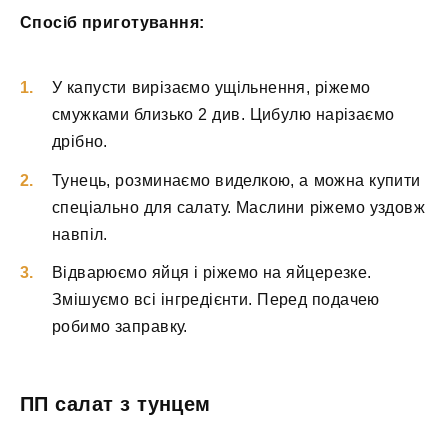
Спосіб приготування:
У капусти вирізаємо ущільнення, ріжемо
смужками близько 2 див. Цибулю нарізаємо
дрібно.
Тунець, розминаємо виделкою, а можна купити
спеціально для салату. Маслини ріжемо уздовж
навпіл.
Відварюємо яйця і ріжемо на яйцерезке.
Змішуємо всі інгредієнти. Перед подачею
робимо заправку.
ПП салат з тунцем