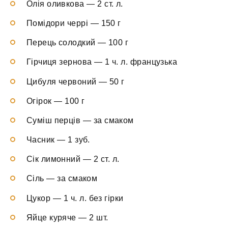
Олія оливкова — 2 ст. л.
Помідори черрі — 150 г
Перець солодкий — 100 г
Гірчиця зернова — 1 ч. л. французька
Цибуля червоний — 50 г
Огірок — 100 г
Суміш перців — за смаком
Часник — 1 зуб.
Сік лимонний — 2 ст. л.
Сіль — за смаком
Цукор — 1 ч. л. без гірки
Яйце куряче — 2 шт.