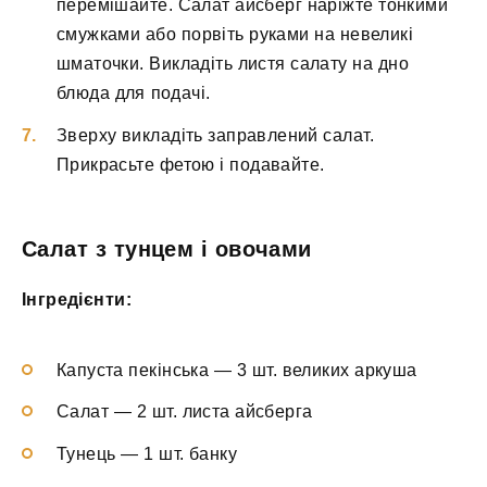
перемішайте. Салат айсберг наріжте тонкими
смужками або порвіть руками на невеликі
шматочки. Викладіть листя салату на дно
блюда для подачі.
Зверху викладіть заправлений салат.
Прикрасьте фетою і подавайте.
Салат з тунцем і овочами
Інгредієнти:
Капуста пекінська — 3 шт. великих аркуша
Салат — 2 шт. листа айсберга
Тунець — 1 шт. банку