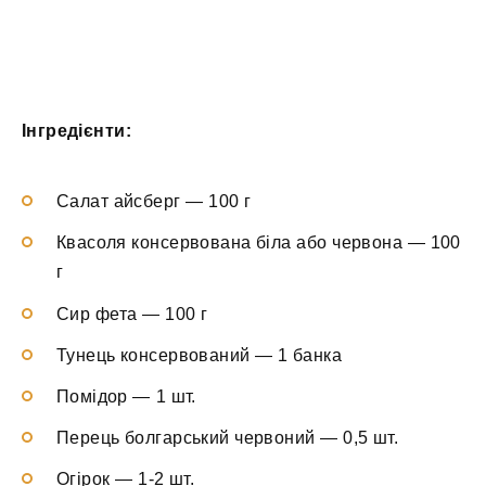
Інгредієнти:
Салат айсберг — 100 г
Квасоля консервована біла або червона — 100
г
Сир фета — 100 г
Тунець консервований — 1 банка
Помідор — 1 шт.
Перець болгарський червоний — 0,5 шт.
Огірок — 1-2 шт.