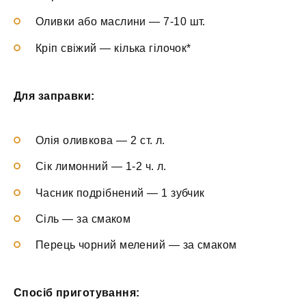
Оливки або маслини — 7-10 шт.
Кріп свіжий — кілька гілочок*
Для заправки:
Олія оливкова — 2 ст. л.
Сік лимонний — 1-2 ч. л.
Часник подрібнений — 1 зубчик
Сіль — за смаком
Перець чорний мелений — за смаком
Спосіб приготування: