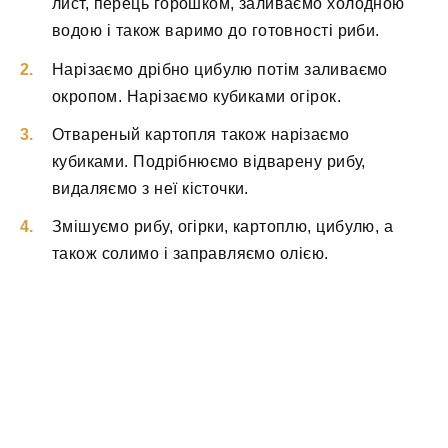
лист, перець горошком, заливаємо холодною
водою і також варимо до готовності риби.
Нарізаємо дрібно цибулю потім заливаємо
окропом. Нарізаємо кубиками огірок.
Отвареный картопля також нарізаємо
кубиками. Подрібнюємо відварену рибу,
видаляємо з неї кісточки.
Змішуємо рибу, огірки, картоплю, цибулю, а
також солимо і заправляємо олією.