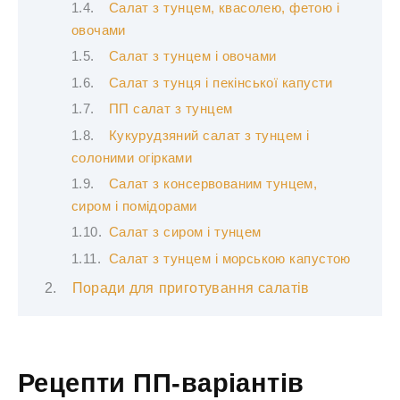
Салат з тунцем, квасолею, фетою і
овочами
Салат з тунцем і овочами
Салат з тунця і пекінської капусти
ПП салат з тунцем
Кукурудзяний салат з тунцем і
солоними огірками
Салат з консервованим тунцем,
сиром і помідорами
Салат з сиром і тунцем
Салат з тунцем і морською капустою
Поради для приготування салатів
Рецепти ПП-варіантів