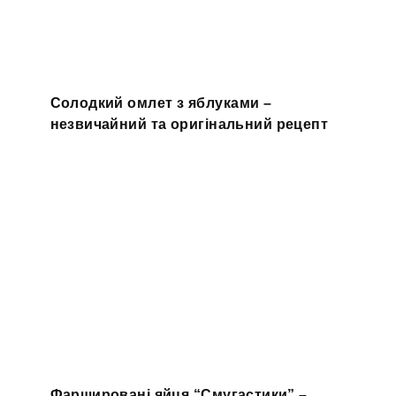
Солодкий омлет з яблуками –
незвичайний та оригінальний рецепт
Фаршировані яйця “Смугастики” –