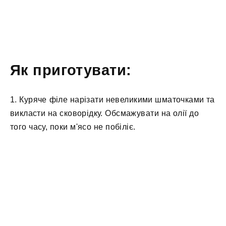
Як приготувати:
1. Куряче філе нарізати невеликими шматочками та
викласти на сковорідку. Обсмажувати на олії до
того часу, поки м'ясо не побіліє.