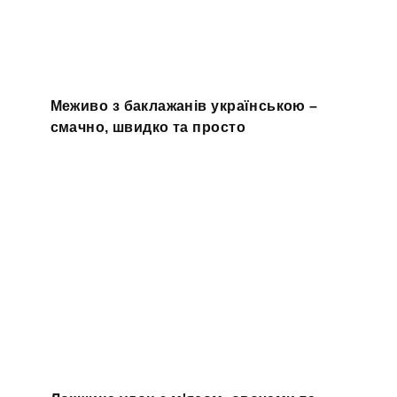
Меживо з баклажанів українською –
смачно, швидко та просто