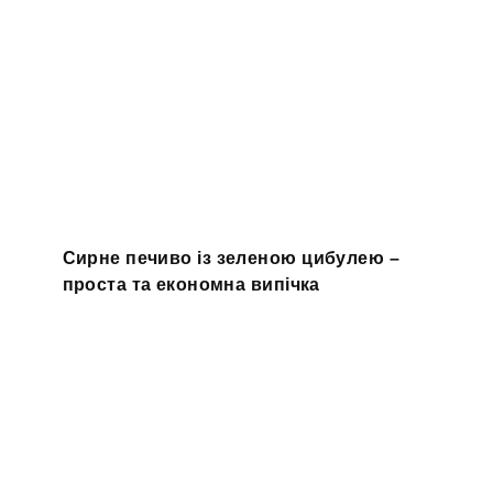
Сирне печиво із зеленою цибулею –
проста та економна випічка