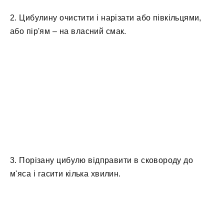
2. Цибулину очистити і нарізати або півкільцями,
або пір'ям – на власний смак.
3. Порізану цибулю відправити в сковороду до
м'яса і гасити кілька хвилин.