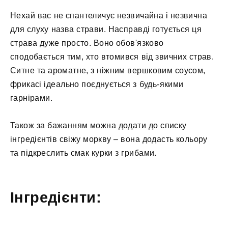
Нехай вас не спантеличує незвичайна і незвична
для слуху назва страви. Насправді готується ця
страва дуже просто. Воно обов'язково
сподобається тим, хто втомився від звичних страв.
Ситне та ароматне, з ніжним вершковим соусом,
фрикасі ідеально поєднується з будь-якими
гарнірами.
Також за бажанням можна додати до списку
інгредієнтів свіжу моркву – вона додасть кольору
та підкреслить смак курки з грибами.
Інгредієнти: