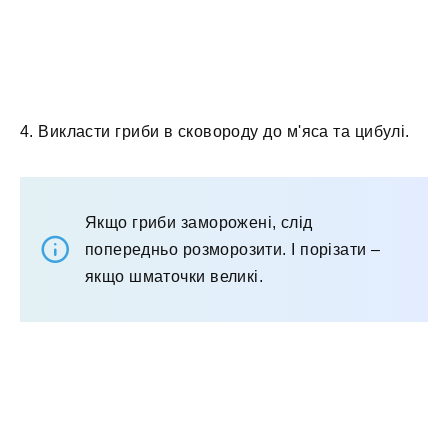
4. Викласти гриби в сковороду до м'яса та цибулі.
Якщо гриби заморожені, слід
попередньо розморозити. І порізати –
якщо шматочки великі.