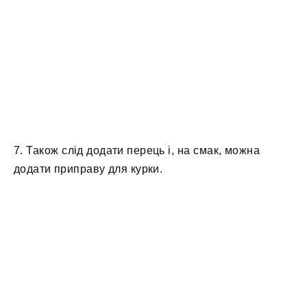
7. Також слід додати перець і, на смак, можна
додати приправу для курки.