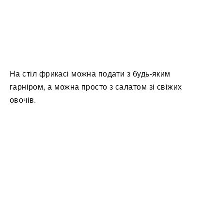
На стіл фрикасі можна подати з будь-яким
гарніром, а можна просто з салатом зі свіжих
овочів.