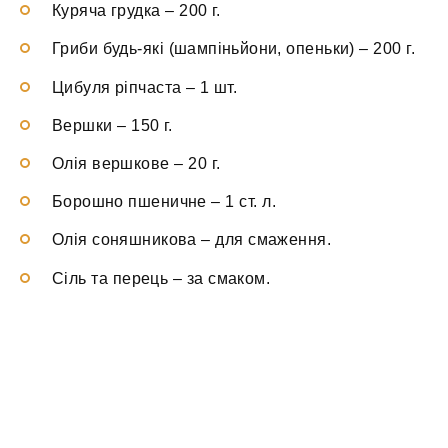
Куряча грудка
–
200 г.
Гриби будь-які (шампіньйони, опеньки)
–
200 г.
Цибуля ріпчаста
–
1 шт.
Вершки
–
150 г.
Олія вершкове
–
20 г.
Борошно пшеничне
–
1 ст. л.
Олія соняшникова
–
для смаження.
Сіль та перець
–
за смаком.