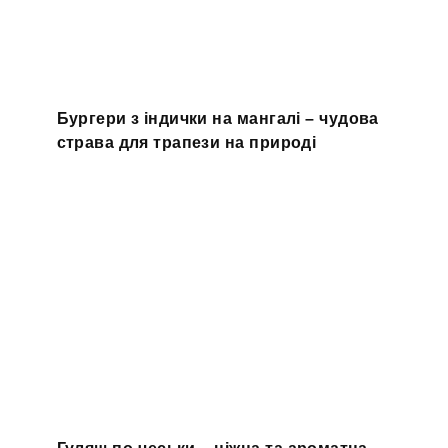
Бургери з індички на мангалі – чудова
страва для трапези на природі