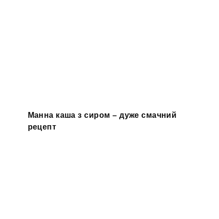
Манна каша з сиром – дуже смачний
рецепт