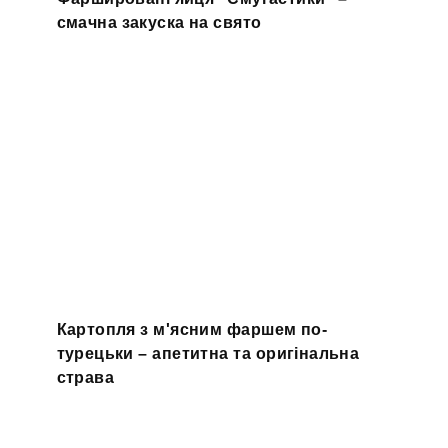
смачна закуска на свято
Картопля з м'ясним фаршем по-
турецьки – апетитна та оригінальна
страва