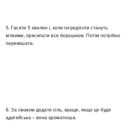
5. Гасити 5 хвилин і, коли інгредієнти стануть
м'якими, присипати все борошном. Потім потрібно
перемішати.
6. За смаком додати сіль, краще, якщо це буде
адигейська – вона ароматніша.