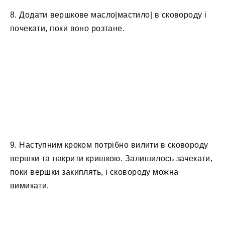
8. Додати вершкове масло|мастило| в сковороду і
почекати, поки воно розтане.
9. Наступним кроком потрібно вилити в сковороду
вершки та накрити кришкою. Залишилось зачекати,
поки вершки закиплять, і сковороду можна
вимикати.