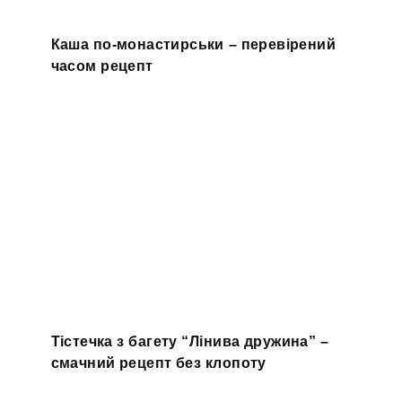
Каша по-монастирськи – перевірений
часом рецепт
Тістечка з багету “Лінива дружина” –
смачний рецепт без клопоту