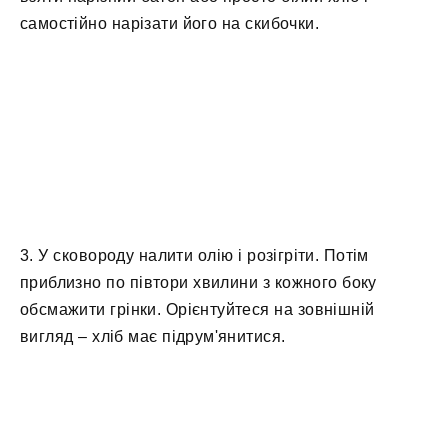
самостійно нарізати його на скибочки.
3. У сковороду налити олію і розігріти. Потім
приблизно по півтори хвилини з кожного боку
обсмажити грінки. Орієнтуйтеся на зовнішній
вигляд – хліб має підрум'янитися.