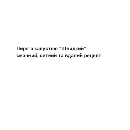
Пиріг з капустою “Швидкий” –
смачний, ситний та вдалий рецепт