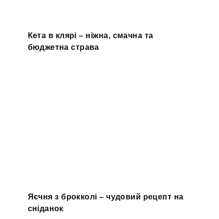
Кета в клярі – ніжна, смачна та
бюджетна страва
Яєчня з брокколі – чудовий рецепт на
сніданок