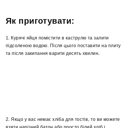
Як приготувати:
1. Курячі яйця помістити в каструлю та залити
підсоленою водою. Після цього поставити на плиту
та після закипання варити десять хвилин.
2. Якщо у вас немає хліба для тостів, то ви можете
взяти нарізний батон або просто білий хліб і