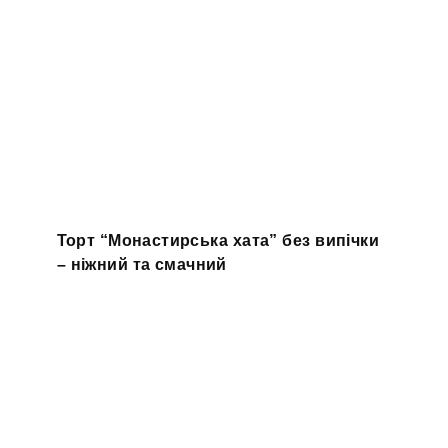
Торт “Монастирська хата” без випічки
– ніжний та смачний