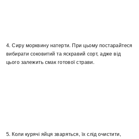
4. Сиру морквину натерти. При цьому постарайтеся
вибирати соковитий та яскравий сорт, адже від
цього залежить смак готової страви.
5. Коли курячі яйця зваряться, їх слід очистити,