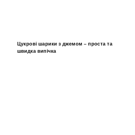
Цукрові шарики з джемом – проста та
швидка випічка