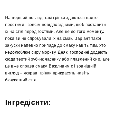
На перший погляд, такі грінки здаються надто
простими і зовсім невідповідними, щоб поставити
їх на стіл перед гостями. Але це до того моменту,
поки ви не спробували їх на смак. Варіант такої
закуски напевно припаде до смаку навіть тим, хто
недолюблює сиру моркву. Деякі господині додають
сюди тертий зубчик часнику або плавлений сир, але
це вже справа смаку. Важливим є і зовнішній
вигляд – яскраві грінки прикрасять навіть
бюджетний стіл.
Інгредієнти: