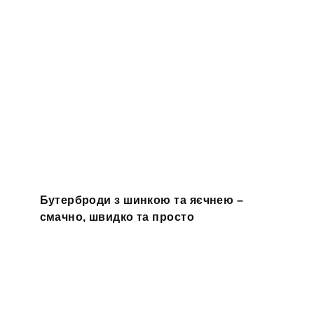
Бутерброди з шинкою та яєчнею –
смачно, швидко та просто