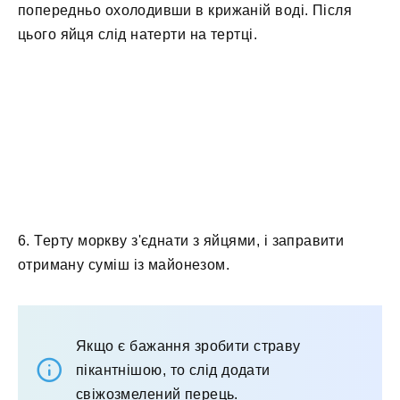
попередньо охолодивши в крижаній воді. Після
цього яйця слід натерти на тертці.
6. Терту моркву з'єднати з яйцями, і заправити
отриману суміш із майонезом.
Якщо є бажання зробити страву
пікантнішою, то слід додати
свіжозмелений перець.