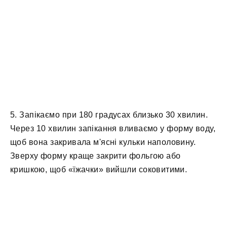
5. Запікаємо при 180 градусах близько 30 хвилин.
Через 10 хвилин запікання вливаємо у форму воду,
щоб вона закривала м'ясні кульки наполовину.
Зверху форму краще закрити фольгою або
кришкою, щоб «їжачки» вийшли соковитими.