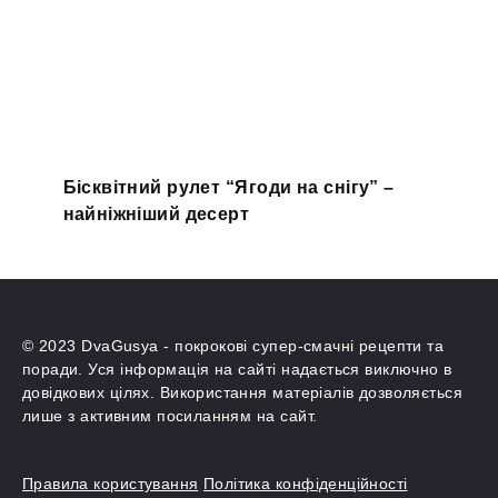
Бісквітний рулет “Ягоди на снігу” –
найніжніший десерт
© 2023 DvaGusya - покрокові супер-смачні рецепти та
поради. Уся інформація на сайті надається виключно в
довідкових цілях. Використання матеріалів дозволяється
лише з активним посиланням на сайт.
Правила користування
Політика конфіденційності