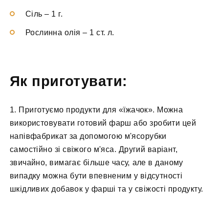
Сіль
–
1 г.
Рослинна олія
–
1 ст. л.
Як приготувати:
1. Приготуємо продукти для «їжачок». Можна
використовувати готовий фарш або зробити цей
напівфабрикат за допомогою м'ясорубки
самостійно зі свіжого м'яса. Другий варіант,
звичайно, вимагає більше часу, але в даному
випадку можна бути впевненим у відсутності
шкідливих добавок у фарші та у свіжості продукту.