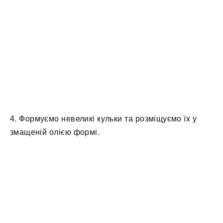
4. Формуємо невеликі кульки та розміщуємо їх у
змащеній олією формі.