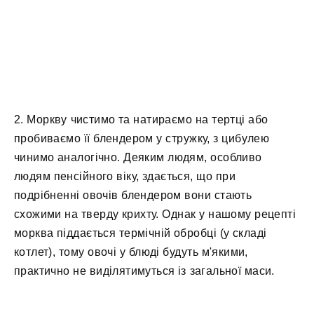
2. Моркву чистимо та натираємо на тертці або
пробиваємо її блендером у стружку, з цибулею
чинимо аналогічно. Деяким людям, особливо
людям пенсійного віку, здається, що при
подрібненні овочів блендером вони стають
схожими на тверду крихту. Однак у нашому рецепті
морква піддається термічній обробці (у складі
котлет), тому овочі у блюді будуть м'якими,
практично не виділятимуться із загальної маси.