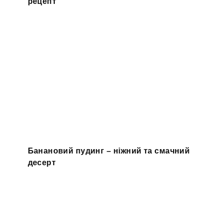
рецепт
Банановий пудинг – ніжний та смачний
десерт