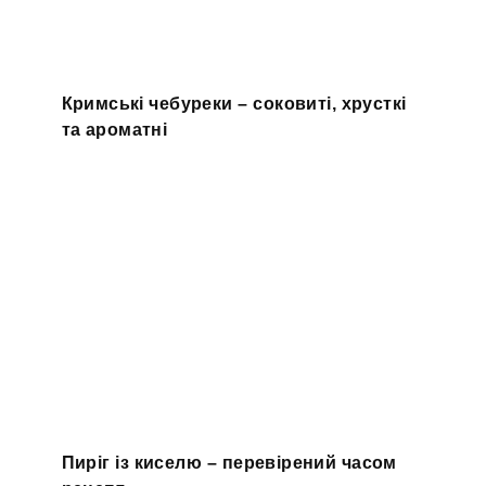
Кримські чебуреки – соковиті, хрусткі
та ароматні
Пиріг із киселю – перевірений часом