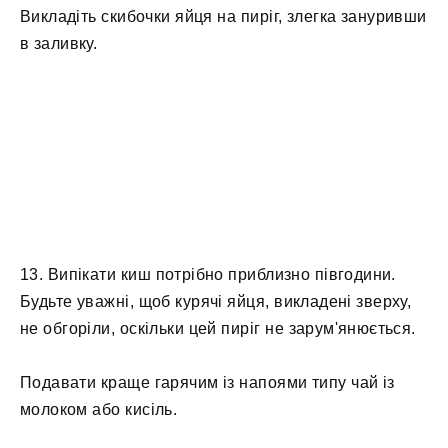
Викладіть скибочки яйця на пиріг, злегка зануривши
в заливку.
13. Випікати киш потрібно приблизно півгодини.
Будьте уважні, щоб курячі яйця, викладені зверху,
не обгоріли, оскільки цей пиріг не зарум'янюється.
Подавати краще гарячим із напоями типу чай із
молоком або кисіль.