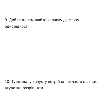
9. Добре перемішайте заливку до стану
однорідності.
10. Тушковану капусту потрібно викласти на тісто і
акуратно розрівняти.