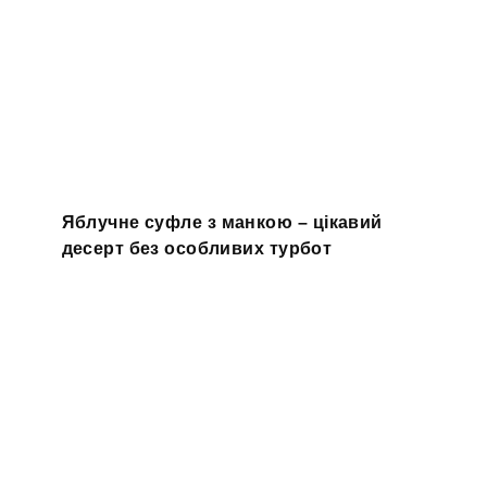
Яблучне суфле з манкою – цікавий
десерт без особливих турбот