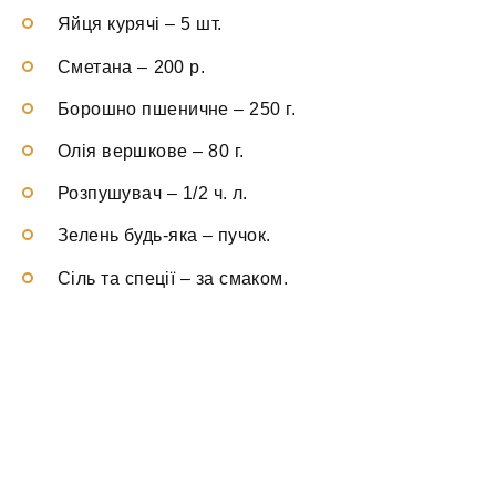
Яйця курячі
–
5 шт.
Сметана
–
200 р.
Борошно пшеничне
–
250 г.
Олія вершкове
–
80 г.
Розпушувач
–
1/2 ч. л.
Зелень будь-яка
–
пучок.
Сіль та спеції
–
за смаком.