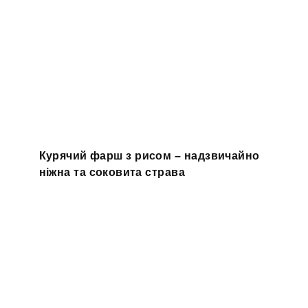
Курячий фарш з рисом – надзвичайно
ніжна та соковита страва