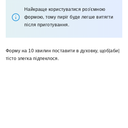
Найкраще користуватися роз'ємною
формою, тому пиріг буде легше витягти
після приготування.
Форму на 10 хвилин поставити в духовку, щоб|аби|
тісто злегка підпеклося.