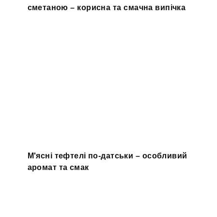
сметаною – корисна та смачна випічка
М'ясні тефтелі по-датськи – особливий
аромат та смак