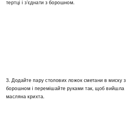
тертці і з'єднати з борошном.
3. Додайте пару столових ложок сметани в миску з
борошном і перемішайте руками так, щоб вийшла
масляна крихта.