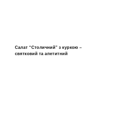
Салат “Столичний” з куркою –
святковий та апетитний