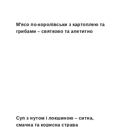
М'ясо по-королівськи з картоплею та
грибами – святково та апетитно
Суп з нутом і локшиною – ситна,
смачна та корисна страва