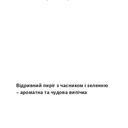
Відривний пиріг з часником і зеленню
– ароматна та чудова випічка