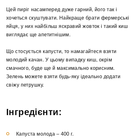
Цей пиріг насамперед дуже гарний, його так і
хочеться скуштувати. Найкраще брати фермерські
яйця, у них найбільш яскравий жовток і такий киш
виглядає ще апетитнішим.
Що стосується капусти, то намагайтеся взяти
молодий качан. У цьому випадку киш, окрім
смачного, буде ще й максимально корисним.
Зелень можете взяти будь-яку ідеально додати
свіжу петрушку.
Інгредієнти:
Капуста молода
–
400 г.