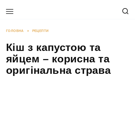
Перейти
до
вмісту
ГОЛОВНА
»
РЕЦЕПТИ
Кіш з капустою та
яйцем – корисна та
оригінальна страва