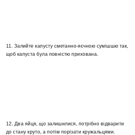
11. Залийте капусту сметанно-яєчною сумішшю так,
щоб капуста була повністю прихована.
12. Два яйця, що залишилися, потрібно відварити
до стану круто, а потім порізати кружальцями.