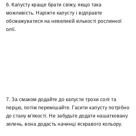
6. Капусту краще брати свіжу, якщо така
можливість. Наріжте капусту і відправте
обсмажуватися на невеликій кількості рослинної
олії.
7. За смаком додайте до капусти трохи солі та
перцю, потім перемішайте. Гасити капусту потрібно
до стану м'якості. Не забудьте додати нашатковану
зелень, вона додасть начинці яскравого кольору.