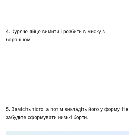
4. Куряче яйце вимити і розбити в миску з
борошном.
5. Замісіть тісто, а потім викладіть його у форму. Не
забудьте сформувати низькі борти.