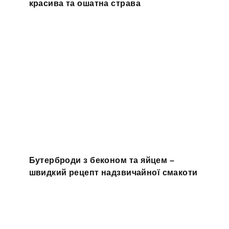
красива та ошатна страва
Бутерброди з беконом та яйцем –
швидкий рецепт надзвичайної смакоти