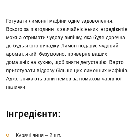
Готувати лимонні мафіни одне задоволення.
Всього за півгодини із звичайнісіньких інгредієнтів
можна отримати чудову випічку, яка буде доречна
до будь-якого випадку. Лимон подарує чудовий
аромат, який, безумовно, приверне ваших
домашніх на кухню, щоб зняти дегустацію. Варто
приготувати відразу більше цих лимонних мафінів.
Адже зникають вони немов за помахом чарівної
палички.
Інгредієнти:
Курячі яйця
–
2 шт.