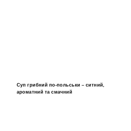
Суп грибний по-польськи – ситний,
ароматний та смачний