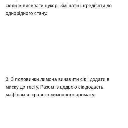
сюди ж висипати цукор. Змішати інгредієнти до
однорідного стану.
3. З половинки лимона вичавити сік і додати в
миску до тесту. Разом із цедрою сік додасть
мафінам яскравого лимонного аромату.