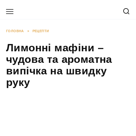
Перейти
до
вмісту
ГОЛОВНА
»
РЕЦЕПТИ
Лимонні мафіни –
чудова та ароматна
випічка на швидку
руку