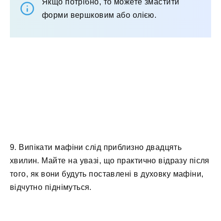
Якщо потрібно, то можете змастити
форми вершковим або олією.
9. Випікати мафіни слід приблизно двадцять
хвилин. Майте на увазі, що практично відразу після
того, як вони будуть поставлені в духовку мафіни,
відчутно піднімуться.