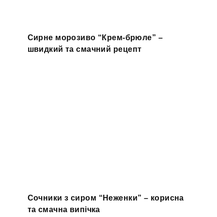
Сирне морозиво “Крем-брюле” –
швидкий та смачний рецепт
Сочники з сиром “Неженки” – корисна
та смачна випічка