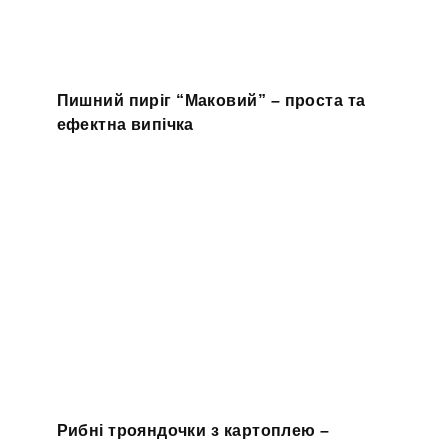
Пишний пиріг “Маковий” – проста та
ефектна випічка
Рибні трояндочки з картоплею –