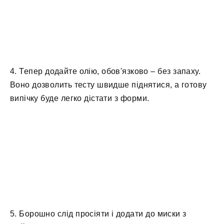
4. Тепер додайте олію, обов'язково – без запаху.
Воно дозволить тесту швидше піднятися, а готову
випічку буде легко дістати з форми.
5. Борошно слід просіяти і додати до миски з