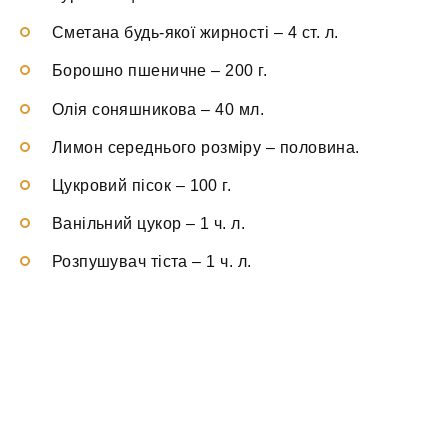
Сметана будь-якої жирності
–
4 ст. л.
Борошно пшеничне
–
200 г.
Олія соняшникова
–
40 мл.
Лимон середнього розміру
–
половина.
Цукровий пісок
–
100 г.
Ванільний цукор
–
1 ч. л.
Розпушувач тіста
–
1 ч. л.