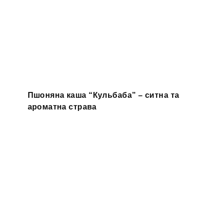
Пшоняна каша “Кульбаба” – ситна та
ароматна страва