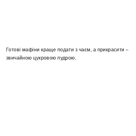
Готові мафіни краще подати з чаєм, а прикрасити –
звичайною цукровою пудрою.