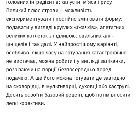
головних інгредієнтів: капусти, м’яса і рису.
Великий плюс страви – можливість
експериментувати і постійно змінювати форму:
подавати у вигляді круглих «їжачків», апетитних
великих котлеток з підливою, овальних аля-
шніцелів і так далі. У найпростішому варіанті,
особливо, якщо часу на готування катастрофічно
не вистачає, можна робити і у вигляді запіканки,
розрізаючи на порції безпосередньо перед
подачею. А ще його можна готувати де завгодно:
на сковорідці, в мультиварці, духовці або каструлі.
Досить освоїти базовий рецепт, щоб потім вносити
легкі корективи.