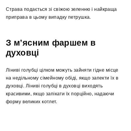
Страва подається зі свіжою зеленню і найкраща
приправа в цьому випадку петрушка.
З м’ясним фаршем в
духовці
Ліниві голубці цілком можуть зайняти гідне місце
на недільному сімейному обіді, якщо запекти їх в
духовці. Ліниві голубці в духовці виходять
красивими, якщо запікати їх порційно, надаючи
форму великих котлет.