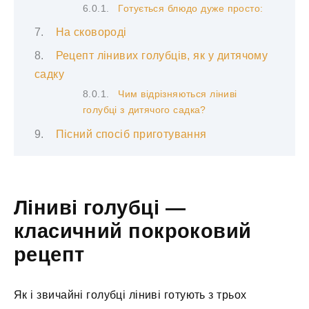
Готується блюдо дуже просто:
На сковороді
Рецепт лінивих голубців, як у дитячому
садку
Чим відрізняються ліниві
голубці з дитячого садка?
Пісний спосіб приготування
Ліниві голубці —
класичний покроковий
рецепт
Як і звичайні голубці ліниві готують з трьох