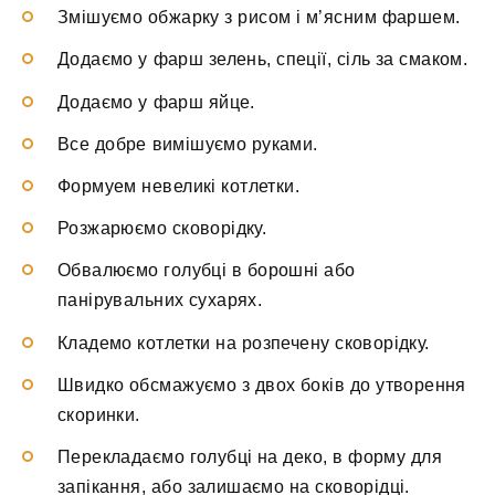
Змішуємо обжарку з рисом і м’ясним фаршем.
Додаємо у фарш зелень, спеції, сіль за смаком.
Додаємо у фарш яйце.
Все добре вимішуємо руками.
Формуем невеликі котлетки.
Розжарюємо сковорідку.
Обвалюємо голубці в борошні або
панірувальних сухарях.
Кладемо котлетки на розпечену сковорідку.
Швидко обсмажуємо з двох боків до утворення
скоринки.
Перекладаємо голубці на деко, в форму для
запікання, або залишаємо на сковорідці.