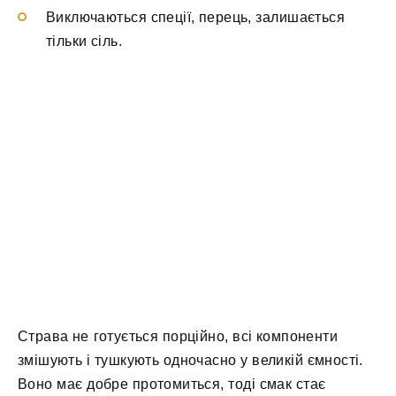
Виключаються спеції, перець, залишається
тільки сіль.
Страва не готується порційно, всі компоненти
змішують і тушкують одночасно у великій ємності.
Воно має добре протомиться, тоді смак стає