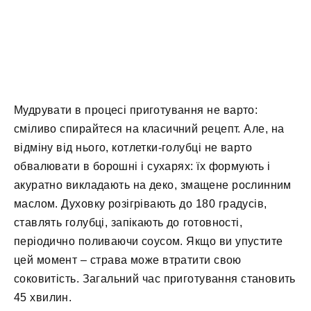
Мудрувати в процесі приготування не варто:
сміливо спирайтеся на класичний рецепт. Але, на
відміну від нього, котлетки-голубці не варто
обвалювати в борошні і сухарях: їх формують і
акуратно викладають на деко, змащене рослинним
маслом. Духовку розігрівають до 180 градусів,
ставлять голубці, запікають до готовності,
періодично поливаючи соусом. Якщо ви упустите
цей момент – страва може втратити свою
соковитість. Загальний час приготування становить
45 хвилин.