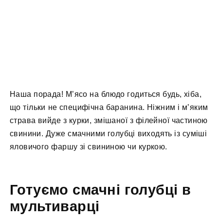
Наша порада! М’ясо на блюдо годиться будь, хіба,
що тільки не специфічна баранина. Ніжним і м’яким
страва вийде з курки, змішаної з філейної частиною
свинини. Дуже смачними голубці виходять із суміші
яловичого фаршу зі свининою чи куркою.
Готуємо смачні голубці в
мультиварці