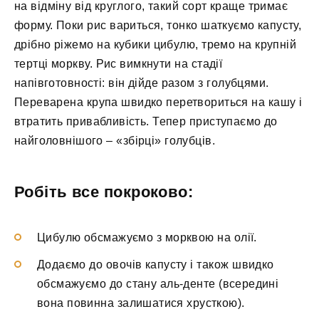
на відміну від круглого, такий сорт краще тримає
форму. Поки рис вариться, тонко шаткуємо капусту,
дрібно ріжемо на кубики цибулю, тремо на крупній
тертці моркву. Рис вимкнути на стадії
напівготовності: він дійде разом з голубцями.
Переварена крупа швидко перетвориться на кашу і
втратить привабливість. Тепер приступаємо до
найголовнішого – «збірці» голубців.
Робіть все покроково:
Цибулю обсмажуємо з морквою на олії.
Додаємо до овочів капусту і також швидко
обсмажуємо до стану аль-денте (всередині
вона повинна залишатися хрусткою).