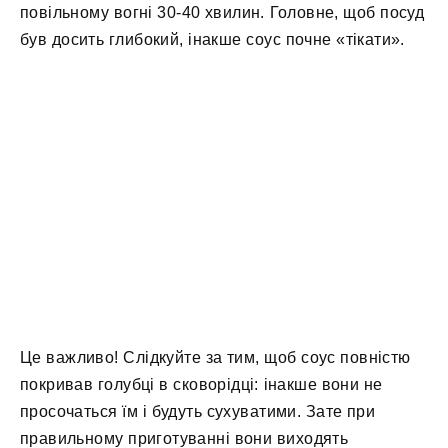
повільному вогні 30-40 хвилин. Головне, щоб посуд
був досить глибокий, інакше соус почне «тікати».
Це важливо! Слідкуйте за тим, щоб соус повністю
покривав голубці в сковорідці: інакше вони не
просочаться їм і будуть сухуватими. Зате при
правильному приготуванні вони виходять