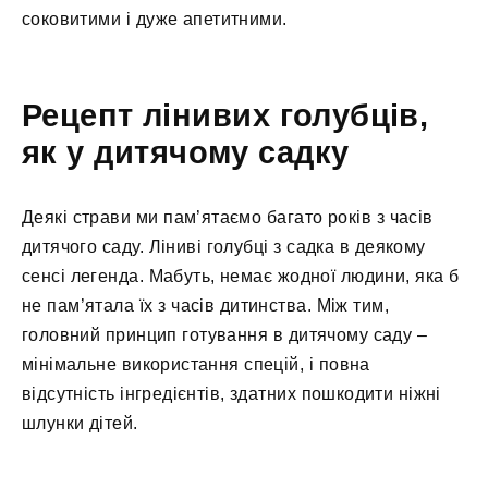
соковитими і дуже апетитними.
Рецепт лінивих голубців,
як у дитячому садку
Деякі страви ми пам’ятаємо багато років з часів
дитячого саду. Ліниві голубці з садка в деякому
сенсі легенда. Мабуть, немає жодної людини, яка б
не пам’ятала їх з часів дитинства. Між тим,
головний принцип готування в дитячому саду –
мінімальне використання спецій, і повна
відсутність інгредієнтів, здатних пошкодити ніжні
шлунки дітей.