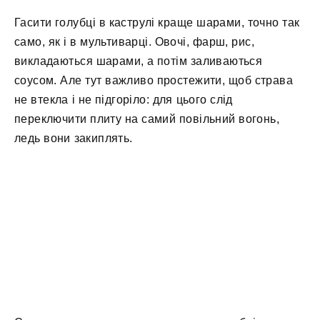
Гасити голубці в каструлі краще шарами, точно так
само, як і в мультиварці. Овочі, фарш, рис,
викладаються шарами, а потім заливаються
соусом. Але тут важливо простежити, щоб страва
не втекла і не підгоріло: для цього слід
переключити плиту на самий повільний вогонь,
ледь вони закиплять.