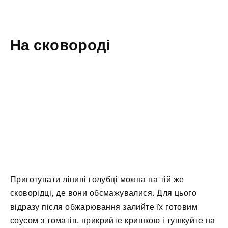
На сковороді
Приготувати ліниві голубці можна на тій же
сковорідці, де вони обсмажувалися. Для цього
відразу після обжарювання залийте їх готовим
соусом з томатів, прикрийте кришкою і тушкуйте на