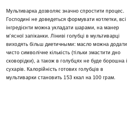
Мультиварка дозволяє значно спростити процес.
Господині не доведеться формувати котлетки, всі
інгредієнти можна укладати шарами, на манер
м’ясної запіканки. Ліниві голубці в мультиварці
виходять більш диетичными: масло можна додати
чисто символічне кількість (тільки змастити дно
сковорідки), а також в голубцях не буде борошна і
сухарів. Калорійність готових голубців в
мультиварки становить 153 ккал на 100 грам.