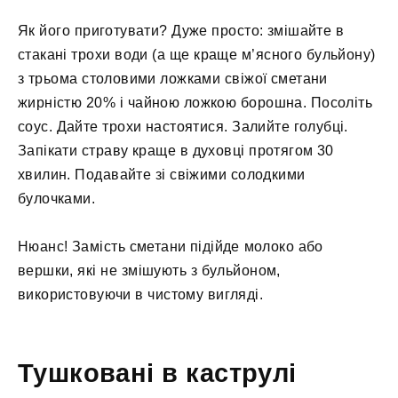
Як його приготувати? Дуже просто: змішайте в
стакані трохи води (а ще краще м’ясного бульйону)
з трьома столовими ложками свіжої сметани
жирністю 20% і чайною ложкою борошна. Посоліть
соус. Дайте трохи настоятися. Залийте голубці.
Запікати страву краще в духовці протягом 30
хвилин. Подавайте зі свіжими солодкими
булочками.
Нюанс! Замість сметани підійде молоко або
вершки, які не змішують з бульйоном,
використовуючи в чистому вигляді.
Тушковані в каструлі