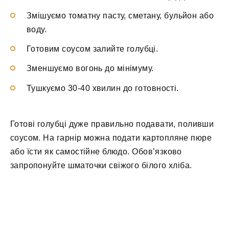
Змішуємо томатну пасту, сметану, бульйон або
воду.
Готовим соусом залийте голубці.
Зменшуємо вогонь до мінімуму.
Тушкуємо 30-40 хвилин до готовності.
Готові голубці дуже правильно подавати, поливши
соусом. На гарнір можна подати картопляне пюре
або їсти як самостійне блюдо. Обов’язково
запропонуйте шматочки свіжого білого хліба.