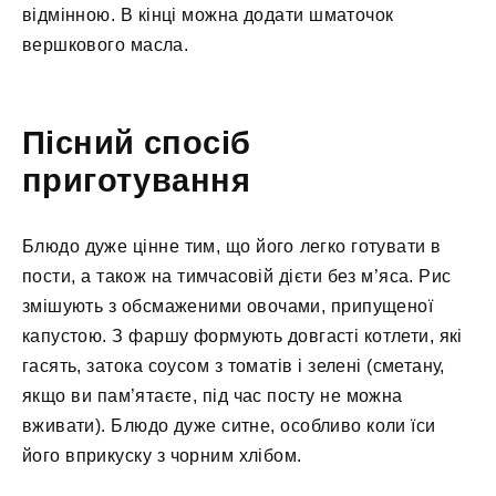
відмінною. В кінці можна додати шматочок
вершкового масла.
Пісний спосіб
приготування
Блюдо дуже цінне тим, що його легко готувати в
пости, а також на тимчасовій дієти без м’яса. Рис
змішують з обсмаженими овочами, припущеної
капустою. З фаршу формують довгасті котлети, які
гасять, затока соусом з томатів і зелені (сметану,
якщо ви пам’ятаєте, під час посту не можна
вживати). Блюдо дуже ситне, особливо коли їси
його вприкуску з чорним хлібом.