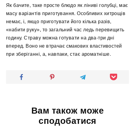
Як бачите, таке просте блюдо як ліниві голубці, має
масу варіантів приготування. Особливих хитрощів
немає, і, якщо приготувати його кілька разів,
«набити руку», то загальний час ледь перевищить
годину. Страву можна готувати на два-три дні
вперед. Воно не втрачає смакових властивостей
при зберіганні, а, навпаки, стає ароматніше.
Вам також може
сподобатися