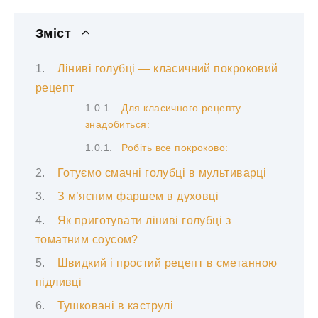
Зміст
Ліниві голубці — класичний покроковий
рецепт
Для класичного рецепту
знадобиться:
Робіть все покроково:
Готуємо смачні голубці в мультиварці
З м’ясним фаршем в духовці
Як приготувати ліниві голубці з
томатним соусом?
Швидкий і простий рецепт в сметанною
підливці
Тушковані в каструлі