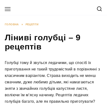
Перейти
до
вмісту
ГОЛОВНА
»
РЕЦЕПТИ
Ліниві голубці – 9
рецептів
Голубці тому й звуться ледачими, що спосіб їх
приготування не такий трудомісткий в порівнянні з
класичним варіантом. Страва виходить не менш
смачним, дуже любимо дітьми, які намагаються
зняти з звичайних голубців капустяне листя,
воліючи їм м’ясну начинку. Рецептів ледачих
голубців багато, але як правильно приготувати?