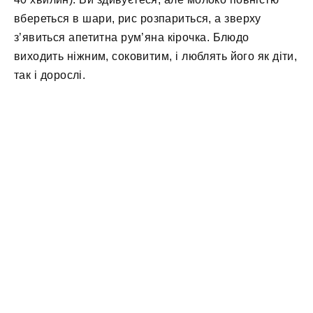
вбереться в шари, рис розпариться, а зверху
з’явиться апетитна рум’яна кірочка. Блюдо
виходить ніжним, соковитим, і люблять його як діти,
так і дорослі.