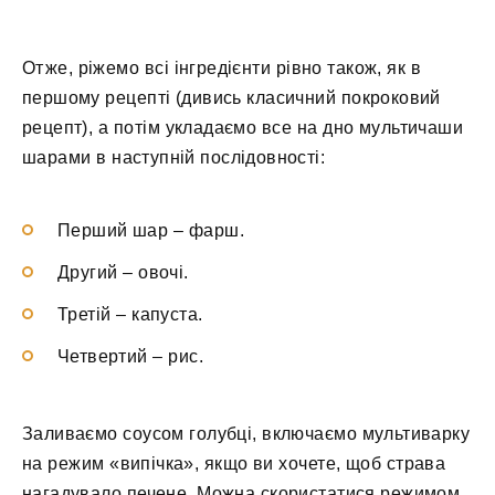
Отже, ріжемо всі інгредієнти рівно також, як в
першому рецепті (дивись класичний покроковий
рецепт), а потім укладаємо все на дно мультичаши
шарами в наступній послідовності:
Перший шар – фарш.
Другий – овочі.
Третій – капуста.
Четвертий – рис.
Заливаємо соусом голубці, включаємо мультиварку
на режим «випічка», якщо ви хочете, щоб страва
нагадувало печене. Можна скористатися режимом