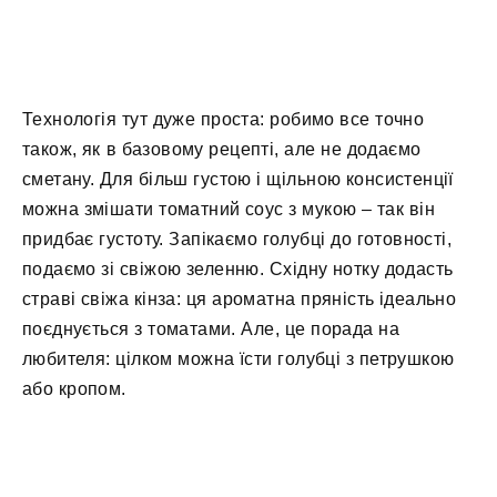
Технологія тут дуже проста: робимо все точно
також, як в базовому рецепті, але не додаємо
сметану. Для більш густою і щільною консистенції
можна змішати томатний соус з мукою – так він
придбає густоту. Запікаємо голубці до готовності,
подаємо зі свіжою зеленню. Східну нотку додасть
страві свіжа кінза: ця ароматна пряність ідеально
поєднується з томатами. Але, це порада на
любителя: цілком можна їсти голубці з петрушкою
або кропом.