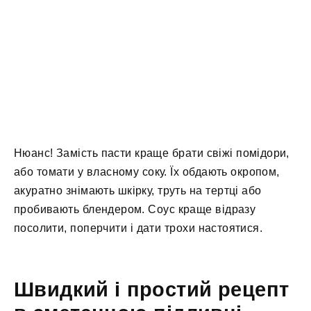
Нюанс! Замість пасти краще брати свіжі помідори,
або томати у власному соку. Їх обдають окропом,
акуратно знімають шкірку, труть на тертці або
пробивають блендером. Соус краще відразу
посолити, поперчити і дати трохи настоятися.
Швидкий і простий рецепт