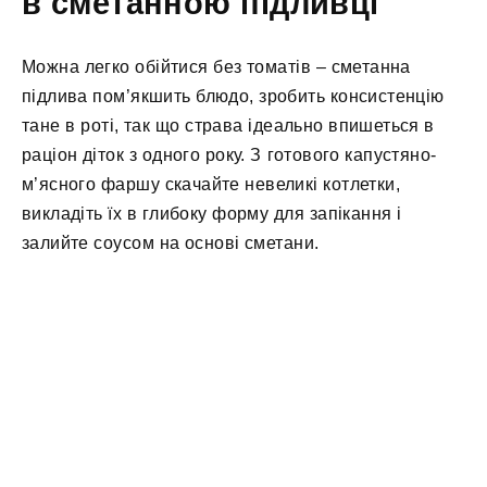
в сметанною підливці
Можна легко обійтися без томатів – сметанна
підлива пом’якшить блюдо, зробить консистенцію
тане в роті, так що страва ідеально впишеться в
раціон діток з одного року. З готового капустяно-
м’ясного фаршу скачайте невеликі котлетки,
викладіть їх в глибоку форму для запікання і
залийте соусом на основі сметани.