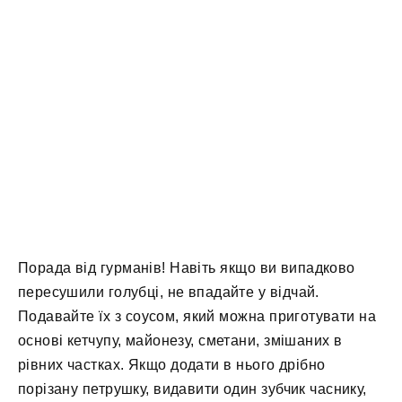
Порада від гурманів! Навіть якщо ви випадково
пересушили голубці, не впадайте у відчай.
Подавайте їх з соусом, який можна приготувати на
основі кетчупу, майонезу, сметани, змішаних в
рівних частках. Якщо додати в нього дрібно
порізану петрушку, видавити один зубчик часнику,