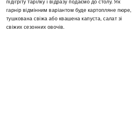
підігріту тарілку і відразу подаємо до столу. Як
гарнір відмінним варіантом буде картопляне пюре,
тушкована свіжа або квашена капуста, салат зі
свіжих сезонних овочів.