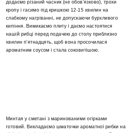
додаємо різаний часник (не обов'язково), трохи
кропу і гасимо під кришкою 12-15 хвилин на
слабкому нагріванні, не допускаючи бурхливого
кипіння. Вимикаємо плиту і даємо настоятися
нашій рибці перед подачею до столу приблизно
хвилин п'ятнадцять, щоб вона просочилася
ароматним соусом і стала соковитішою.
Минтая у сметані з маринованими огірками
готовий. Викладаємо шматочки ароматної рибки на