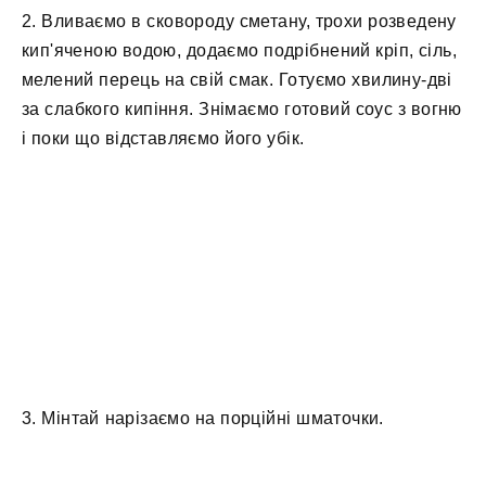
2. Вливаємо в сковороду сметану, трохи розведену
кип'яченою водою, додаємо подрібнений кріп, сіль,
мелений перець на свій смак. Готуємо хвилину-дві
за слабкого кипіння. Знімаємо готовий соус з вогню
і поки що відставляємо його убік.
3. Мінтай нарізаємо на порційні шматочки.