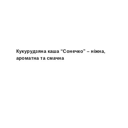
Кукурудзяна каша “Сонечко” – ніжна,
ароматна та смачна