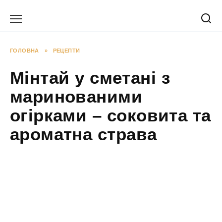
Перейти
до
вмісту
ГОЛОВНА
»
РЕЦЕПТИ
Мінтай у сметані з
маринованими
огірками – соковита та
ароматна страва