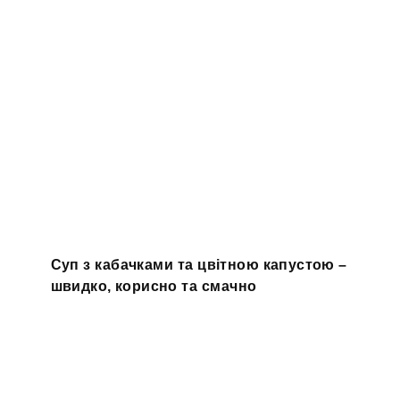
Суп з кабачками та цвітною капустою –
швидко, корисно та смачно