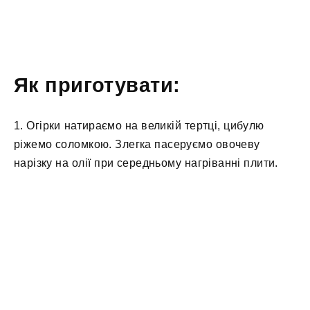
Як приготувати:
1. Огірки натираємо на великій тертці, цибулю
ріжемо соломкою. Злегка пасеруємо овочеву
нарізку на олії при середньому нагріванні плити.