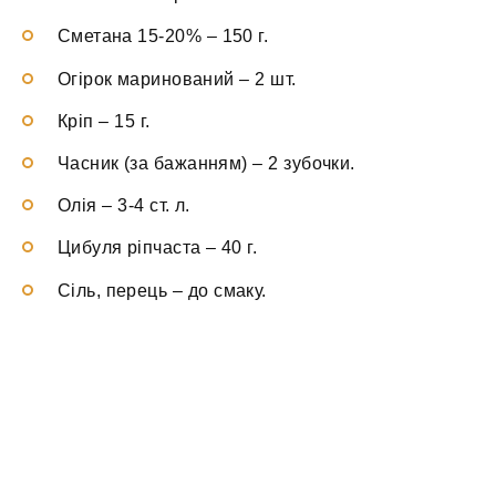
Сметана 15-20%
–
150 г.
Огірок маринований
–
2 шт.
Кріп
–
15 г.
Часник (за бажанням)
–
2 зубочки.
Олія
–
3-4 ст. л.
Цибуля ріпчаста
–
40 г.
Сіль, перець
–
до смаку.