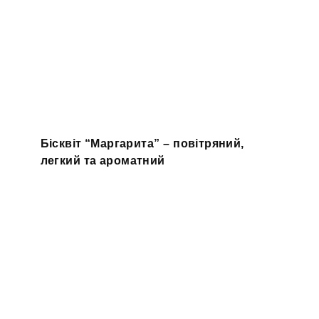
Бісквіт “Маргарита” – повітряний,
легкий та ароматний