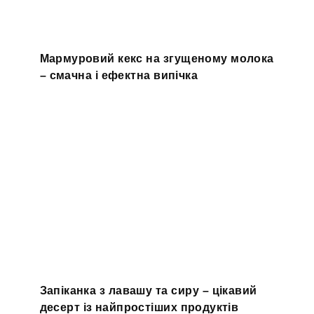
Мармуровий кекс на згущеному молока
– смачна і ефектна випічка
Запіканка з лавашу та сиру – цікавий
десерт із найпростіших продуктів