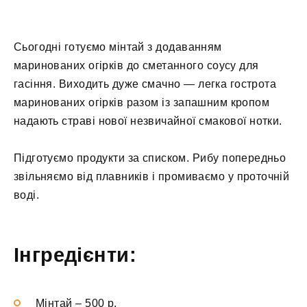
Сьогодні готуємо мінтай з додаванням
маринованих огірків до сметанного соусу для
гасіння. Виходить дуже смачно — легка гострота
маринованих огірків разом із запашним кропом
надають страві нової незвичайної смакової нотки.
Підготуємо продукти за списком. Рибу попередньо
звільняємо від плавників і промиваємо у проточній
воді.
Інгредієнти:
Мінтай
–
500 р.