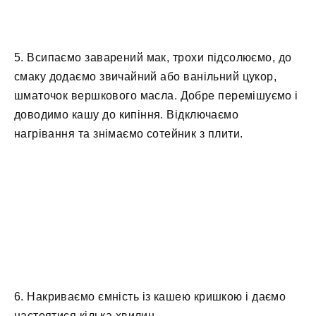
5. Всипаємо заварений мак, трохи підсолюємо, до
смаку додаємо звичайний або ванільний цукор,
шматочок вершкового масла. Добре перемішуємо і
доводимо кашу до кипіння. Відключаємо
нагрівання та знімаємо сотейник з плити.
6. Накриваємо ємність із кашею кришкою і даємо
настоятися кілька хвилин.