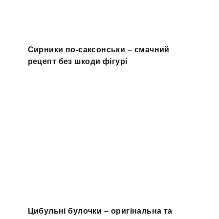
Сирники по-саксонськи – смачний
рецепт без шкоди фігурі
Цибульні булочки – оригінальна та