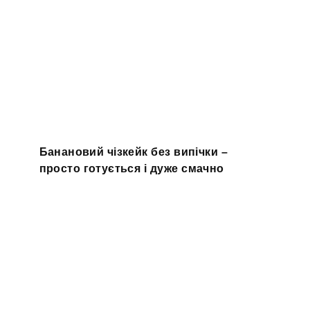
Банановий чізкейк без випічки –
просто готується і дуже смачно