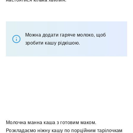
Можна додати гаряче молоко, щоб
зробити кашу рідкішою.
Молочна манна каша з готовим маком.
Розкладаємо ніжну кашу по порційним тарілочкам