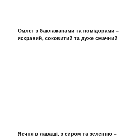
Омлет з баклажанами та помідорами –
яскравий, соковитий та дуже смачний
Яєчня в лаваші, з сиром та зеленню –