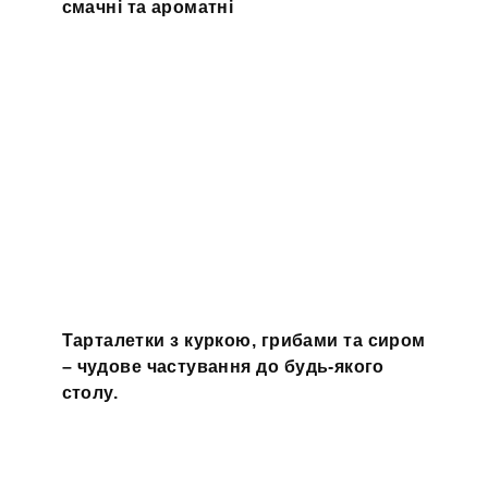
смачні та ароматні
Тарталетки з куркою, грибами та сиром
– чудове частування до будь-якого
столу.