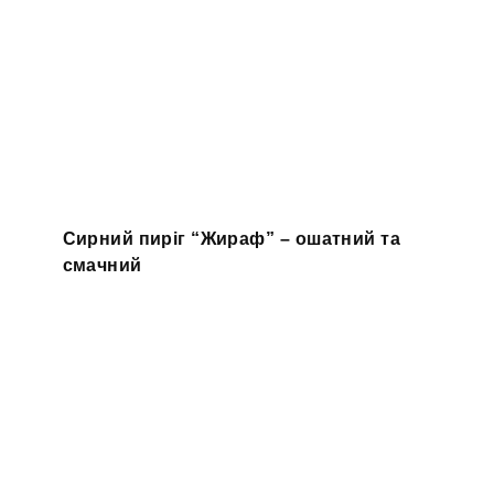
Сирний пиріг “Жираф” – ошатний та
смачний