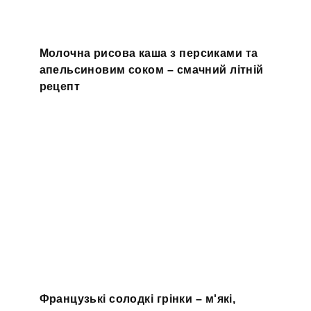
Молочна рисова каша з персиками та
апельсиновим соком – смачний літній
рецепт
Французькі солодкі грінки – м'які,