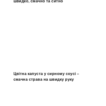
швидко, смачно та ситно
Цвітна капуста у сирному соусі –
смачна страва на швидку руку