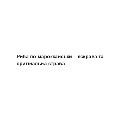
Риба по-марокканськи – яскрава та
оригінальна страва