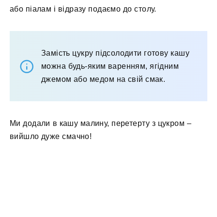
або піалам і відразу подаємо до столу.
Замість цукру підсолодити готову кашу
можна будь-яким варенням, ягідним
джемом або медом на свій смак.
Ми додали в кашу малину, перетерту з цукром –
вийшло дуже смачно!