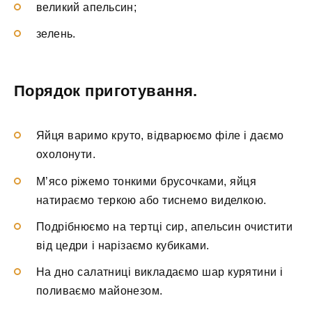
великий апельсин;
зелень.
Порядок приготування.
Яйця варимо круто, відварюємо філе і даємо
охолонути.
М’ясо ріжемо тонкими брусочками, яйця
натираємо теркою або тиснемо виделкою.
Подрібнюємо на тертці сир, апельсин очистити
від цедри і нарізаємо кубиками.
На дно салатниці викладаємо шар курятини і
поливаємо майонезом.