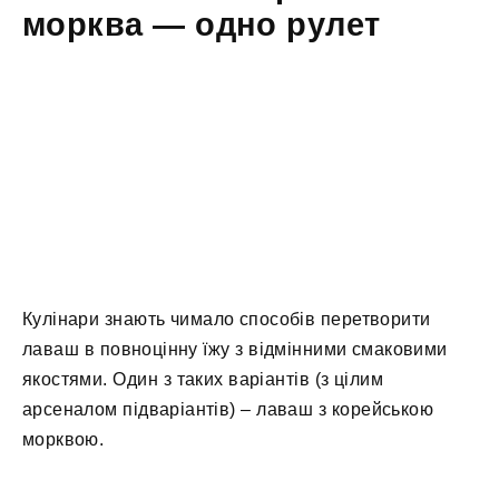
морква — одно рулет
Кулінари знають чимало способів перетворити
лаваш в повноцінну їжу з відмінними смаковими
якостями. Один з таких варіантів (з цілим
арсеналом підваріантів) – лаваш з корейською
морквою.