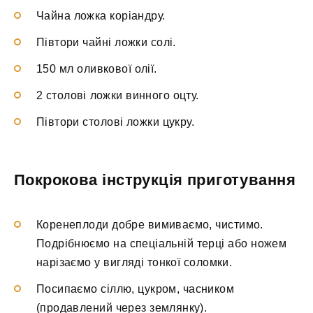
Чайна ложка коріандру.
Півтори чайні ложки солі.
150 мл оливкової олії.
2 столові ложки винного оцту.
Півтори столові ложки цукру.
Покрокова інструкція приготування
Коренеплоди добре вимиваємо, чистимо.
Подрібнюємо на спеціальній терці або ножем
нарізаємо у вигляді тонкої соломки.
Посипаємо сіллю, цукром, часником
(продавлений через землянку).