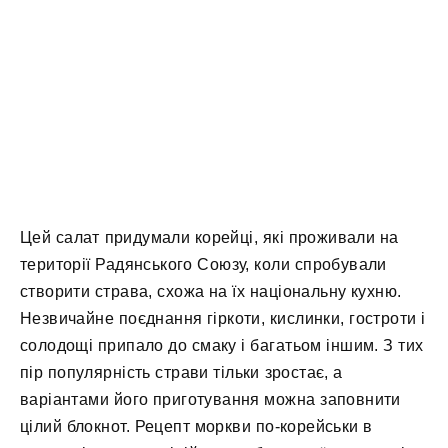
Цей салат придумали корейці, які проживали на
території Радянського Союзу, коли спробували
створити страва, схожа на їх національну кухню.
Незвичайне поєднання гіркоти, кислинки, гостроти і
солодощі припало до смаку і багатьом іншим. З тих
пір популярність страви тільки зростає, а
варіантами його приготування можна заповнити
цілий блокнот. Рецепт моркви по-корейськи в