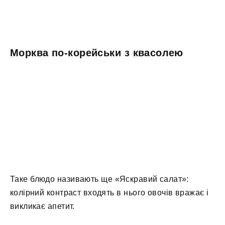
Морква по-корейськи з квасолею
Таке блюдо називають ще «Яскравий салат»:
колірний контраст входять в нього овочів вражає і
викликає апетит.