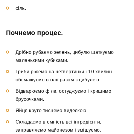
сіль.
Почнемо процес.
Дрібно рубаємо зелень, цибулю шаткуємо
маленькими кубиками.
Гриби ріжемо на четвертинки і 10 хвилин
обсмажуємо в олії разом з цибулею.
Відварюємо філе, остуджуємо і кришимо
брусочками.
Яйця круто тиснемо виделкою.
Складаємо в ємність всі інгредієнти,
заправляємо майонезом і змішуємо.