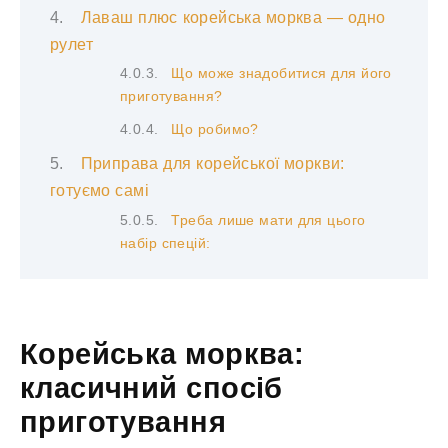
Лаваш плюс корейська морква — одно
рулет
Що може знадобитися для його
приготування?
Що робимо?
Приправа для корейської моркви:
готуємо самі
Треба лише мати для цього
набір спецій:
Корейська морква:
класичний спосіб
приготування