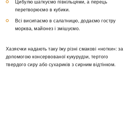
Цибулю шаткуємо півкільцями, а перець
перетворюємо в кубики.
Всі висипаємо в салатницю, додаємо гостру
морква, майонез і змішуємо.
Хазяєчки надають таку їжу різні смакові «нотки»: за
допомогою консервованої кукурудзи, тертого
твердого сиру або сухариків з сирним відтінком.