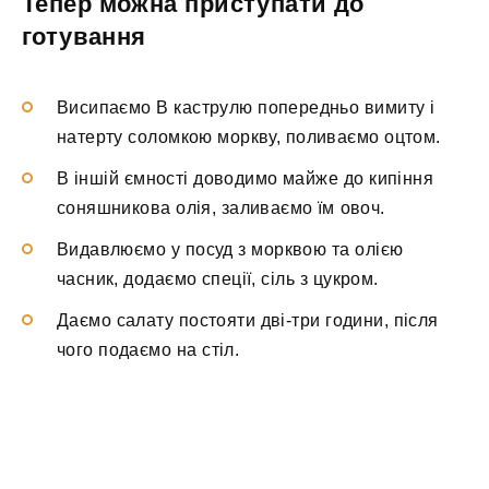
Тепер можна приступати до
готування
Висипаємо В каструлю попередньо вимиту і
натерту соломкою моркву, поливаємо оцтом.
В іншій ємності доводимо майже до кипіння
соняшникова олія, заливаємо їм овоч.
Видавлюємо у посуд з морквою та олією
часник, додаємо спеції, сіль з цукром.
Даємо салату постояти дві-три години, після
чого подаємо на стіл.