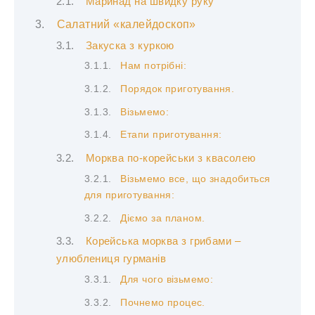
Маринад на швидку руку
Салатний «калейдоскоп»
Закуска з куркою
Нам потрібні:
Порядок приготування.
Візьмемо:
Етапи приготування:
Морква по-корейськи з квасолею
Візьмемо все, що знадобиться
для приготування:
Діємо за планом.
Корейська морква з грибами –
улюблениця гурманів
Для чого візьмемо:
Почнемо процес.