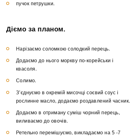
пучок петрушки.
Діємо за планом.
Нарізаємо соломкою солодкий перець.
Додаємо до нього моркву по-корейськи і
квасоля.
Солимо.
З’єднуємо в окремій мисочці соєвий соус і
рослинне масло, додаємо роздавлений часник.
Додаємо в отриману суміш чорний перець,
виливаємо до овочів.
Ретельно перемішуємо, викладаємо на 5 -7