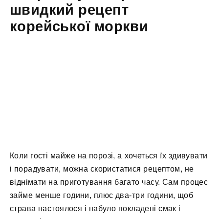
швидкий рецепт
корейської моркви
Коли гості майже на порозі, а хочеться їх здивувати
і порадувати, можна скористатися рецептом, не
віднімати на приготування багато часу. Сам процес
займе менше години, плюс два-три години, щоб
страва настоялося і набуло покладені смак і