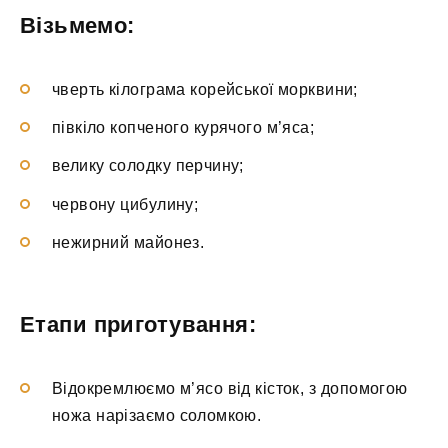
Візьмемо:
чверть кілограма корейської морквини;
півкіло копченого курячого м’яса;
велику солодку перчину;
червону цибулину;
нежирний майонез.
Етапи приготування:
Відокремлюємо м’ясо від кісток, з допомогою
ножа нарізаємо соломкою.