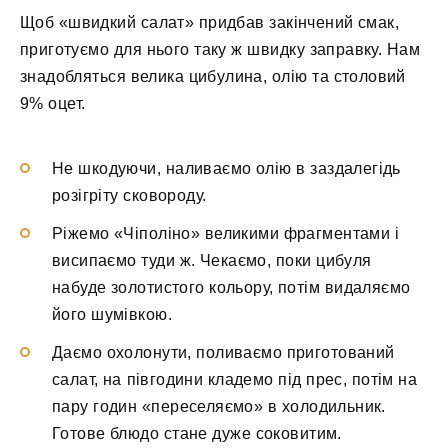
Щоб «швидкий салат» придбав закінчений смак,
приготуємо для нього таку ж швидку заправку. Нам
знадобляться велика цибулина, олію та столовий
9% оцет.
Не шкодуючи, наливаємо олію в заздалегідь
розігріту сковороду.
Ріжемо «Чіполіно» великими фрагментами і
висипаємо туди ж. Чекаємо, поки цибуля
набуде золотистого кольору, потім видаляємо
його шумівкою.
Даємо охолонути, поливаємо приготований
салат, на півгодини кладемо під прес, потім на
пару годин «переселяємо» в холодильник.
Готове блюдо стане дуже соковитим.