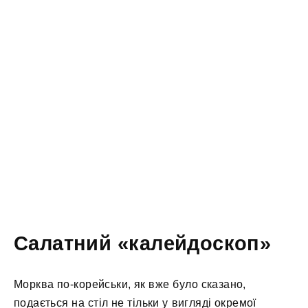
Салатний «калейдоскоп»
Морква по-корейськи, як вже було сказано,
подається на стіл не тільки у вигляді окремої