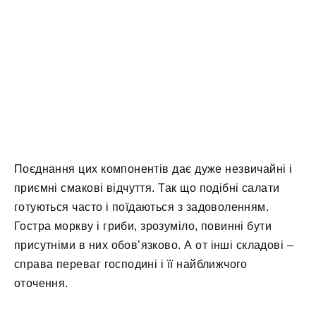
Поєднання цих компонентів дає дуже незвичайні і
приємні смакові відчуття. Так що подібні салати
готуються часто і поїдаються з задоволенням.
Гостра моркву і гриби, зрозуміло, повинні бути
присутніми в них обов’язково. А от інші складові –
справа переваг господині і її найближчого
оточення.