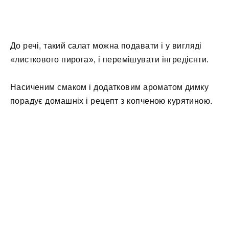
До речі, такий салат можна подавати і у вигляді
«листкового пирога», і перемішувати інгредієнти.
Насиченим смаком і додатковим ароматом димку
порадує домашніх і рецепт з копченою курятиною.