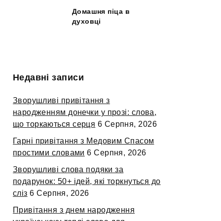
Домашня піца в
духовці
Недавні записи
Зворушливі привітання з
народженням донечки у прозі: слова,
що торкаються серця
6 Серпня, 2026
Гарні привітання з Медовим Спасом
простими словами
6 Серпня, 2026
Зворушливі слова подяки за
подарунок: 50+ ідей, які торкнуться до
сліз
6 Серпня, 2026
Привітання з днем народження