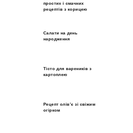
простих і смачних
рецептів з корицею
Салати на день
народження
Тісто для вареників з
картоплею
Рецепт олів’є зі свіжим
огірком