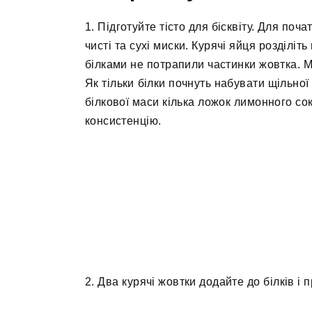
1. Підготуйте тісто для бісквіту. Для поча
чисті та сухі миски. Курячі яйця розділіть
білками не потрапили частинки жовтка. М
Як тільки білки почнуть набувати щільної
білкової маси кілька ложок лимонного сок
консистенцію.
2. Два курячі жовтки додайте до білків і