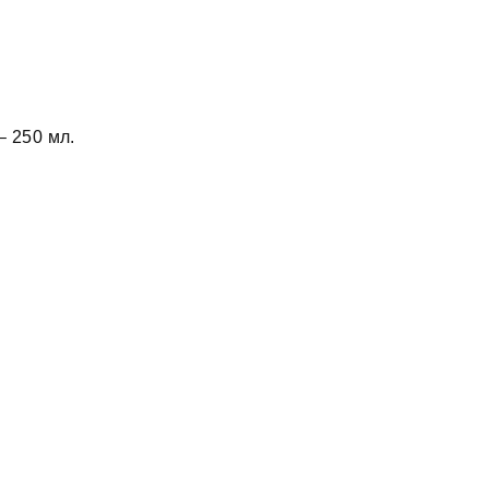
–
250 мл.