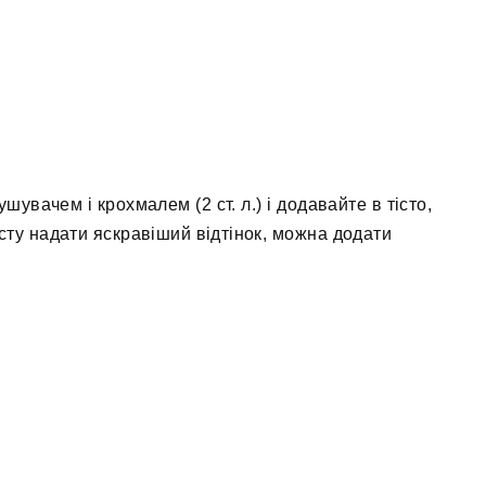
шувачем і крохмалем (2 ст. л.) і додавайте в тісто,
ту надати яскравіший відтінок, можна додати