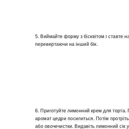
5. Виймайте форму з бісквітом і ставте на
перевертаючи на інший бік.
6. Приготуйте лимонний крем для торта.
аромат цедри посилиться. Потім протріть
або овочечистки. Видавіть лимонний сік у