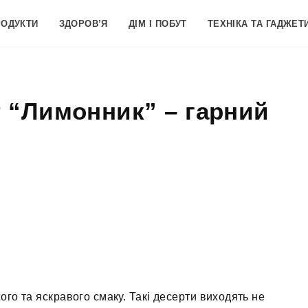
РОДУКТИ
ЗДОРОВ’Я
ДІМ І ПОБУТ
ТЕХНІКА ТА ГАДЖЕТ
 “Лимонник” – гарний
ого та яскравого смаку. Такі десерти виходять не