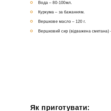
Вода
–
80-100мл.
Куркума
–
за бажанням.
Вершкове масло
–
120 г.
Вершковий сир (відважена сметана)
Як приготувати: