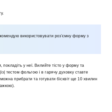
у.
комендую використовувати роз'ємну форму з
 покладіть у неї. Вилийте тісто у форму та
із| тестом фольгою і в гарячу духовку ставте
 можна прибрати та готувати бісквіт ще 10 хвилин
пажкою).