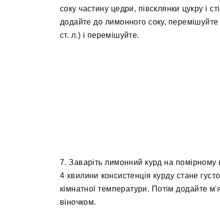
соку частину цедри, півсклянки цукру і ст
додайте до лимонного соку, перемішуйте
ст. л.) і перемішуйте.
7. Заваріть лимонний курд на помірному 
4 хвилини консистенція курду стане густо
кімнатної температури. Потім додайте м
віночком.