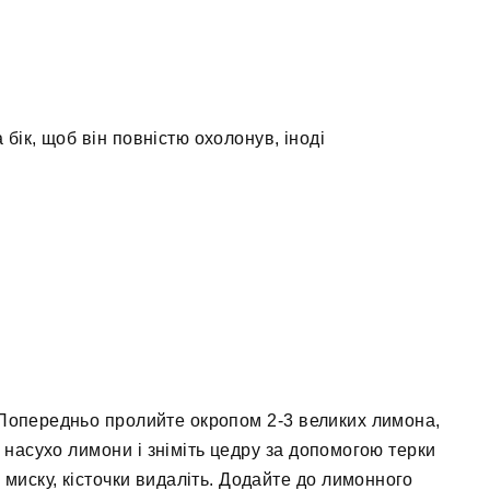
 бік, щоб він повністю охолонув, іноді
 Попередньо пролийте окропом 2-3 великих лимона,
 насухо лимони і зніміть цедру за допомогою терки
 миску, кісточки видаліть. Додайте до лимонного