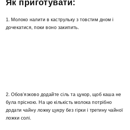
Як приготувати:
1. Молоко налити в каструльку з товстим дном і
дочекатися, поки воно закипить.
2. Обов'язково додайте сіль та цукор, щоб каша не
була прісною. На цю кількість молока потрібно
додати чайну ложку цукру без гірки і третину чайної
ложки солі.