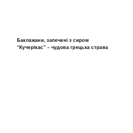
Баклажани, запечені з сиром
“Кучерікас” – чудова грецька страва