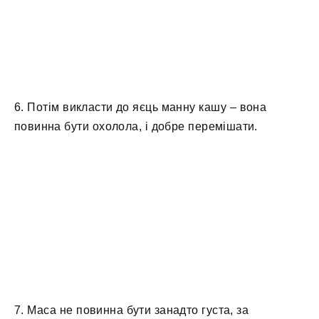
6. Потім викласти до яєць манну кашу – вона
повинна бути охолола, і добре перемішати.
7. Маса не повинна бути занадто густа, за