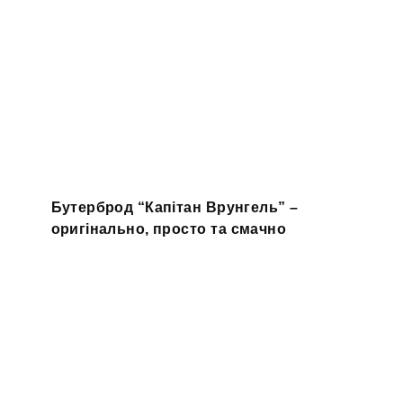
Бутерброд “Капітан Врунгель” –
оригінально, просто та смачно