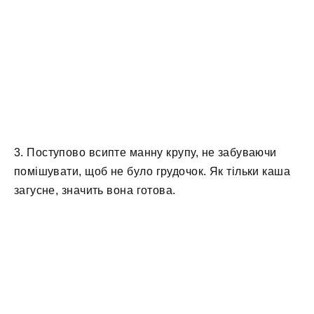
3. Поступово всипте манну крупу, не забуваючи
помішувати, щоб не було грудочок. Як тільки каша
загусне, значить вона готова.