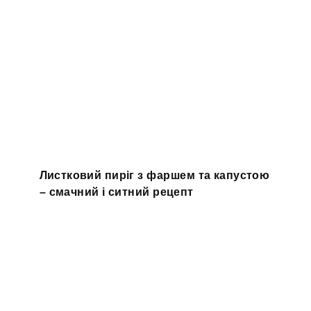
Листковий пиріг з фаршем та капустою
– смачний і ситний рецепт