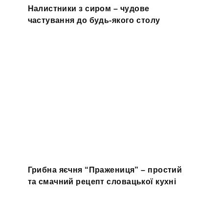
Налистники з сиром – чудове
частування до будь-якого столу
Грибна яєчня “Пражениця” – простий
та смачний рецепт словацької кухні