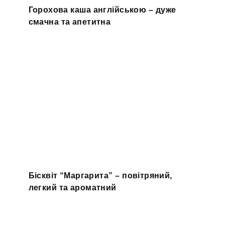
Горохова каша англійською – дуже
смачна та апетитна
Бісквіт “Маргарита” – повітряний,
легкий та ароматний