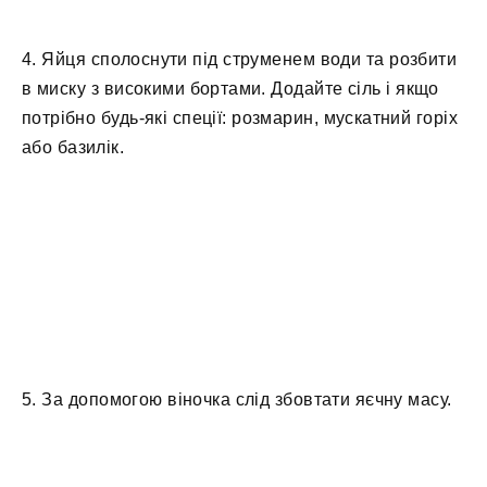
4. Яйця сполоснути під струменем води та розбити
в миску з високими бортами. Додайте сіль і якщо
потрібно будь-які спеції: розмарин, мускатний горіх
або базилік.
5. За допомогою віночка слід збовтати яєчну масу.