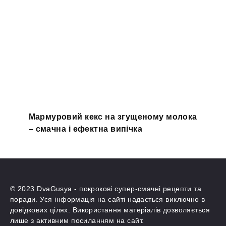
Мармуровий кекс на згущеному молока
– смачна і ефектна випічка
© 2023 DvaGusya - покрокові супер-смачні рецепти та
поради. Уся інформація на сайті надається виключно в
довідкових цілях. Використання матеріалів дозволяється
лише з активним посиланням на сайт.