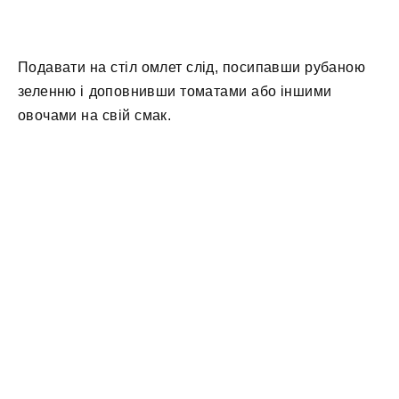
Подавати на стіл омлет слід, посипавши рубаною
зеленню і доповнивши томатами або іншими
овочами на свій смак.