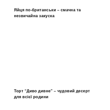
Яйця по-британськи – смачна та
незвичайна закуска
Торт “Диво дивне” – чудовий десерт
для всієї родини