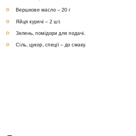
Вершкове масло
–
20 г
Яйця курячі
–
2 шт.
Зелень, помідори
для подачі.
Сіль, цукор, спеції
–
до смаку.