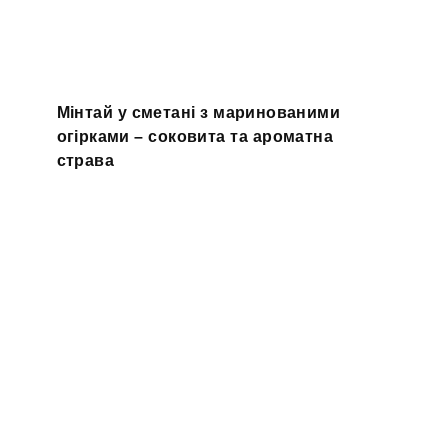
Мінтай у сметані з маринованими
огірками – соковита та ароматна
страва