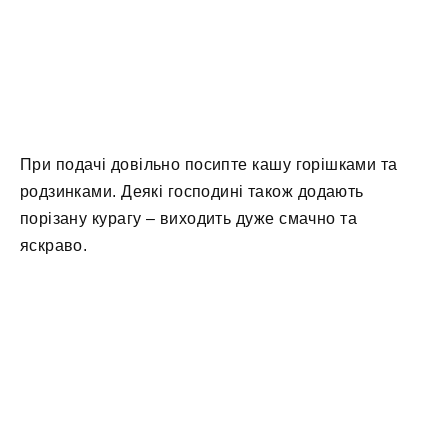
При подачі довільно посипте кашу горішками та
родзинками. Деякі господині також додають
порізану курагу – виходить дуже смачно та
яскраво.