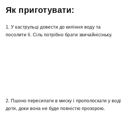
Як приготувати:
1. У каструльці довести до кипіння воду та
посолити її. Сіль потрібно брати звичайнісіньку.
2. Пшоно пересипати в миску і прополоскати у воді
доти, доки вона не буде повністю прозорою.