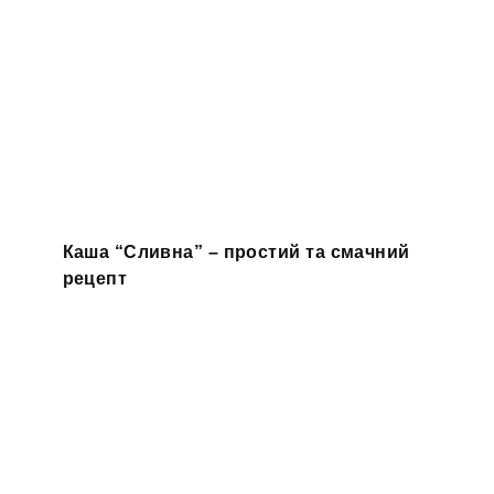
Каша “Сливна” – простий та смачний
рецепт