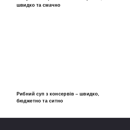
швидко та смачно
Рибний суп з консервів – швидко,
бюджетно та ситно