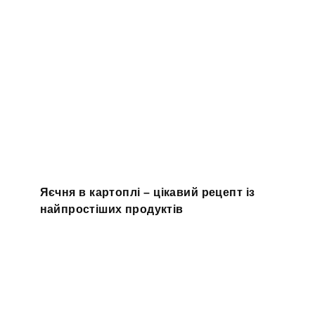
Яєчня в картоплі – цікавий рецепт із
найпростіших продуктів