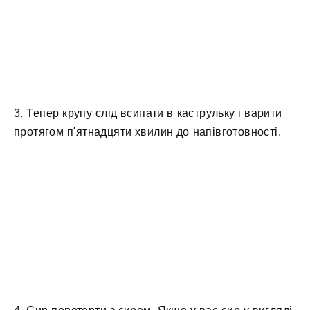
3. Тепер крупу слід всипати в каструльку і варити
протягом п'ятнадцяти хвилин до напівготовності.