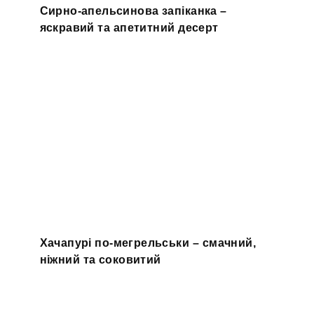
Сирно-апельсинова запіканка –
яскравий та апетитний десерт
Хачапурі по-мегрельськи – смачний,
ніжний та соковитий