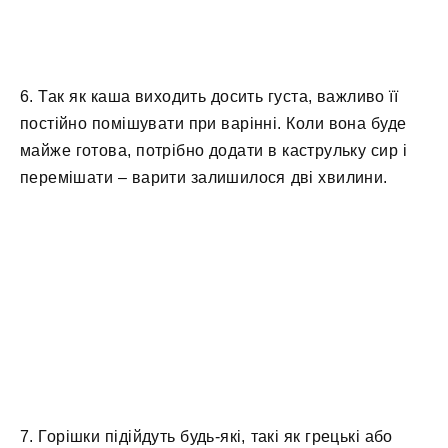
6. Так як каша виходить досить густа, важливо її
постійно помішувати при варінні. Коли вона буде
майже готова, потрібно додати в каструльку сир і
перемішати – варити залишилося дві хвилини.
7. Горішки підійдуть будь-які, такі як грецькі або