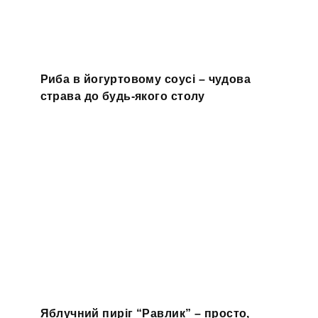
Риба в йогуртовому соусі – чудова
страва до будь-якого столу
Яблучний пиріг “Равлик” – просто,