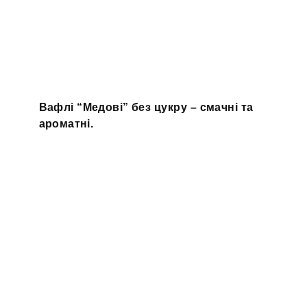
Вафлі “Медові” без цукру – смачні та
ароматні.