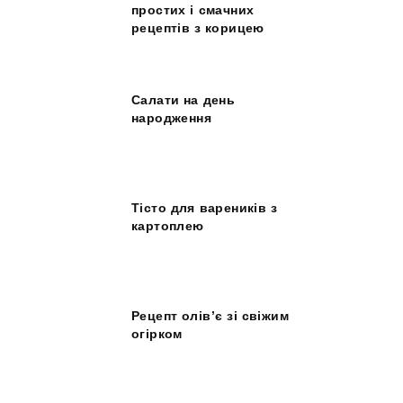
простих і смачних
рецептів з корицею
Салати на день
народження
Тісто для вареників з
картоплею
Рецепт олів’є зі свіжим
огірком