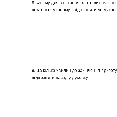
8. Форму для запікання варто вистелити ф
помістити у форму і відправити до духов
9. За кілька хвилин до закінчення пригот
відправити назад у духовку.