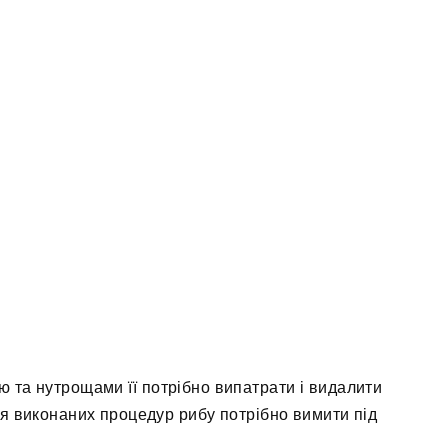
ю та нутрощами її потрібно випатрати і видалити
сля виконаних процедур рибу потрібно вимити під