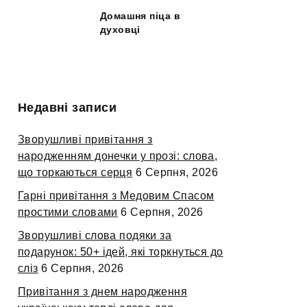
Домашня піца в
духовці
Недавні записи
Зворушливі привітання з
народженням донечки у прозі: слова,
що торкаються серця
6 Серпня, 2026
Гарні привітання з Медовим Спасом
простими словами
6 Серпня, 2026
Зворушливі слова подяки за
подарунок: 50+ ідей, які торкнуться до
сліз
6 Серпня, 2026
Привітання з днем народження