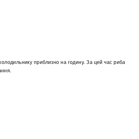
холодильнику приблизно на годину. За цей час риба
ання.