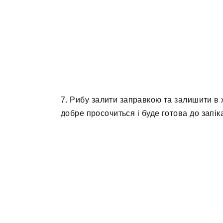
7. Рибу залити заправкою та залишити в 
добре просочиться і буде готова до запік