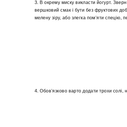
3. В окрему миску викласти йогурт. Зверн
вершковий смак і бути без фруктових доб
мелену зіру, або злегка пом'яти спецію, 
4. Обов'язково варто додати трохи солі,