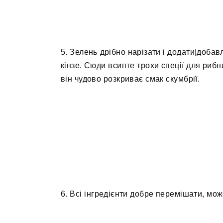
5. Зелень дрібно нарізати і додати|добав
кінзе. Сюди всипте трохи спеції для рибн
він чудово розкриває смак скумбрії.
6. Всі інгредієнти добре перемішати, мож