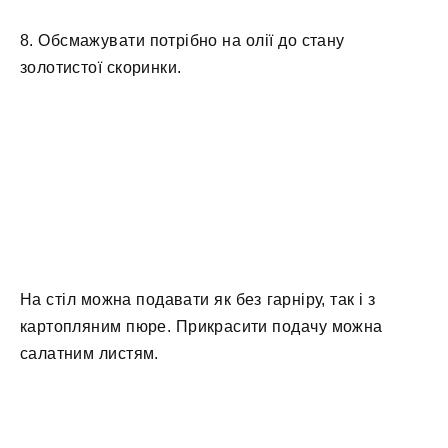
8. Обсмажувати потрібно на олії до стану
золотистої скоринки.
На стіл можна подавати як без гарніру, так і з
картопляним пюре. Прикрасити подачу можна
салатним листям.