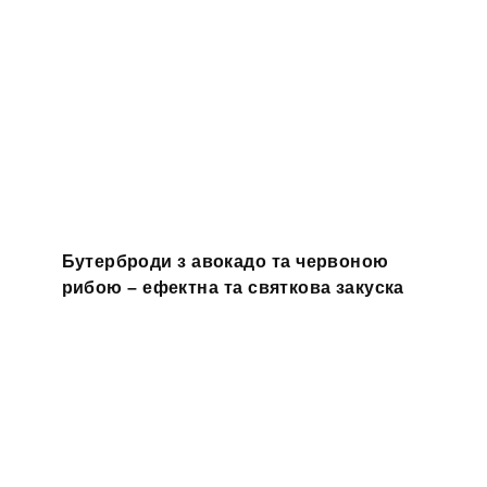
Бутерброди з авокадо та червоною
рибою – ефектна та святкова закуска