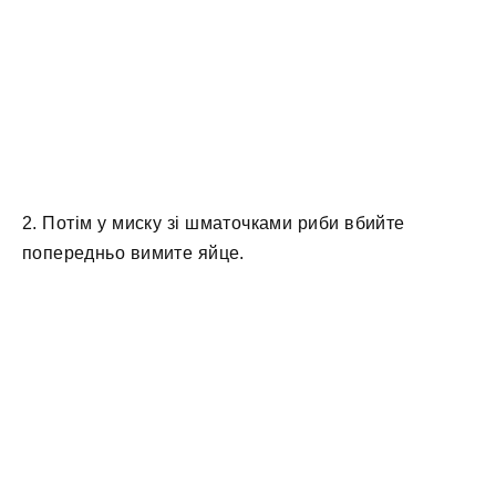
2. Потім у миску зі шматочками риби вбийте
попередньо вимите яйце.