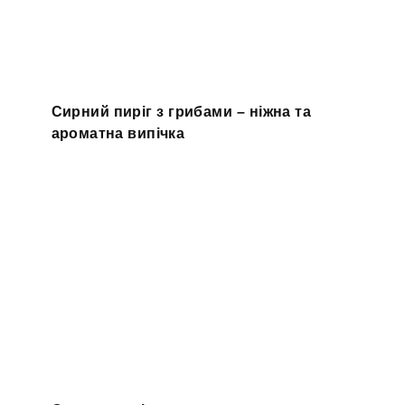
Сирний пиріг з грибами – ніжна та
ароматна випічка