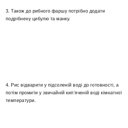
3. Також до рибного фаршу потрібно додати
подрібнену цибулю та манку.
4. Рис відварити у підсоленій воді до готовності, а
потім промити у звичайній кип'яченій воді кімнатної
температури.