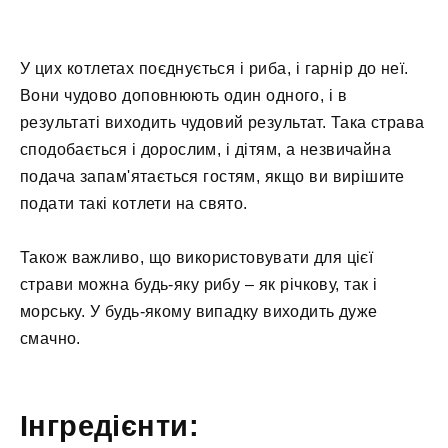
У цих котлетах поєднується і риба, і гарнір до неї.
Вони чудово доповнюють один одного, і в
результаті виходить чудовий результат. Така страва
сподобається і дорослим, і дітям, а незвичайна
подача запам'ятається гостям, якщо ви вирішите
подати такі котлети на свято.
Також важливо, що використовувати для цієї
страви можна будь-яку рибу – як річкову, так і
морську. У будь-якому випадку виходить дуже
смачно.
Інгредієнти: