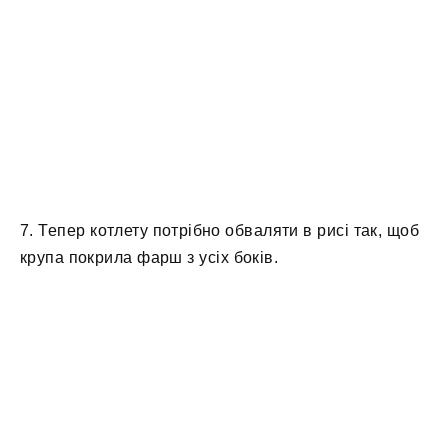
7. Тепер котлету потрібно обваляти в рисі так, щоб
крупа покрила фарш з усіх боків.