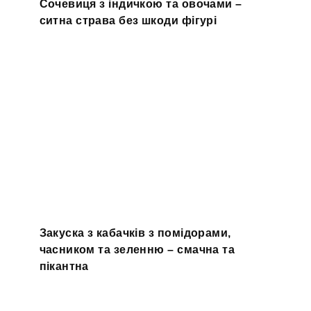
Сочевиця з індичкою та овочами –
ситна страва без шкоди фігурі
Закуска з кабачків з помідорами,
часником та зеленню – смачна та
пікантна