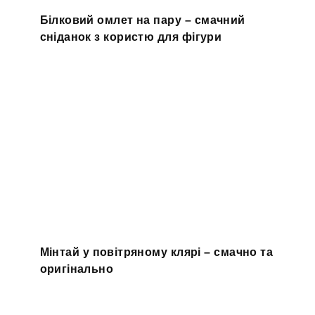
Білковий омлет на пару – смачний
сніданок з користю для фігури
Мінтай у повітряному клярі – смачно та
оригінально