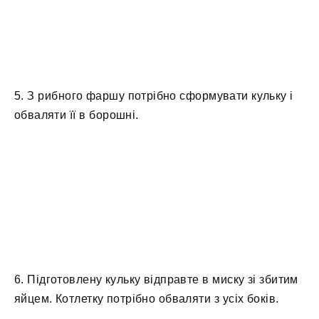
5. З рибного фаршу потрібно сформувати кульку і
обваляти її в борошні.
6. Підготовлену кульку відправте в миску зі збитим
яйцем. Котлетку потрібно обваляти з усіх боків.