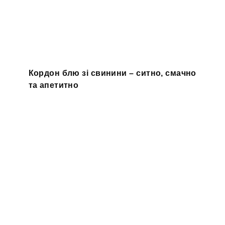
Кордон блю зі свинини – ситно, смачно
та апетитно