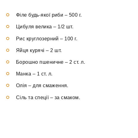
Філе будь-якої риби
–
500 г.
Цибуля велика
–
1/2 шт.
Рис круглозерний
–
100 г.
Яйця курячі
–
2 шт.
Борошно пшеничне
–
2 ст. л.
Манка
–
1 ст. л.
Олія
–
для смаження.
Сіль та спеції
–
за смаком.