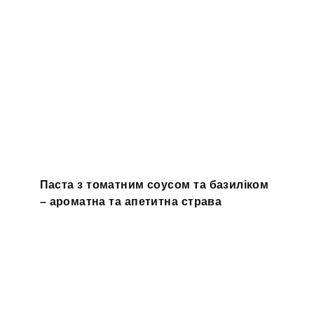
Паста з томатним соусом та базиліком
– ароматна та апетитна страва