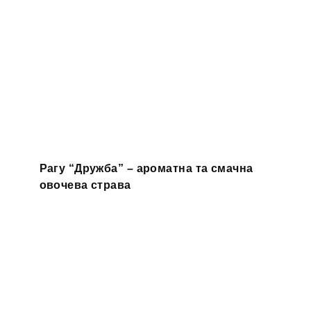
Рагу “Дружба” – ароматна та смачна
овочева страва