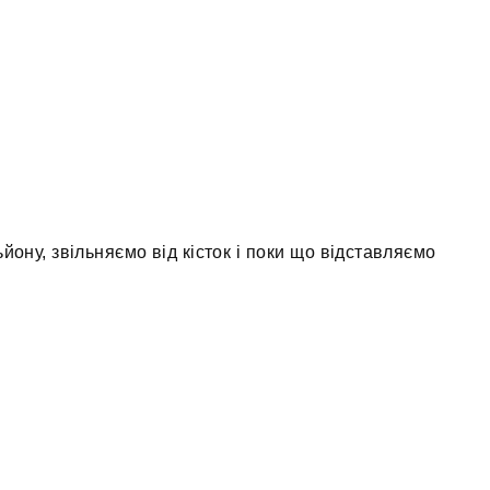
йону, звільняємо від кісток і поки що відставляємо