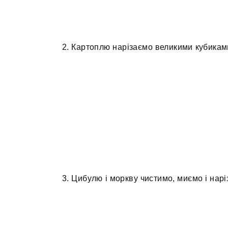
2. Картоплю нарізаємо великими кубикам
3. Цибулю і моркву чистимо, миємо і нар