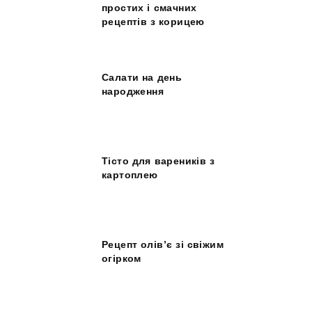
простих і смачних
рецептів з корицею
Салати на день
народження
Тісто для вареників з
картоплею
Рецепт олів’є зі свіжим
огірком