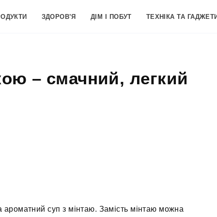
РОДУКТИ
ЗДОРОВ’Я
ДІМ І ПОБУТ
ТЕХНІКА ТА ГАДЖЕТ
кою – смачний, легкий
а ароматний суп з мінтаю. Замість мінтаю можна