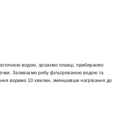
роточною водою, зрізаємо плавці, прибираємо
точки. Заливаємо рибу фільтрованою водою та
ання варимо 10 хвилин, зменшивши нагрівання до