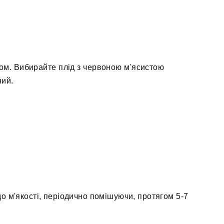
ком. Вибирайте плід з червоною м'ясистою
ний.
 до м'якості, періодично помішуючи, протягом 5-7