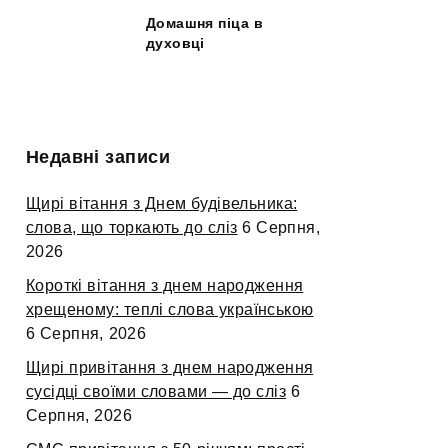
Домашня піца в
духовці
Недавні записи
Щирі вітання з Днем будівельника:
слова, що торкають до сліз
6 Серпня,
2026
Короткі вітання з днем народження
хрещеному: теплі слова українською
6 Серпня, 2026
Щирі привітання з днем народження
сусідці своїми словами — до сліз
6
Серпня, 2026