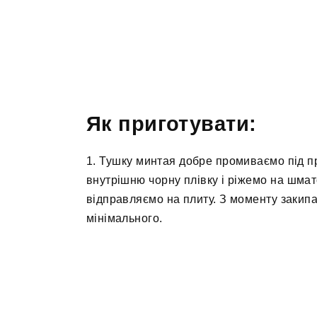
Як приготувати:
1. Тушку минтая добре промиваємо під п
внутрішню чорну плівку і ріжемо на шма
відправляємо на плиту. З моменту закип
мінімального.