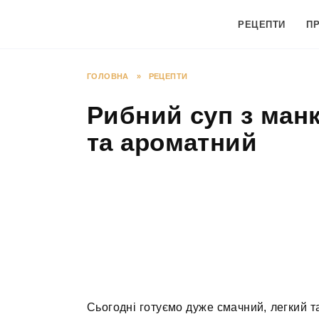
Перейти
до
РЕЦЕПТИ
П
вмісту
ГОЛОВНА
»
РЕЦЕПТИ
Рибний суп з ман
та ароматний
Сьогодні готуємо дуже смачний, легкий т