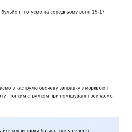
 бульйон і готуємо на середньому вогні 15-17
даємо в каструлю овочеву заправку з морквою і
ту і тонким струмком при помішуванні всипаємо
айте крупи трохи більше, ніж у рецепті.