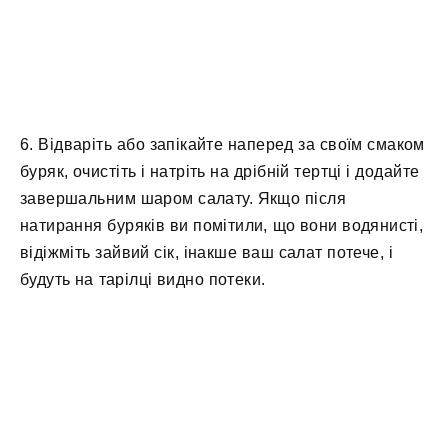
6. Відваріть або запікайте наперед за своїм смаком
буряк, очистіть і натріть на дрібній тертці і додайте
завершальним шаром салату. Якщо після
натирання буряків ви помітили, що вони водянисті,
відіжміть зайвий сік, інакше ваш салат потече, і
будуть на тарілці видно потеки.