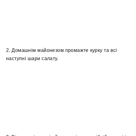
2. Домашнім майонезом промажте курку та всі
наступні шари салату.