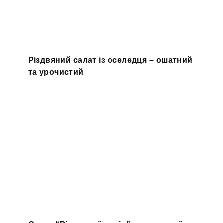
Різдвяний салат із оселедця – ошатний
та урочистий