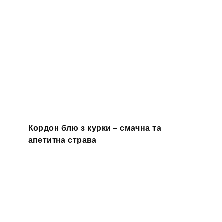
Кордон блю з курки – смачна та
апетитна страва