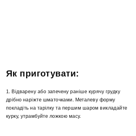
Як приготувати:
1. Відварену або запечену раніше курячу грудку
дрібно наріжте шматочками. Металеву форму
покладіть на тарілку та першим шаром викладайте
курку, утрамбуйте ложкою масу.