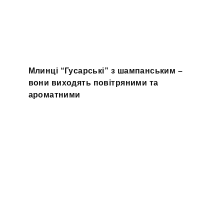
Млинці “Гусарські” з шампанським –
вони виходять повітряними та
ароматними