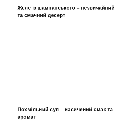
Желе із шампанського – незвичайний
та смачний десерт
Похмільний суп – насичений смак та
аромат