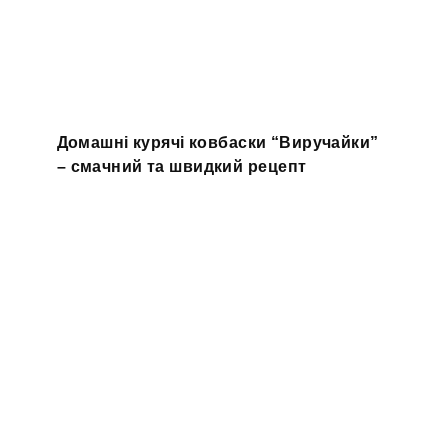
Домашні курячі ковбаски “Виручайки”
– смачний та швидкий рецепт