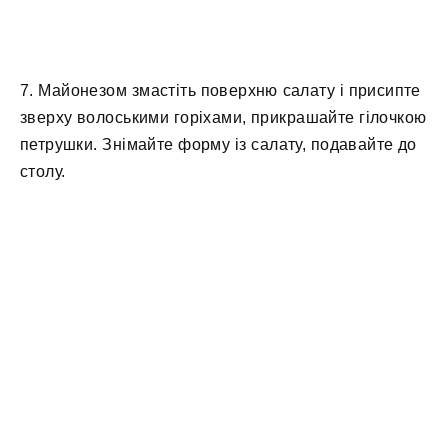
7. Майонезом змастіть поверхню салату і присипте
зверху волоськими горіхами, прикрашайте гілочкою
петрушки. Знімайте форму із салату, подавайте до
столу.