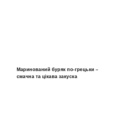
Маринований буряк по-грецьки –
смачна та цікава закуска