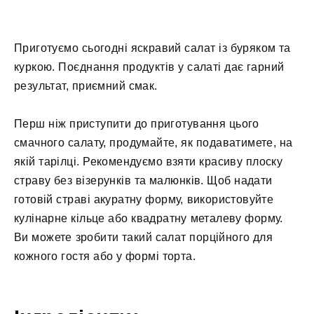
Приготуємо сьогодні яскравий салат із буряком та
куркою. Поєднання продуктів у салаті дає гарний
результат, приємний смак.
Перш ніж приступити до приготування цього
смачного салату, продумайте, як подаватимете, на
якій тарілці. Рекомендуємо взяти красиву плоску
страву без візерунків та малюнків. Щоб надати
готовій страві акуратну форму, використовуйте
кулінарне кільце або квадратну металеву форму.
Ви можете зробити такий салат порційного для
кожного гостя або у формі торта.