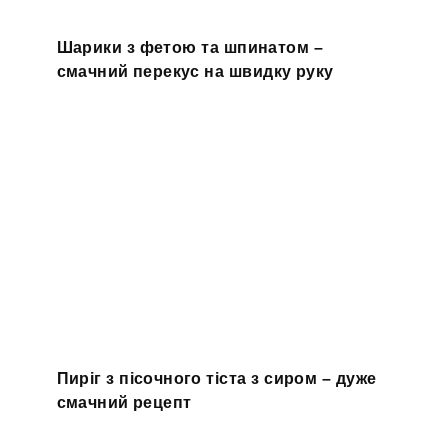
Шарики з фетою та шпинатом –
смачний перекус на швидку руку
Пиріг з пісочного тіста з сиром – дуже
смачний рецепт