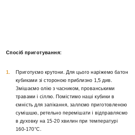
Спосіб приготування:
Приготуємо крутони. Для цього наріжемо батон
кубиками зі стороною приблизно 1,5 див.
Змішаємо олію з часником, прованськими
травами і сіллю. Помістимо наші кубики в
ємність для запікання, заллємо приготовленою
сумішшю, ретельно перемішати і відправляємо
в духовку на 15-20 хвилин при температурі
160-170°С.