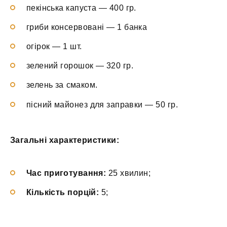
пекінська капуста — 400 гр.
гриби консервовані — 1 банка
огірок — 1 шт.
зелений горошок — 320 гр.
зелень за смаком.
пісний майонез для заправки — 50 гр.
Загальні характеристики:
Час приготування:
25 хвилин;
Кількість порцій:
5;