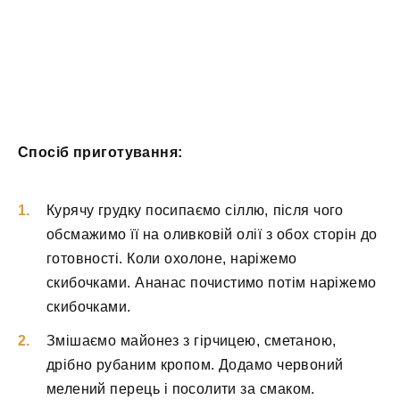
Спосіб приготування:
Курячу грудку посипаємо сіллю, після чого
обсмажимо її на оливковій олії з обох сторін до
готовності. Коли охолоне, наріжемо
скибочками. Ананас почистимо потім наріжемо
скибочками.
Змішаємо майонез з гірчицею, сметаною,
дрібно рубаним кропом. Додамо червоний
мелений перець і посолити за смаком.