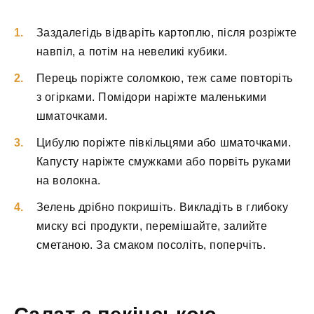
Заздалегідь відваріть картоплю, після розріжте
навпіл, а потім на невеликі кубики.
Перець поріжте соломкою, теж саме повторіть
з огірками. Помідори наріжте маленькими
шматочками.
Цибулю поріжте півкільцями або шматочками.
Капусту наріжте смужками або порвіть руками
на волокна.
Зелень дрібно покришіть. Викладіть в глибоку
миску всі продукти, перемішайте, залийте
сметаною. За смаком посоліть, поперчіть.