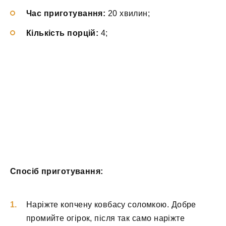
Час приготування:
20 хвилин;
Кількість порцій:
4;
Спосіб приготування:
Наріжте копчену ковбасу соломкою. Добре
промийте огірок, після так само наріжте