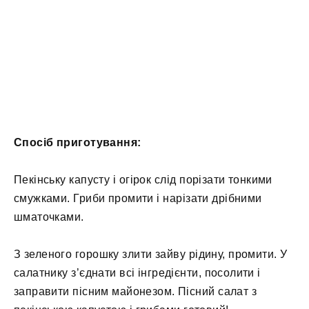
Спосіб приготування:
Пекінську капусту і огірок слід порізати тонкими
смужками. Гриби промити і нарізати дрібними
шматочками.
З зеленого горошку злити зайву рідину, промити. У
салатнику з’єднати всі інгредієнти, посолити і
заправити пісним майонезом. Пісний салат з