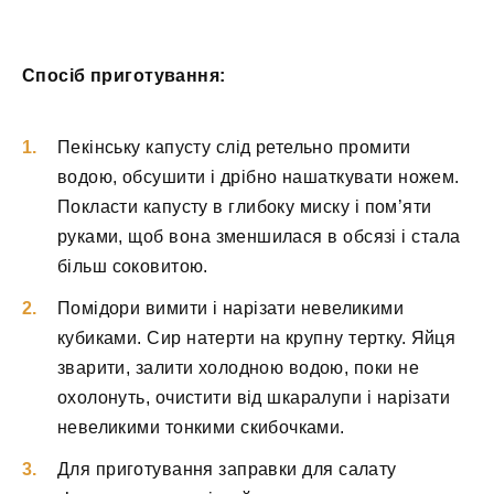
Спосіб приготування:
Пекінську капусту слід ретельно промити
водою, обсушити і дрібно нашаткувати ножем.
Покласти капусту в глибоку миску і пом’яти
руками, щоб вона зменшилася в обсязі і стала
більш соковитою.
Помідори вимити і нарізати невеликими
кубиками. Сир натерти на крупну тертку. Яйця
зварити, залити холодною водою, поки не
охолонуть, очистити від шкаралупи і нарізати
невеликими тонкими скибочками.
Для приготування заправки для салату