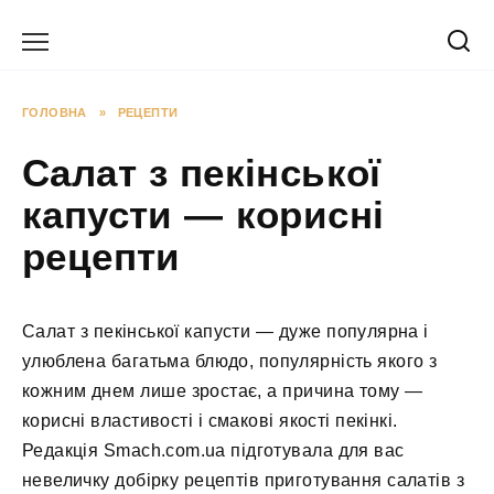
Перейти
до
вмісту
ГОЛОВНА
»
РЕЦЕПТИ
Салат з пекінської
капусти — корисні
рецепти
Салат з пекінської капусти — дуже популярна і
улюблена багатьма блюдо, популярність якого з
кожним днем лише зростає, а причина тому —
корисні властивості і смакові якості пекінкі.
Редакція Smach.com.ua підготувала для вас
невеличку добірку рецептів приготування салатів з