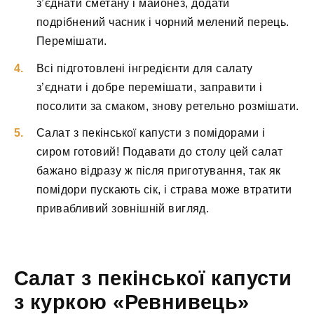
з’єднати сметану і майонез, додати
подрібнений часник і чорний мелений перець.
Перемішати.
Всі підготовлені інгредієнти для салату
з’єднати і добре перемішати, заправити і
посолити за смаком, знову ретельно розмішати.
Салат з пекінської капусти з помідорами і
сиром готовий! Подавати до столу цей салат
бажано відразу ж після приготування, так як
помідори пускають сік, і страва може втратити
привабливий зовнішній вигляд.
Салат з пекінської капусти
з куркою «Ревнивець»