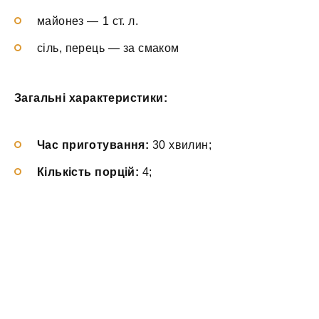
майонез — 1 ст. л.
сіль, перець — за смаком
Загальні характеристики:
Час приготування:
30 хвилин;
Кількість порцій:
4;