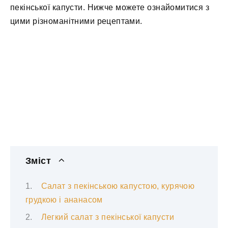
пекінської капусти. Нижче можете ознайомитися з
цими різноманітними рецептами.
Зміст
Салат з пекінською капустою, курячою
грудкою і ананасом
Легкий салат з пекінської капусти