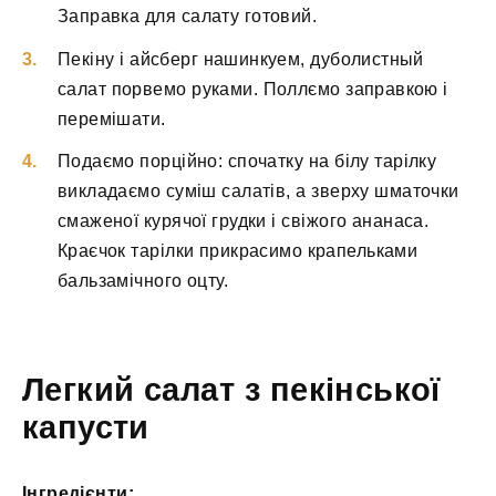
Заправка для салату готовий.
Пекіну і айсберг нашинкуем, дуболистный
салат порвемо руками. Поллємо заправкою і
перемішати.
Подаємо порційно: спочатку на білу тарілку
викладаємо суміш салатів, а зверху шматочки
смаженої курячої грудки і свіжого ананаса.
Краєчок тарілки прикрасимо крапельками
бальзамічного оцту.
Легкий салат з пекінської
капусти
Інгредієнти: