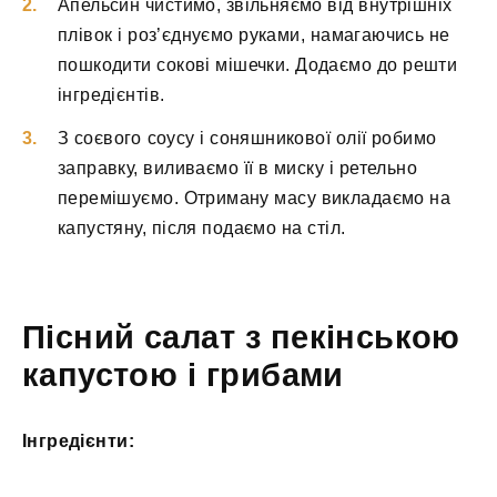
Апельсин чистимо, звільняємо від внутрішніх
плівок і роз’єднуємо руками, намагаючись не
пошкодити сокові мішечки. Додаємо до решти
інгредієнтів.
З соєвого соусу і соняшникової олії робимо
заправку, виливаємо її в миску і ретельно
перемішуємо. Отриману масу викладаємо на
капустяну, після подаємо на стіл.
Пісний салат з пекінською
капустою і грибами
Інгредієнти: