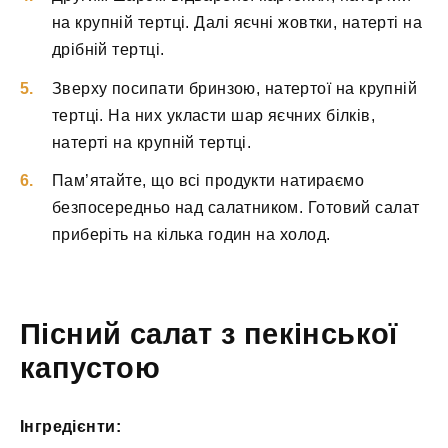
на крупній тертці. Далі яєчні жовтки, натерті на
дрібній тертці.
Зверху посипати бринзою, натертої на крупній
тертці. На них укласти шар яєчних білків,
натерті на крупній тертці.
Пам’ятайте, що всі продукти натираємо
безпосередньо над салатником. Готовий салат
приберіть на кілька годин на холод.
Пісний салат з пекінської
капустою
Інгредієнти: