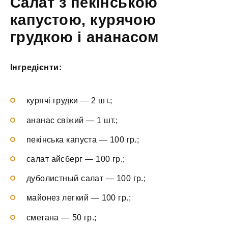
Салат з пекінською
капустою, курячою
грудкою і ананасом
Інгредієнти:
курячі грудки — 2 шт.;
ананас свіжий — 1 шт.;
пекінська капуста — 100 гр.;
салат айсберг — 100 гр.;
дуболистный салат — 100 гр.;
майонез легкий — 100 гр.;
сметана — 50 гр.;