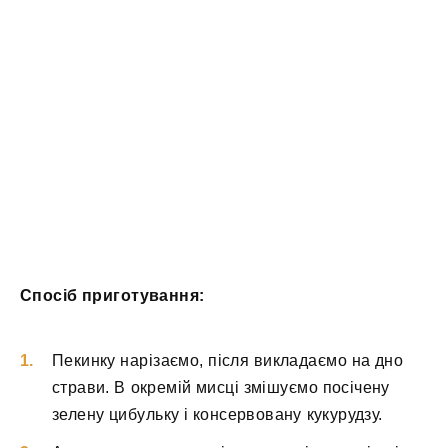
Спосіб приготування:
Пекинку нарізаємо, після викладаємо на дно
страви. В окремій мисці змішуємо посічену
зелену цибульку і консервовану кукурудзу.