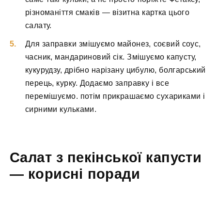
різноманіття смаків — візитна картка цього
салату.
Для заправки змішуємо майонез, соєвий соус,
часник, мандариновий сік. Змішуємо капусту,
кукурудзу, дрібно нарізану цибулю, болгарський
перець, курку. Додаємо заправку і все
перемішуємо. потім прикрашаємо сухариками і
сирними кульками.
Салат з пекінської капусти
— корисні поради