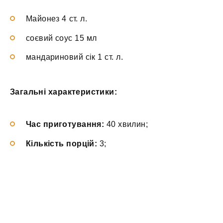
Майонез 4 ст. л.
соєвий соус 15 мл
мандариновий сік 1 ст. л.
Загальні характеристики:
Час приготування:
40 хвилин;
Кількість порцій:
3;