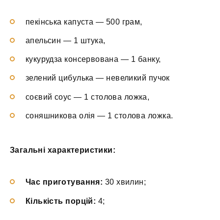
пекінська капуста — 500 грам,
апельсин — 1 штука,
кукурудза консервована — 1 банку,
зелений цибулька — невеликий пучок
соєвий соус — 1 столова ложка,
соняшникова олія — 1 столова ложка.
Загальні характеристики:
Час приготування:
30 хвилин;
Кількість порцій:
4;