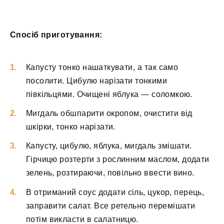
Спосіб приготування:
Капусту тонко нашаткувати, а так само
посолити. Цибулю нарізати тонкими
півкільцями. Очищені яблука — соломкою.
Мигдаль обшпарити окропом, очистити від
шкірки, тонко нарізати.
Капусту, цибулю, яблука, мигдаль змішати.
Гірчицю розтерти з рослинним маслом, додати
зелень, розтираючи, повільно ввести вино.
В отриманий соус додати сіль, цукор, перець,
заправити салат. Все ретельно перемішати
потім викласти в салатницю.