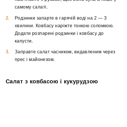
самому салаті.
Родзинки запарте в гарячій воді на 2 — 3
хвилини. Ковбасу наріжте тонкою соломкою.
Додати розпарені родзинки і ковбасу до
капусти.
Заправте салат часником, видавленим через
прес і майонезом.
Салат з ковбасою і кукурудзою