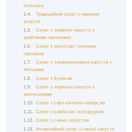
польськи
Традиційний салат з червоної
капусти
Салат з червоної капусти з
крабовими паличками
Салат з капустою і зеленим
горошком
Салат з червонокачанної капусти з
яблуками
Салат з буряком
Салат з червоної капусти з
апельсинами
Салат з сиро-в’яленої ковбасою
Салат з ковбасою і кукурудзою
Салат з синьої капустою
Незвичайний салат з синьої капусти