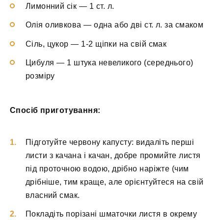
Лимонний сік — 1 ст. л.
Олія оливкова — одна або дві ст. л. за смаком
Сіль, цукор — 1-2 щіпки на свій смак
Цибуля — 1 штука невеликого (середнього)
розміру
Спосіб приготування:
Підготуйте червону капусту: видаліть перші
листи з качана і качан, добре промийте листя
під проточною водою, дрібно наріжте (чим
дрібніше, тим краще, але орієнтуйтеся на свій
власний смак.
Покладіть порізані шматочки листя в окрему