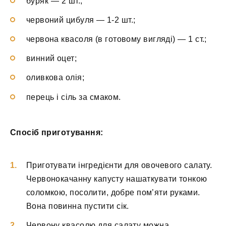
буряк — 2 шт.;
червоний цибуля — 1-2 шт.;
червона квасоля (в готовому вигляді) — 1 ст.;
винний оцет;
оливкова олія;
перець і сіль за смаком.
Спосіб приготування:
Приготувати інгредієнти для овочевого салату.
Червонокачанну капусту нашаткувати тонкою
соломкою, посолити, добре пом’яти руками.
Вона повинна пустити сік.
Червону квасолю для салату можна