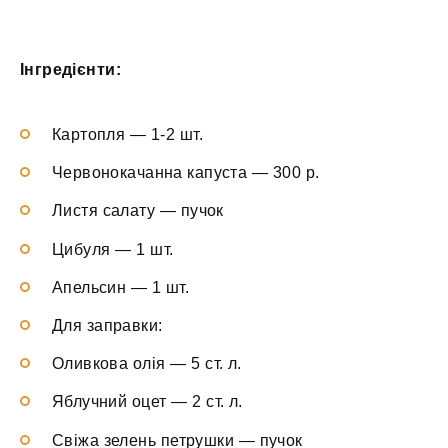
Інгредієнти:
Картопля — 1-2 шт.
Червонокачанна капуста — 300 р.
Листя салату — пучок
Цибуля — 1 шт.
Апельсин — 1 шт.
Для заправки:
Оливкова олія — 5 ст. л.
Яблучний оцет — 2 ст. л.
Свіжа зелень петрушки — пучок