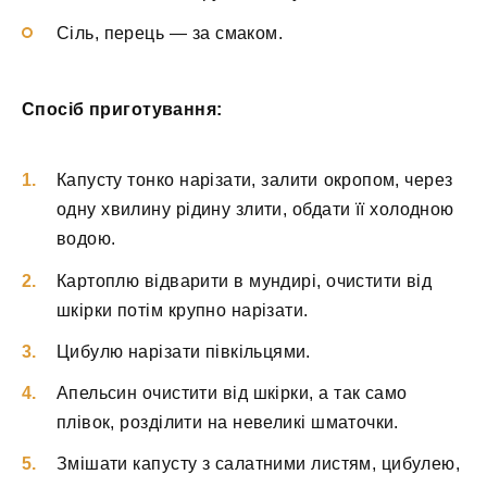
Сіль, перець — за смаком.
Спосіб приготування:
Капусту тонко нарізати, залити окропом, через
одну хвилину рідину злити, обдати її холодною
водою.
Картоплю відварити в мундирі, очистити від
шкірки потім крупно нарізати.
Цибулю нарізати півкільцями.
Апельсин очистити від шкірки, а так само
плівок, розділити на невеликі шматочки.
Змішати капусту з салатними листям, цибулею,