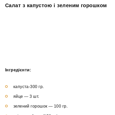
Салат з капустою і зеленим горошком
Інгредієнти:
капуста-300 гр.
яйце — 3 шт.
зелений горошок — 100 гр.