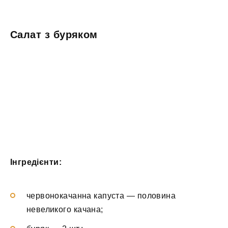
Салат з буряком
Інгредієнти:
червонокачанна капуста — половина
невеликого качана;