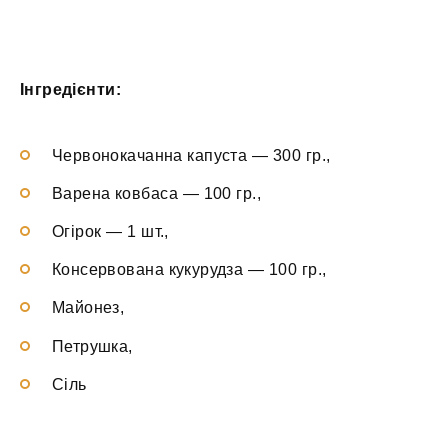
Інгредієнти:
Червонокачанна капуста — 300 гр.,
Варена ковбаса — 100 гр.,
Огірок — 1 шт.,
Консервована кукурудза — 100 гр.,
Майонез,
Петрушка,
Сіль