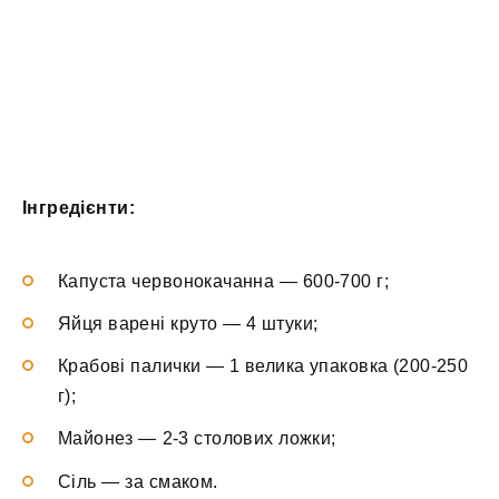
Інгредієнти:
Капуста червонокачанна — 600-700 г;
Яйця варені круто — 4 штуки;
Крабові палички — 1 велика упаковка (200-250
г);
Майонез — 2-3 столових ложки;
Сіль — за смаком.