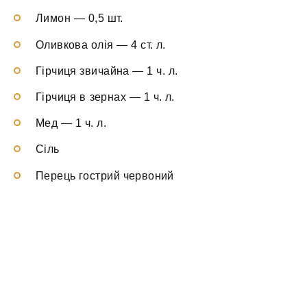
Лимон — 0,5 шт.
Оливкова олія — 4 ст. л.
Гірчиця звичайна — 1 ч. л.
Гірчиця в зернах — 1 ч. л.
Мед — 1 ч. л.
Сіль
Перець гострий червоний