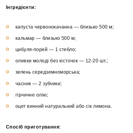
Інгредієнти:
капуста червонокачанна — близько 500 м;
кальмар — близько 500 м;
цибуля-порей — 1 стебло;
оливки молоді без кісточок — 12-20 шт.;
зелень середземноморська;
часник — 2 зубчики;
гірчичне олію;
оцет винний натуральний або сік лимона.
Спосіб приготування: