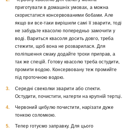
приготувати в домашніх умовах, а можна
скористатися консервованими бобами. Але
якщо ви все-таки вирішили самі її зварити, тоді
не забудьте квасолю попередньо замочити у
воді. Вариться квасоля досить довго, треба
стежити, щоб вона не розварилася. Для
поліпшення смаку додайте трохи приправ, а
так же спецій. Готову квасолю треба остудити,
промити водою. Консервовану теж промийте
під проточною водою.
Середні свеколки зварити або спекти.
Остудити, почистити, натерти на крупній тертці.
Червоний цибулю почистити, нарізати дуже
тонкою соломкою.
Тепер готуємо заправку. Для цього