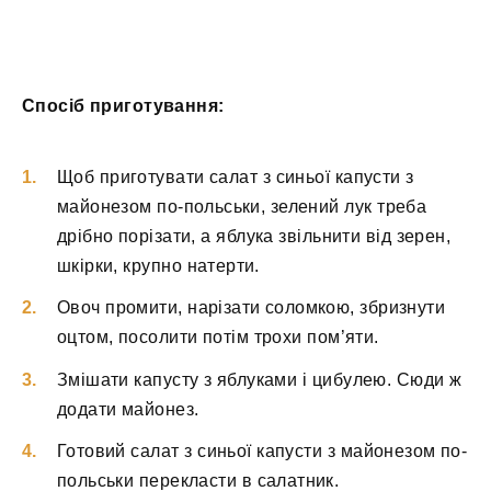
Спосіб приготування:
Щоб приготувати салат з синьої капусти з
майонезом по-польськи, зелений лук треба
дрібно порізати, а яблука звільнити від зерен,
шкірки, крупно натерти.
Овоч промити, нарізати соломкою, збризнути
оцтом, посолити потім трохи пом’яти.
Змішати капусту з яблуками і цибулею. Сюди ж
додати майонез.
Готовий салат з синьої капусти з майонезом по-
польськи перекласти в салатник.