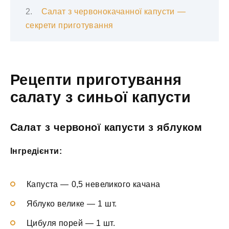
Салат з червонокачанної капусти —
секрети приготування
Рецепти приготування
салату з синьої капусти
Салат з червоної капусти з яблуком
Інгредієнти:
Капуста — 0,5 невеликого качана
Яблуко велике — 1 шт.
Цибуля порей — 1 шт.