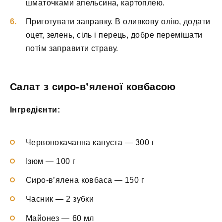
шматочками апельсина, картоплею.
Приготувати заправку. В оливкову олію, додати
оцет, зелень, сіль і перець, добре перемішати
потім заправити страву.
Салат з сиро-в’яленої ковбасою
Інгредієнти:
Червонокачанна капуста — 300 г
Ізюм — 100 г
Сиро-в’ялена ковбаса — 150 г
Часник — 2 зубки
Майонез — 60 мл