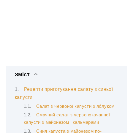
Зміст
Рецепти приготування салату з синьої
капусти
Салат з червоної капусти з яблуком
Смачний салат з червонокачанної
капусти з майонезом і кальмарами
Синя капуста з майонезом по-