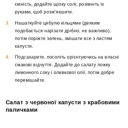
ємність, додайте щіпку солі, розімніть їх
руками, щоб розм’якшити.
Нашаткуйте цибулю кільцями (деяким
подобається нарізати дрібно, не важливо),
потім поріжте зелень, змішати все з листям
капусти.
Подсахарите, посоліть орієнтуючись на власні
смакові відчуття. Додайте до салату ложку
лимонного соку і оливкової олії, потім добре
перемішайте.
Салат з червоної капусти з крабовими
паличками