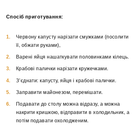
Спосіб приготування:
Червону капусту нарізати смужками (посолити
її, обжати руками),
Варені яйця нашаткувати половинками кілець.
Крабові палички нарізати кружечками.
З’єднати: капусту, яйця і крабові палички.
Заправити майонезом, перемішати.
Подавати до столу можна відразу, а можна
накрити кришкою, відправити в холодильник, а
потім подавати охолодженим.