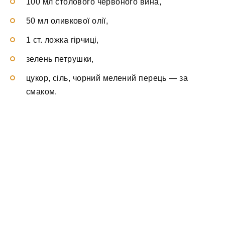
100 мл столового червоного вина,
50 мл оливкової олії,
1 ст. ложка гірчиці,
зелень петрушки,
цукор, сіль, чорний мелений перець — за
смаком.