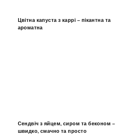
Цвітна капуста з каррі – пікантна та
ароматна
Сендвіч з яйцем, сиром та беконом –
швидко, смачно та просто