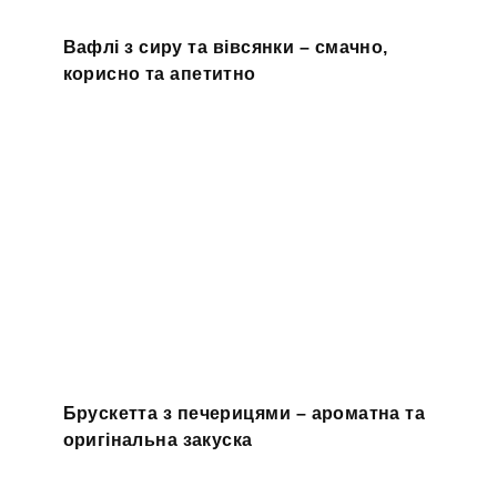
Вафлі з сиру та вівсянки – смачно,
корисно та апетитно
Брускетта з печерицями – ароматна та
оригінальна закуска