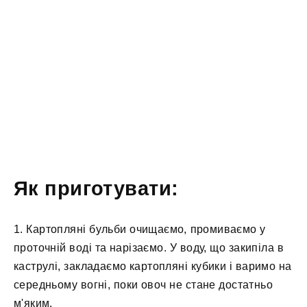
Як приготувати:
1. Картопляні бульби очищаємо, промиваємо у
проточній воді та нарізаємо. У воду, що закипіла в
каструлі, закладаємо картопляні кубики і варимо на
середньому вогні, поки овоч не стане достатньо
м'яким.