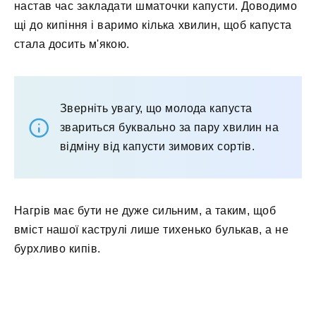
настав час закладати шматочки капусти. Доводимо
щі до кипіння і варимо кілька хвилин, щоб капуста
стала досить м'якою.
Зверніть увагу, що молода капуста
звариться буквально за пару хвилин на
відміну від капусти зимових сортів.
Нагрів має бути не дуже сильним, а таким, щоб
вміст нашої каструлі лише тихенько булькав, а не
бурхливо кипів.