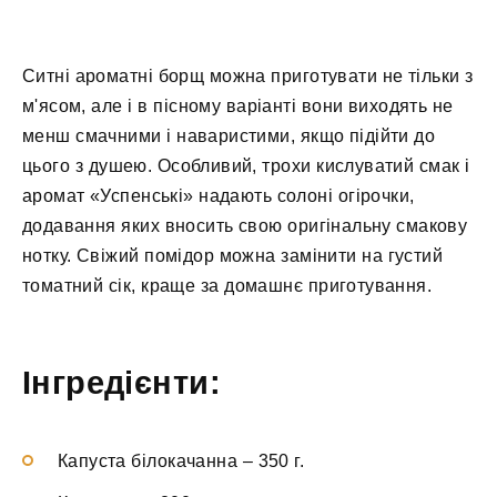
Ситні ароматні борщ можна приготувати не тільки з
м'ясом, але і в пісному варіанті вони виходять не
менш смачними і наваристими, якщо підійти до
цього з душею. Особливий, трохи кислуватий смак і
аромат «Успенські» надають солоні огірочки,
додавання яких вносить свою оригінальну смакову
нотку. Свіжий помідор можна замінити на густий
томатний сік, краще за домашнє приготування.
Інгредієнти:
Капуста білокачанна
–
350 г.