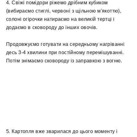
4. Свіжі помідори ріжемо дрібним кубиком
(вибираємо стиглі, червоні з щільною м'якоттю),
солоні огірочки натираємо на великій тертці і
додаємо в сковороду до інших овочів.
Продовжуємо готувати на середньому нагріванні
десь 3-4 хвилини при постійному перемішуванні.
Потім знімаємо сковороду із заправкою з вогню.
5. Картопля вже зварилася до цього моменту і