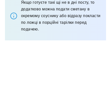
Якщо готуєте такі щі не в дні посту, то
додатково можна подати сметану в
окремому соуснику або відразу покласти
по ложці в порційні тарілки перед
подачею.