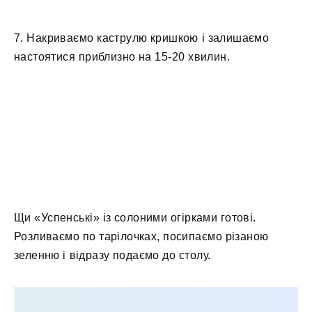
7. Накриваємо каструлю кришкою і залишаємо
настоятися приблизно на 15-20 хвилин.
Щи «Успенські» із солоними огірками готові.
Розливаємо по тарілочках, посипаємо різаною
зеленню і відразу подаємо до столу.