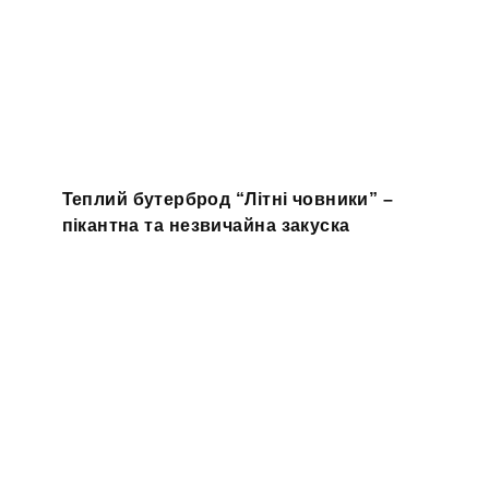
Теплий бутерброд “Літні човники” –
пікантна та незвичайна закуска