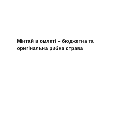
Мінтай в омлеті – бюджетна та
оригінальна рибна страва