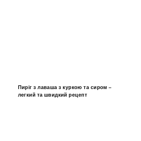
Пиріг з лаваша з куркою та сиром –
легкий та швидкий рецепт