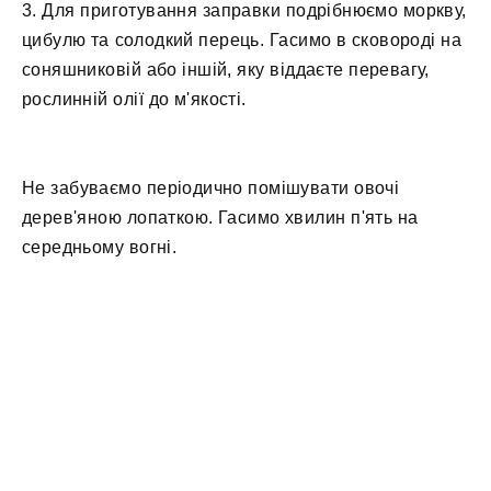
3. Для приготування заправки подрібнюємо моркву,
цибулю та солодкий перець. Гасимо в сковороді на
соняшниковій або іншій, яку віддаєте перевагу,
рослинній олії до м'якості.
Не забуваємо періодично помішувати овочі
дерев'яною лопаткою. Гасимо хвилин п'ять на
середньому вогні.