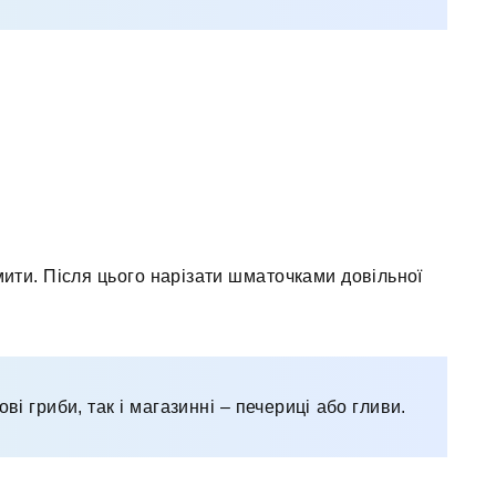
мити. Після цього нарізати шматочками довільної
ові гриби, так і магазинні – печериці або гливи.