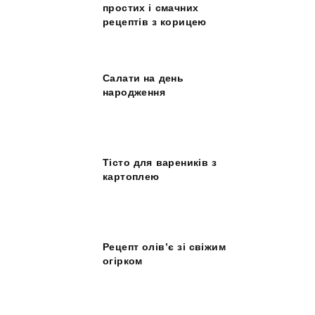
простих і смачних
рецептів з корицею
Салати на день
народження
Тісто для вареників з
картоплею
Рецепт олів’є зі свіжим
огірком