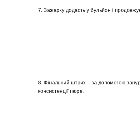
7. Зажарку додасть у бульйон і продовжу
8. Фінальний штрих – за допомогою зану
консистенції пюре.