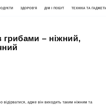
РОДУКТИ
ЗДОРОВ’Я
ДІМ І ПОБУТ
ТЕХНІКА ТА ГАДЖЕТ
 грибами – ніжний,
чний
о відірватися, адже він виходить таким ніжним та