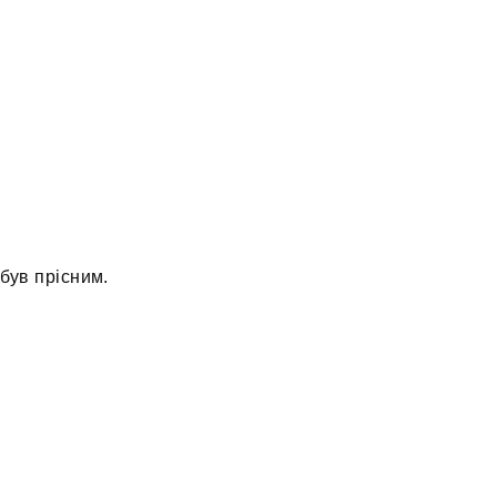
 був прісним.