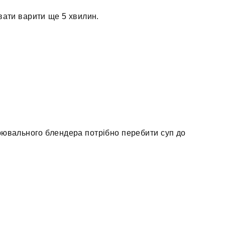
вати варити ще 5 хвилин.
рювального блендера потрібно перебити суп до