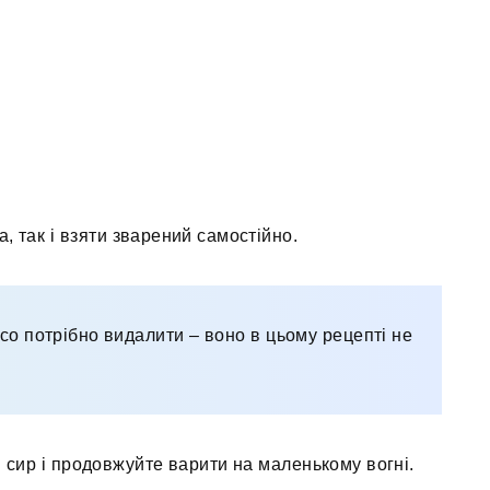
а, так і взяти зварений самостійно.
ясо потрібно видалити – воно в цьому рецепті не
 сир і продовжуйте варити на маленькому вогні.