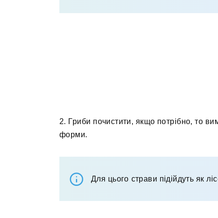
2. Гриби почистити, якщо потрібно, то ви
форми.
Для цього страви підійдуть як ліс