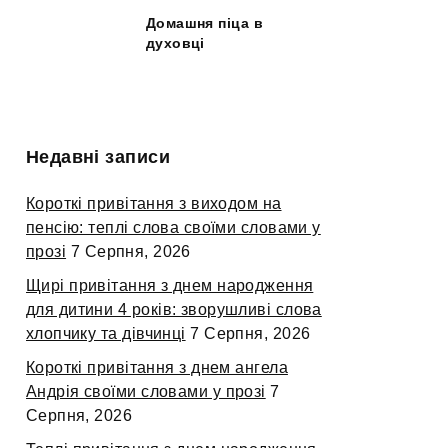
Домашня піца в
духовці
Недавні записи
Короткі привітання з виходом на
пенсію: теплі слова своїми словами у
прозі
7 Серпня, 2026
Щирі привітання з днем народження
для дитини 4 років: зворушливі слова
хлопчику та дівчинці
7 Серпня, 2026
Короткі привітання з днем ангела
Андрія своїми словами у прозі
7
Серпня, 2026