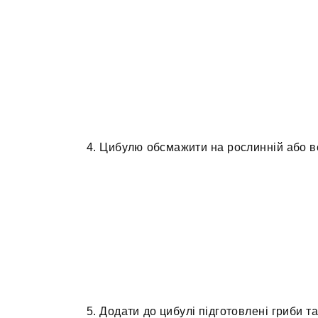
4. Цибулю обсмажити на рослинній або ве
5. Додати до цибулі підготовлені гриби т