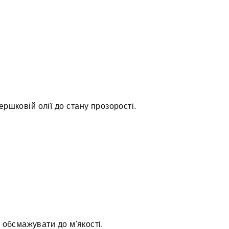
ршковій олії до стану прозорості.
а обсмажувати до м'якості.