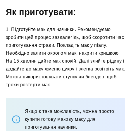
Як приготувати:
1. Підготуйте мак для начинки. Рекомендуємо
зробити цей процес заздалегідь, щоб скоротити час
приготування страви. Покладіть мак у піалу.
Необхідно залити окропом мак, накрити кришкою.
На 15 хвилин дайте мак спокій. Далі злийте рідину і
додайте до маку жменю цукру і злегка розітріть мак.
Можна використовувати ступку чи блендер, щоб
трохи розтерти мак.
Якщо є така можливість, можна просто
купити готову макову масу для
приготування начинки.