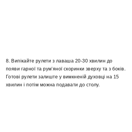
8. Випікайте рулети з лаваша 20-30 хвилин до
появи гарної та рум'яної скоринки зверху та з боків.
Готові рулети залиште у вимкненій духовці на 15
хвилин і потім можна подавати до столу.