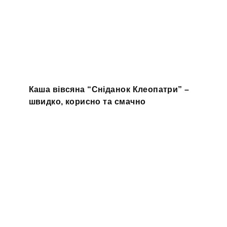
Каша вівсяна “Сніданок Клеопатри” –
швидко, корисно та смачно