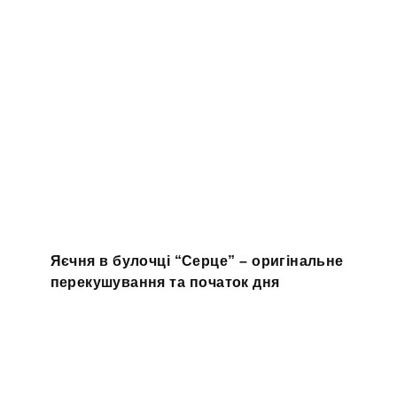
Яєчня в булочці “Серце” – оригінальне
перекушування та початок дня