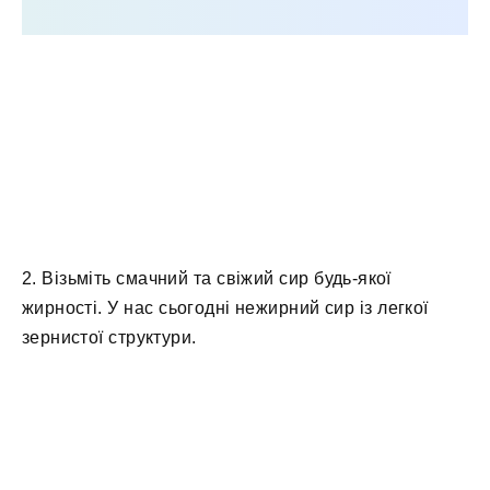
2. Візьміть смачний та свіжий сир будь-якої
жирності. У нас сьогодні нежирний сир із легкої
зернистої структури.