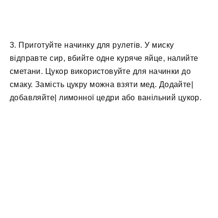
3. Приготуйте начинку для рулетів. У миску
відправте сир, вбийте одне куряче яйце, налийте
сметани. Цукор використовуйте для начинки до
смаку. Замість цукру можна взяти мед. Додайте|
добавляйте| лимонної цедри або ванільний цукор.