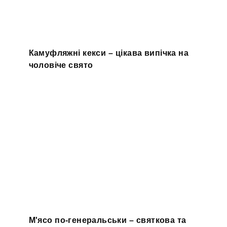
Камуфляжні кекси – цікава випічка на
чоловіче свято
М'ясо по-генеральськи – святкова та