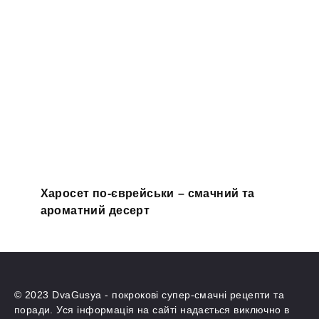
Харосет по-єврейськи – смачний та
ароматний десерт
© 2023 DvaGusya - покрокові супер-смачні рецепти та
поради. Уся інформація на сайті надається виключно в