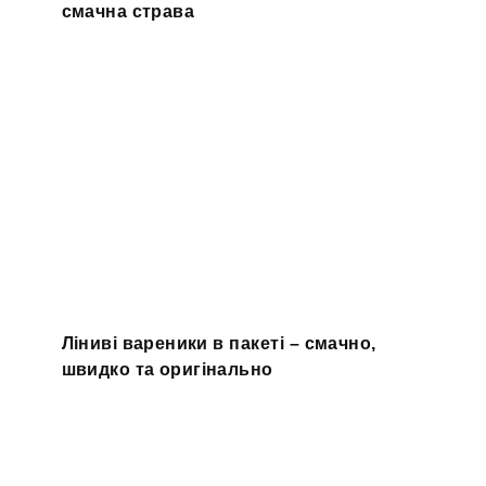
смачна страва
Ліниві вареники в пакеті – смачно,
швидко та оригінально