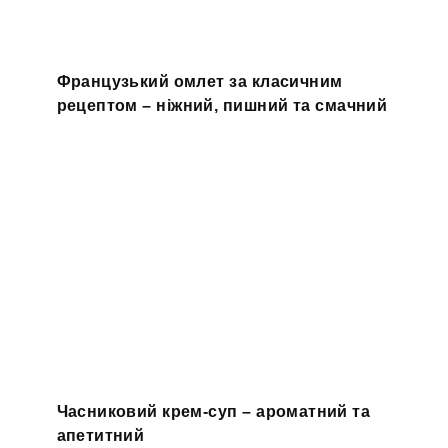
Французький омлет за класичним
рецептом – ніжний, пишний та смачний
Часниковий крем-суп – ароматний та
апетитний