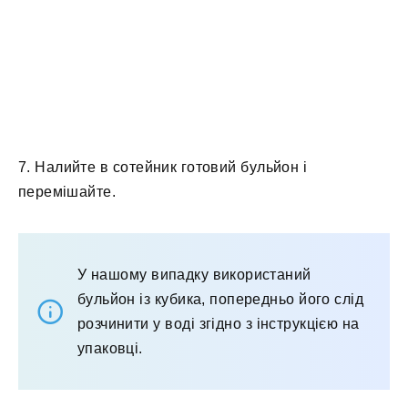
7. Налийте в сотейник готовий бульйон і
перемішайте.
У нашому випадку використаний
бульйон із кубика, попередньо його слід
розчинити у воді згідно з інструкцією на
упаковці.