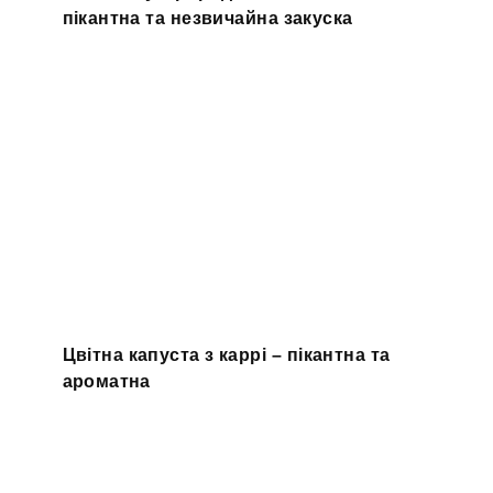
пікантна та незвичайна закуска
Цвітна капуста з каррі – пікантна та
ароматна