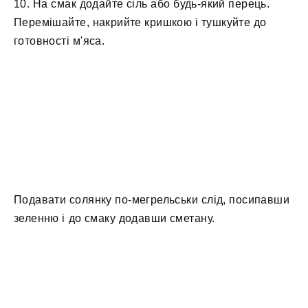
10. На смак додайте сіль або будь-який перець.
Перемішайте, накрийте кришкою і тушкуйте до
готовності м'яса.
Подавати солянку по-мегрельськи слід, посипавши
зеленню і до смаку додавши сметану.