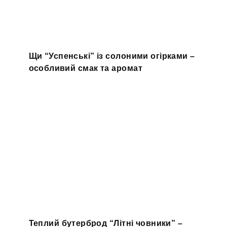
Щи “Успенські” із солоними огірками –
особливий смак та аромат
Теплий бутерброд “Літні човники” –