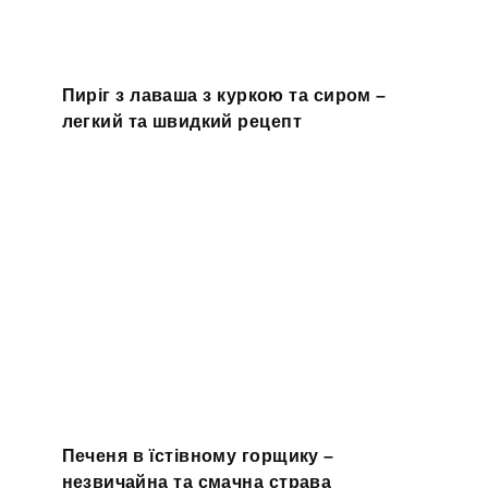
Пиріг з лаваша з куркою та сиром –
легкий та швидкий рецепт
Печеня в їстівному горщику –
незвичайна та смачна страва