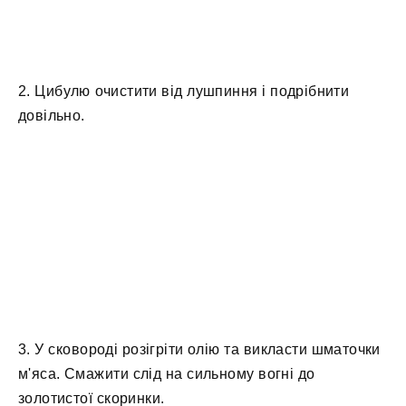
2. Цибулю очистити від лушпиння і подрібнити
довільно.
3. У сковороді розігріти олію та викласти шматочки
м'яса. Смажити слід на сильному вогні до
золотистої скоринки.