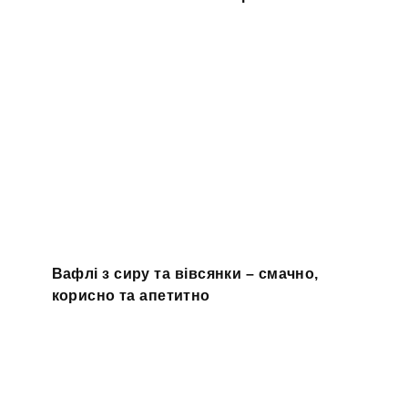
Вафлі з сиру та вівсянки – смачно,
корисно та апетитно