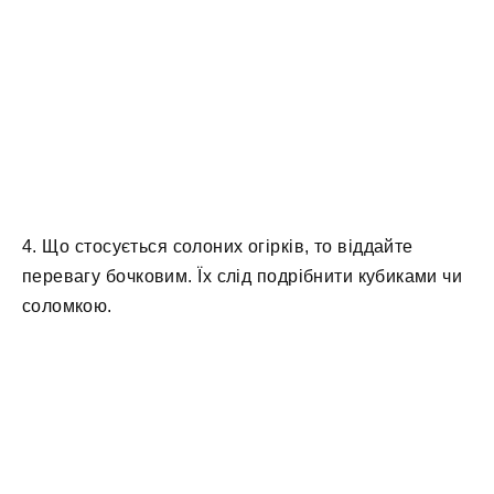
4. Що стосується солоних огірків, то віддайте
перевагу бочковим. Їх слід подрібнити кубиками чи
соломкою.