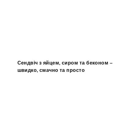
Сендвіч з яйцем, сиром та беконом –
швидко, смачно та просто