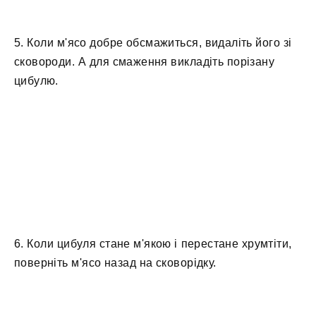
5. Коли м'ясо добре обсмажиться, видаліть його зі
сковороди. А для смаження викладіть порізану
цибулю.
6. Коли цибуля стане м'якою і перестане хрумтіти,
поверніть м'ясо назад на сковорідку.