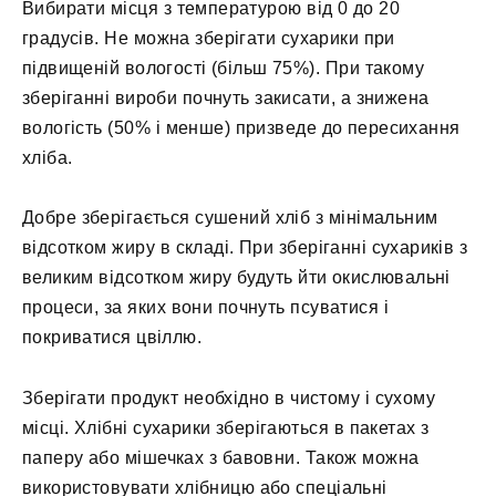
Вибирати місця з температурою від 0 до 20
градусів. Не можна зберігати сухарики при
підвищеній вологості (більш 75%). При такому
зберіганні вироби почнуть закисати, а знижена
вологість (50% і менше) призведе до пересихання
хліба.
Добре зберігається сушений хліб з мінімальним
відсотком жиру в складі. При зберіганні сухариків з
великим відсотком жиру будуть йти окислювальні
процеси, за яких вони почнуть псуватися і
покриватися цвіллю.
Зберігати продукт необхідно в чистому і сухому
місці. Хлібні сухарики зберігаються в пакетах з
паперу або мішечках з бавовни. Також можна
використовувати хлібницю або спеціальні