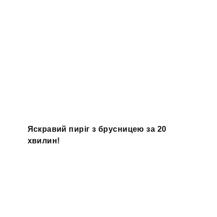
Яскравий пиріг з брусницею за 20
хвилин!