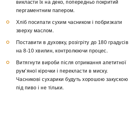
викласти їх на деко, попередньо покритий
пергаментним папером.
Хліб посипати сухим часником і побризкати
зверху маслом.
Поставити в духовку, розігріту до 180 градусів
на 8-10 хвилин, контролюючи процес.
Витягнути вироби після отримання апетитної
рум’яної кірочки і перекласти в миску.
Часникові сухарики будуть хорошою закускою
під пиво і не тільки.