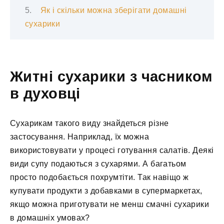
Як і скільки можна зберігати домашні
сухарики
Житні сухарики з часником
в духовці
Сухарикам такого виду знайдеться різне
застосування. Наприклад, їх можна
використовувати у процесі готування салатів. Деякі
види супу подаються з сухарями. А багатьом
просто подобається похрумтіти. Так навіщо ж
купувати продукти з добавками в супермаркетах,
якщо можна приготувати не менш смачні сухарики
в домашніх умовах?