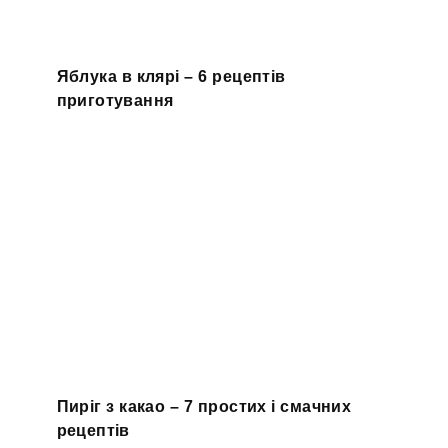
Яблука в клярі – 6 рецептів
приготування
Пиріг з какао – 7 простих і смачних
рецептів