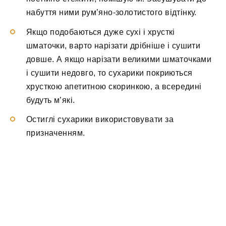
набуття ними рум’яно-золотистого відтінку.
Якщо подобаються дуже сухі і хрусткі
шматочки, варто нарізати дрібніше і сушити
довше. А якщо нарізати великими шматочками
і сушити недовго, то сухарики покриються
хрусткою апетитною скоринкою, а всередині
будуть м’які.
Остиглі сухарики використовувати за
призначенням.