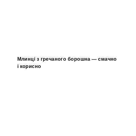
Млинці з гречаного борошна — смачно
і корисно