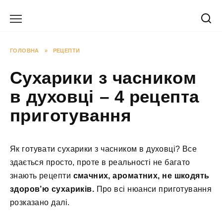
Перейти
до
вмісту
ГОЛОВНА
»
РЕЦЕПТИ
Сухарики з часником
в духовці – 4 рецепта
приготування
Як готувати сухарики з часником в духовці? Все
здається просто, проте в реальності не багато
знають рецепти
смачних, ароматних, не шкодять
здоров’ю
сухариків.
Про всі нюанси приготування
розказано далі.