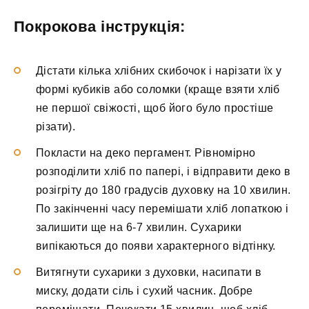
Покрокова інструкція:
Дістати кілька хлібних скибочок і нарізати їх у
формі кубиків або соломки (краще взяти хліб
не першої свіжості, щоб його було простіше
різати).
Покласти на деко пергамент. Рівномірно
розподілити хліб по папері, і відправити деко в
розігріту до 180 градусів духовку на 10 хвилин.
По закінченні часу перемішати хліб лопаткою і
залишити ще на 6-7 хвилин. Сухарики
випікаються до появи характерного відтінку.
Витягнути сухарики з духовки, насипати в
миску, додати сіль і сухий часник. Добре