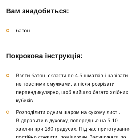
Вам знадобиться:
батон.
Покрокова інструкція:
Взяти батон, скласти по 4-5 шматків і нарізати
не товстими смужками, а після розрізати
перпендикулярно, щоб вийшло багато хлібних
кубиків.
Розподілити одним шаром на сухому листі.
Відправити в духовку, попередньо на 5-10
хвилин при 180 градусах. Під час приготування
постійно стежити, помішуючи. Засушувати до