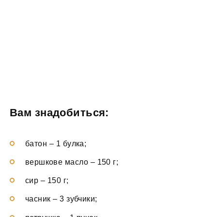
Вам знадобиться:
батон – 1 булка;
вершкове масло – 150 г;
сир – 150 г;
часник – 3 зубчики;