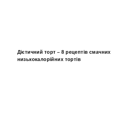
Дієтичний торт – 8 рецептів смачних
низькокалорійних тортів