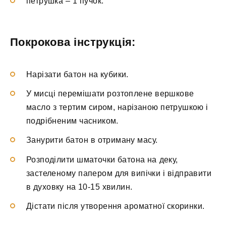
петрушка – 1 пучок.
Покрокова інструкція:
Нарізати батон на кубики.
У мисці перемішати розтоплене вершкове
масло з тертим сиром, нарізаною петрушкою і
подрібненим часником.
Занурити батон в отриману масу.
Розподілити шматочки батона на деку,
застеленому папером для випічки і відправити
в духовку на 10-15 хвилин.
Дістати після утворення ароматної скоринки.