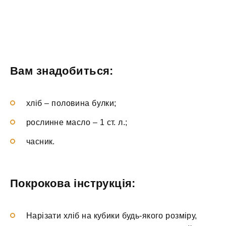
Вам знадобиться:
хліб – половина булки;
рослинне масло – 1 ст. л.;
часник.
Покрокова інструкція:
Нарізати хліб на кубики будь-якого розміру,