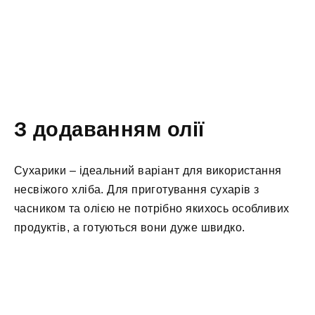
З додаванням олії
Сухарики – ідеальний варіант для використання
несвіжого хліба. Для приготування сухарів з
часником та олією не потрібно якихось особливих
продуктів, а готуються вони дуже швидко.