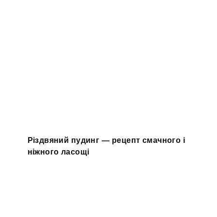
Різдвяний пудинг — рецепт смачного і
ніжного ласощі