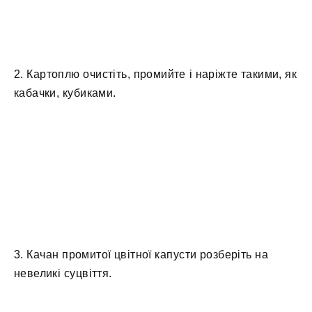
2. Картоплю очистіть, промийте і наріжте такими, як
кабачки, кубиками.
3. Качан промитої цвітної капусти розберіть на
невеликі суцвіття.