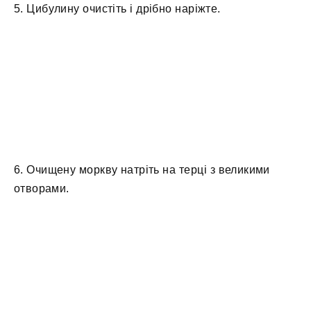
5. Цибулину очистіть і дрібно наріжте.
6. Очищену моркву натріть на терці з великими
отворами.