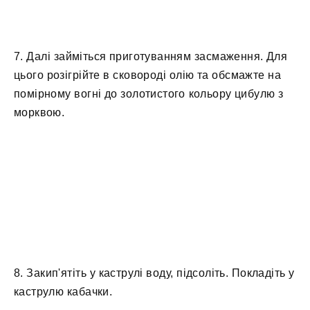
7. Далі займіться приготуванням засмаження. Для
цього розігрійте в сковороді олію та обсмажте на
помірному вогні до золотистого кольору цибулю з
морквою.
8. Закип'ятіть у каструлі воду, підсоліть. Покладіть у
каструлю кабачки.