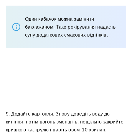
Один кабачок можна замінити
баклажаном. Таке рокірування надасть
супу додаткових смакових відтінків.
9. Додайте картопля. Знову доведіть воду до
кипіння, потім вогонь зменшіть, нещільно закрийте
кришкою каструлю і варіть овочі 10 хвилин.