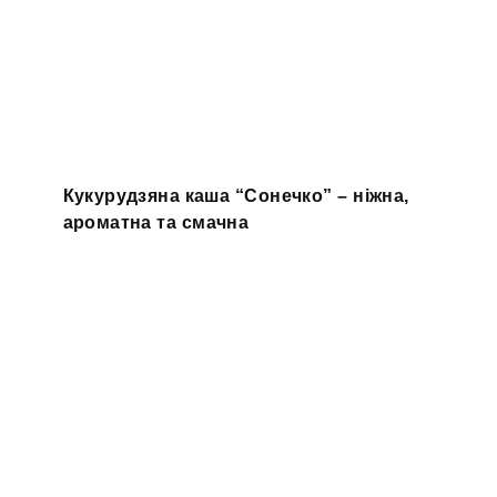
Кукурудзяна каша “Сонечко” – ніжна,
ароматна та смачна