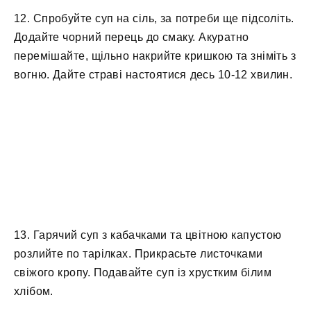
12. Спробуйте суп на сіль, за потреби ще підсоліть.
Додайте чорний перець до смаку. Акуратно
перемішайте, щільно накрийте кришкою та зніміть з
вогню. Дайте страві настоятися десь 10-12 хвилин.
13. Гарячий суп з кабачками та цвітною капустою
розлийте по тарілках. Прикрасьте листочками
свіжого кропу. Подавайте суп із хрустким білим
хлібом.