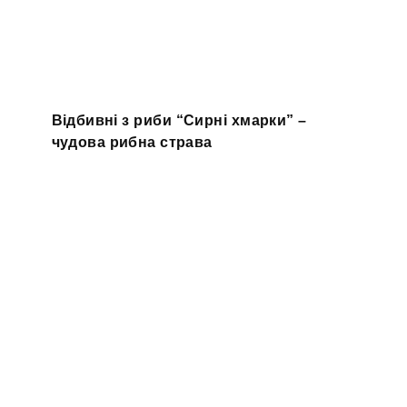
Відбивні з риби “Сирні хмарки” –
чудова рибна страва