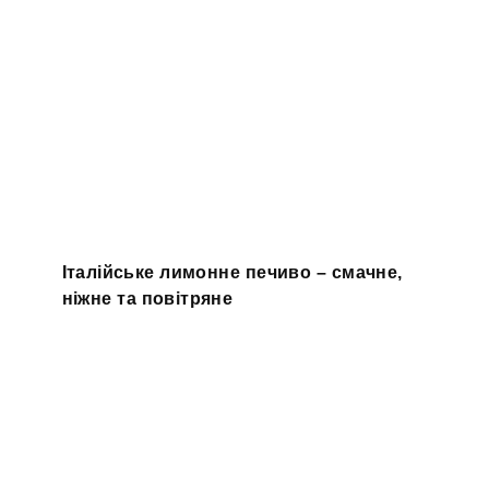
Італійське лимонне печиво – смачне,
ніжне та повітряне