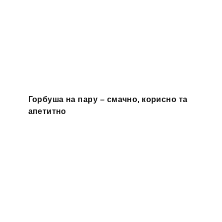
Горбуша на пару – смачно, корисно та
апетитно