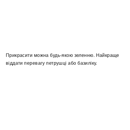
Прикрасити можна будь-якою зеленню. Найкраще
віддати перевагу петрушці або базиліку.