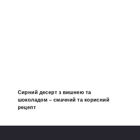
Сирний десерт з вишнею та
шоколадом – смачний та корисний
рецепт