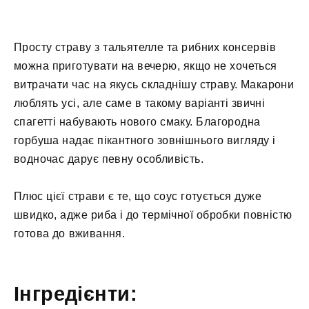
Просту страву з тальятелле та рибних консервів
можна приготувати на вечерю, якщо не хочеться
витрачати час на якусь складнішу страву. Макарони
люблять усі, але саме в такому варіанті звичні
спагетті набувають нового смаку. Благородна
горбуша надає пікантного зовнішнього вигляду і
водночас дарує певну особливість.
Плюс цієї страви є те, що соус готується дуже
швидко, адже риба і до термічної обробки повністю
готова до вживання.
Інгредієнти: