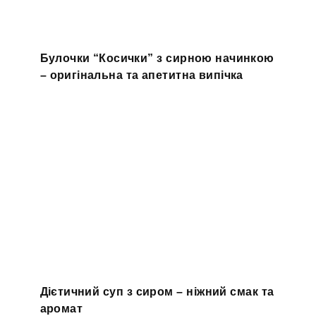
Булочки “Косички” з сирною начинкою
– оригінальна та апетитна випічка
Дієтичний суп з сиром – ніжний смак та
аромат