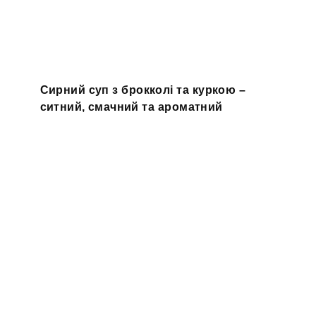
Сирний суп з брокколі та куркою –
ситний, смачний та ароматний