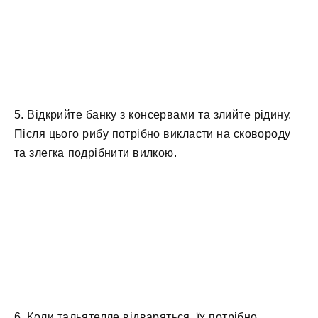
5. Відкрийте банку з консервами та злийте рідину.
Після цього рибу потрібно викласти на сковороду
та злегка подрібнити вилкою.
6. Коли тальятелле відваряться, їх потрібно