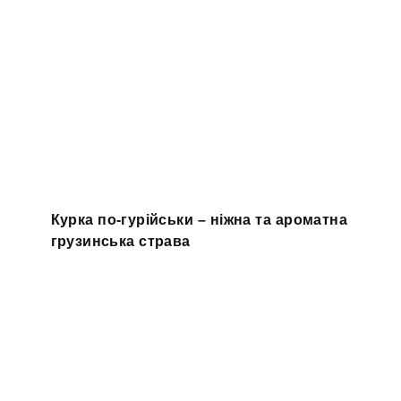
Курка по-гурійськи – ніжна та ароматна
грузинська страва