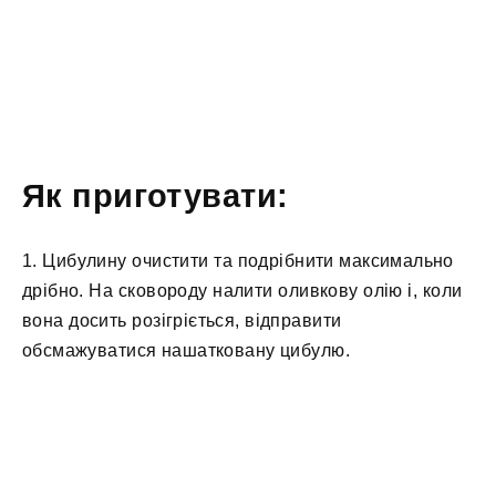
Як приготувати:
1. Цибулину очистити та подрібнити максимально
дрібно. На сковороду налити оливкову олію і, коли
вона досить розігріється, відправити
обсмажуватися нашатковану цибулю.