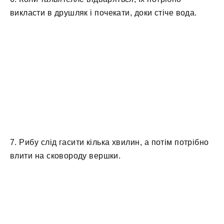
викласти в друшляк і почекати, доки стіче вода.
7. Рибу слід гасити кілька хвилин, а потім потрібно
влити на сковороду вершки.