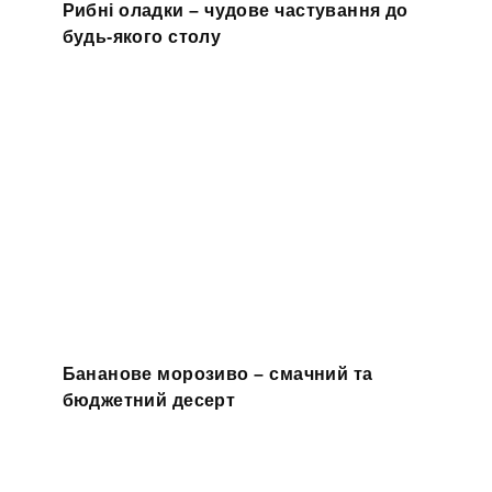
Рибні оладки – чудове частування до
будь-якого столу
Бананове морозиво – смачний та
бюджетний десерт