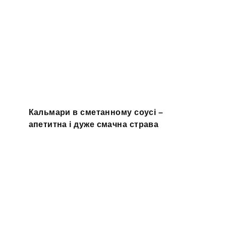
Кальмари в сметанному соусі –
апетитна і дуже смачна страва