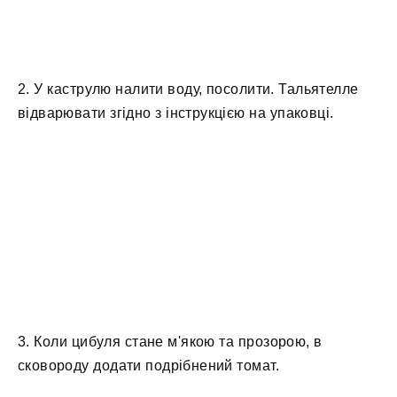
2. У каструлю налити воду, посолити. Тальятелле
відварювати згідно з інструкцією на упаковці.
3. Коли цибуля стане м'якою та прозорою, в
сковороду додати подрібнений томат.