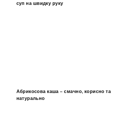
суп на швидку руку
Абрикосова каша – смачно, корисно та
натурально