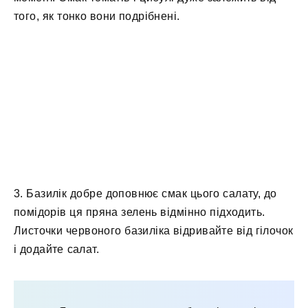
того, як тонко вони подрібнені.
3. Базилік добре доповнює смак цього салату, до
помідорів ця пряна зелень відмінно підходить.
Листочки червоного базиліка відривайте від гілочок
і додайте салат.