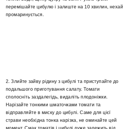
перемішайте цибулю і залиште на 10 хвилин, нехай
промаринується.
2. Злийте зайву рідину з цибулі та приступайте до
подальшого приготування салату. Томати
сполосніть заздалегідь, видаліть плодоніжки.
Нарізайте тонкими шматочками томати та
відправляйте в миску до цибулі. Саме для цієї
страви необхідна тонка нарізка, не оминайте цей
момент. Смак томатів і цибулі дуже залежить від