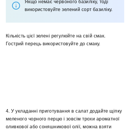
Якщо немає червоного базиліку, тоді
використовуйте зелений сорт базиліку.
Кількість цієї зелені регулюйте на свій смак.
Гострий перець використовуйте до смаку.
4. У укладанні приготування в салат додайте щіпку
меленого чорного перцю і зовсім трохи ароматної
оливкової або соняшникової олії, можна взяти