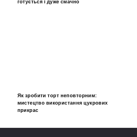
готується і дуже смачно
Як зробити торт неповторним:
мистецтво використання цукрових
прикрас