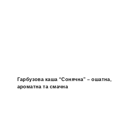
Гарбузова каша “Сонячна” – ошатна,
ароматна та смачна