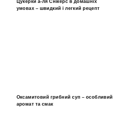
Цукерки а-ля Снікерс в домашніх
умовах – швидкий і легкий рецепт
Оксамитовий грибний суп – особливий
аромат та смак