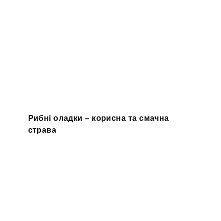
Рибні оладки – корисна та смачна
страва