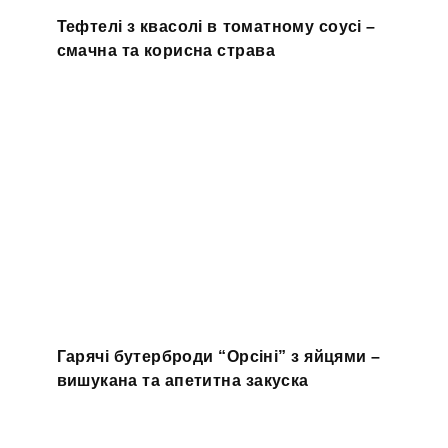
Тефтелі з квасолі в томатному соусі –
смачна та корисна страва
Гарячі бутерброди “Орсіні” з яйцями –
вишукана та апетитна закуска