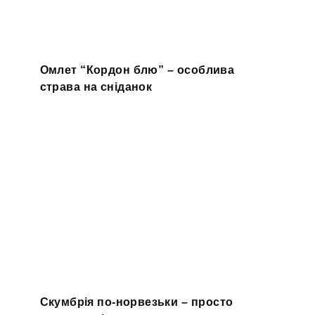
Омлет “Кордон блю” – особлива
страва на сніданок
Скумбрія по-норвезьки – просто