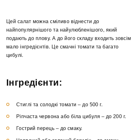
Цей салат можна сміливо віднести до
найпопулярнішого та найулюбленішого, який
подають до плову. А до його складу входить зовсім
мало інгредієнтів. Це смачні томати та багато
цибулі.
Інгредієнти:
Стиглі та солодкі томати
–
до 500 г.
Ріпчаста червона або біла цибуля
–
до 200 г.
Гострий перець
–
до смаку.