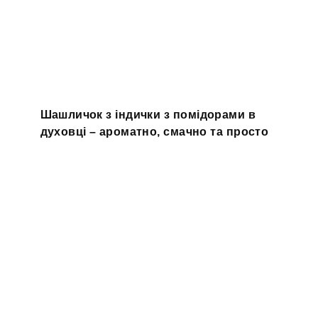
Шашличок з індички з помідорами в
духовці – ароматно, смачно та просто