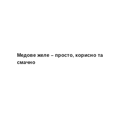
Медове желе – просто, корисно та
смачно