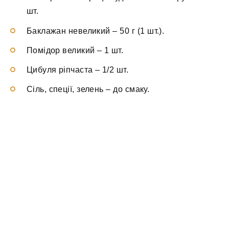
шт.
Баклажан невеликий
–
50 г (1 шт.).
Помідор великий
–
1 шт.
Цибуля ріпчаста
–
1/2 шт.
Сіль, спеції, зелень
–
до смаку.