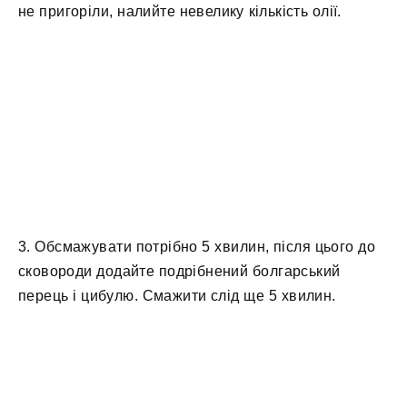
не пригоріли, налийте невелику кількість олії.
3. Обсмажувати потрібно 5 хвилин, після цього до
сковороди додайте подрібнений болгарський
перець і цибулю. Смажити слід ще 5 хвилин.