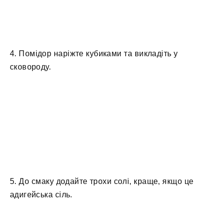
4. Помідор наріжте кубиками та викладіть у
сковороду.
5. До смаку додайте трохи солі, краще, якщо це
адигейська сіль.