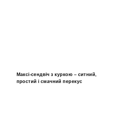
Максі-сендвіч з куркою – ситний,
простий і смачний перекус