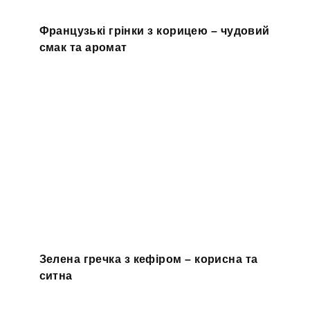
Французькі грінки з корицею – чудовий
смак та аромат
Зелена гречка з кефіром – корисна та
ситна