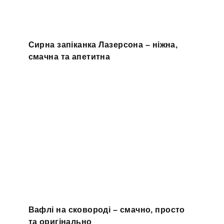
Сирна запіканка Лазерсона – ніжна,
смачна та апетитна
Вафлі на сковороді – смачно, просто
та оригінально