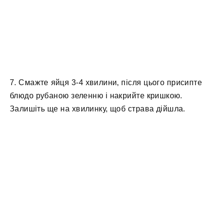
7. Смажте яйця 3-4 хвилини, після цього присипте
блюдо рубаною зеленню і накрийте кришкою.
Залишіть ще на хвилинку, щоб страва дійшла.