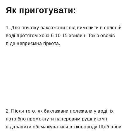
Як приготувати:
1. Для початку баклажани слід вимочити в солоній
воді протягом хоча б 10-15 хвилин. Так з овочів
піде неприємна гіркота.
2. Після того, як баклажани полежали у воді, їх
потрібно промокнути паперовим рушником і
відправити обсмажуватися в сковороду. Щоб вони