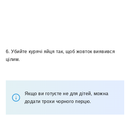
6. Убийте курячі яйця так, щоб жовток виявився
цілим.
Якщо ви готуєте не для дітей, можна
додати трохи чорного перцю.