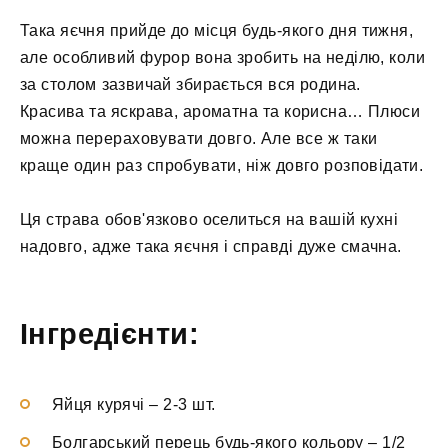
Така яєчня прийде до місця будь-якого дня тижня,
але особливий фурор вона зробить на неділю, коли
за столом зазвичай збирається вся родина.
Красива та яскрава, ароматна та корисна… Плюси
можна перераховувати довго. Але все ж таки
краще один раз спробувати, ніж довго розповідати.
Ця страва обов'язково оселиться на вашій кухні
надовго, адже така яєчня і справді дуже смачна.
Інгредієнти:
Яйця курячі
–
2-3 шт.
Болгарський перець будь-якого кольору
–
1/2