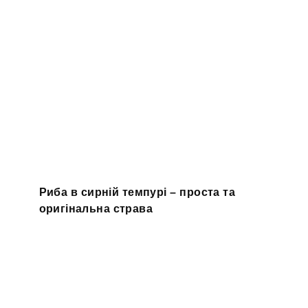
Риба в сирній темпурі – проста та
оригінальна страва