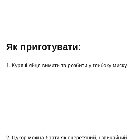
Як приготувати:
1. Курячі яйця вимити та розбити у глибоку миску.
2. Цукор можна брати як очеретяний, і звичайний