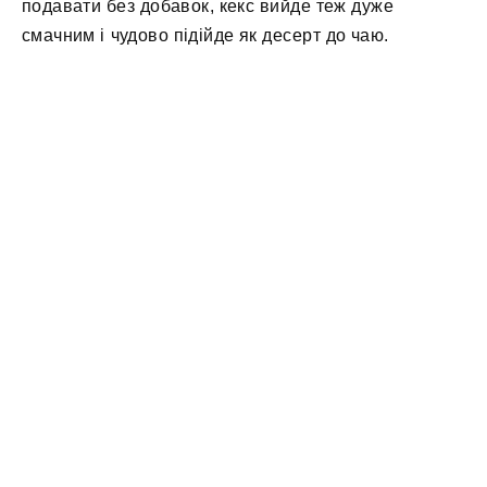
подавати без добавок, кекс вийде теж дуже
смачним і чудово підійде як десерт до чаю.