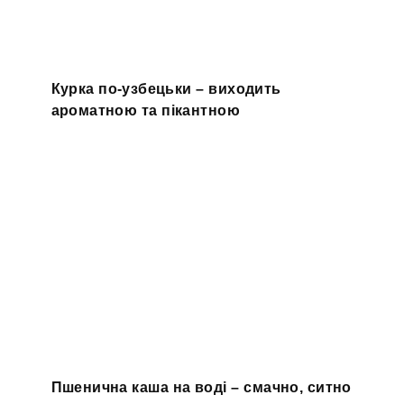
Курка по-узбецьки – виходить
ароматною та пікантною
Пшенична каша на воді – смачно, ситно