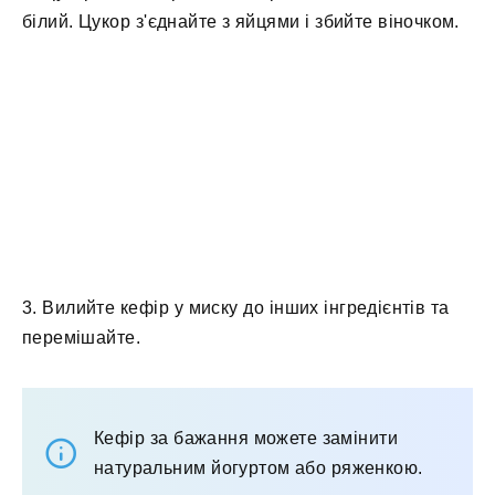
білий. Цукор з'єднайте з яйцями і збийте віночком.
3. Вилийте кефір у миску до інших інгредієнтів та
перемішайте.
Кефір за бажання можете замінити
натуральним йогуртом або ряженкою.