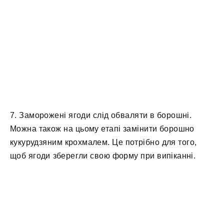
7. Заморожені ягоди слід обваляти в борошні.
Можна також на цьому етапі замінити борошно
кукурудзяним крохмалем. Це потрібно для того,
щоб ягоди зберегли свою форму при випіканні.