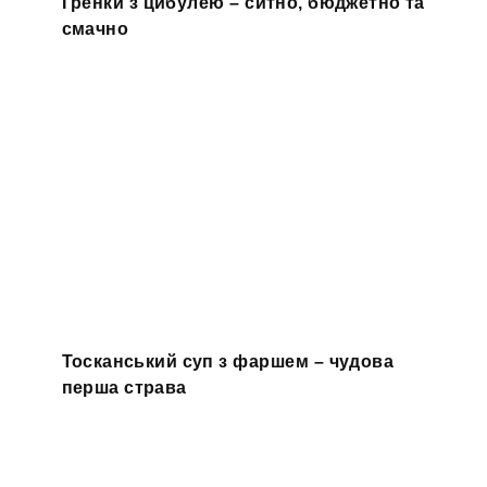
Гренки з цибулею – ситно, бюджетно та
смачно
Тосканський суп з фаршем – чудова
перша страва