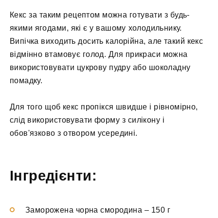
Кекс за таким рецептом можна готувати з будь-
якими ягодами, які є у вашому холодильнику.
Випічка виходить досить калорійна, але такий кекс
відмінно втамовує голод. Для прикраси можна
використовувати цукрову пудру або шоколадну
помадку.
Для того щоб кекс пропікся швидше і рівномірно,
слід використовувати форму з силікону і
обов'язково з отвором усередині.
Інгредієнти:
Заморожена чорна смородина
–
150 г