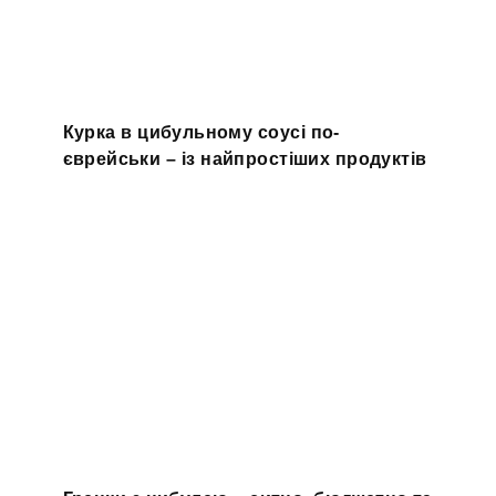
Курка в цибульному соусі по-
єврейськи – із найпростіших продуктів