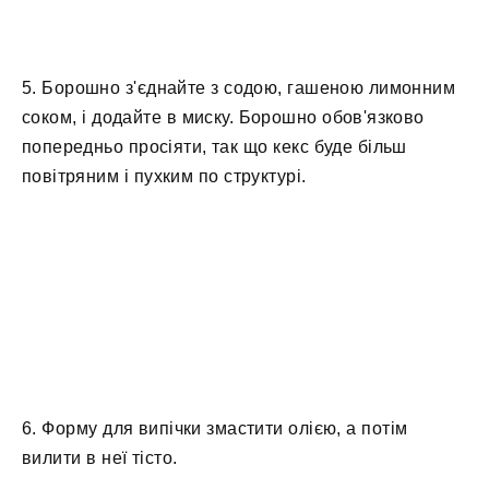
5. Борошно з'єднайте з содою, гашеною лимонним
соком, і додайте в миску. Борошно обов'язково
попередньо просіяти, так що кекс буде більш
повітряним і пухким по структурі.
6. Форму для випічки змастити олією, а потім
вилити в неї тісто.