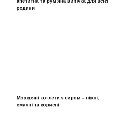
апетитна та рум'яна випічка для всієї
родини
Морквяні котлети з сиром – ніжні,
смачні та корисні