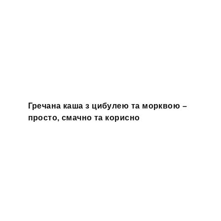
Гречана каша з цибулею та морквою –
просто, смачно та корисно