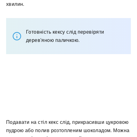
хвилин.
Готовність кексу слід перевіряти
дерев'яною паличкою.
Подавати на стіл кекс слід, прикрасивши цукровою
пудрою або полив розтопленим шоколадом. Можна