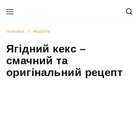
Перейти
до
вмісту
ГОЛОВНА
»
РЕЦЕПТИ
Ягідний кекс –
смачний та
оригінальний рецепт