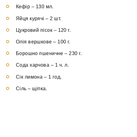
Кефір
–
130 мл.
Яйця курячі
–
2 шт.
Цукровий пісок
–
120 г.
Олія вершкове
–
100 г.
Борошно пшеничне
–
230 г.
Сода харчова
–
1 ч. л.
Сік лимона
–
1 год.
Сіль
–
щіпка.