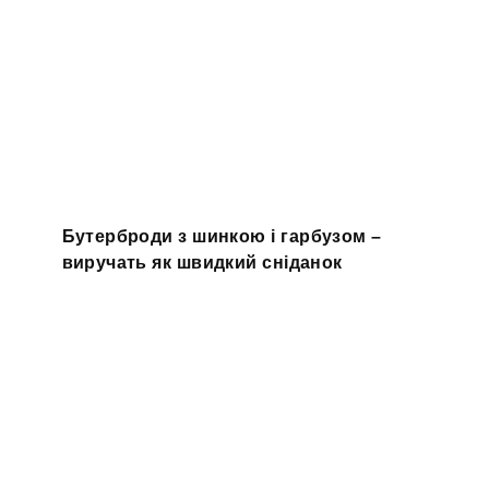
Бутерброди з шинкою і гарбузом –
виручать як швидкий сніданок