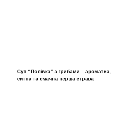
Суп “Полівка” з грибами – ароматна,
ситна та смачна перша страва