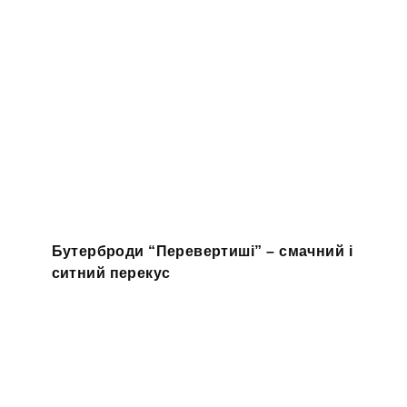
Бутерброди “Перевертиші” – смачний і
ситний перекус