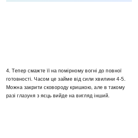
4. Тепер смажте її на помірному вогні до повної
готовності. Часом це займе від сили хвилини 4-5.
Можна закрити сковороду кришкою, але в такому
разі глазуня з яєць вийде на вигляд інший.