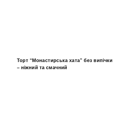
Торт “Монастирська хата” без випічки
– ніжний та смачний