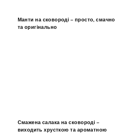
Манти на сковороді – просто, смачно
та оригінально
Смажена салака на сковороді –
виходить хрусткою та ароматною