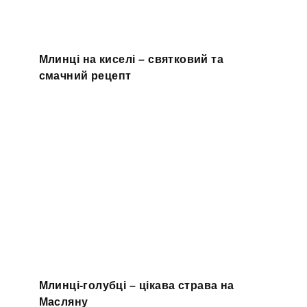
Млинці на киселі – святковий та
смачний рецепт
Млинці-голубці – цікава страва на
Масляну