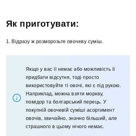
Як приготувати:
1. Відразу ж розморозьте овочеву суміш.
Якщо у вас її немає або можливість її
придбати відсутня, тоді просто
використовуйте ті овочі, які є під рукою.
Наприклад, можна взяти моркву,
помідор та болгарський перець. У
покупній овочевій суміші асортимент
овочів, звичайно, значно більший, але
страшного в цьому нічого немає.