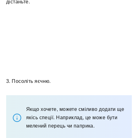
дістаньте.
3. Посоліть яєчню.
Якщо хочете, можете сміливо додати ще
якісь спеції. Наприклад, це може бути
мелений перець чи паприка.