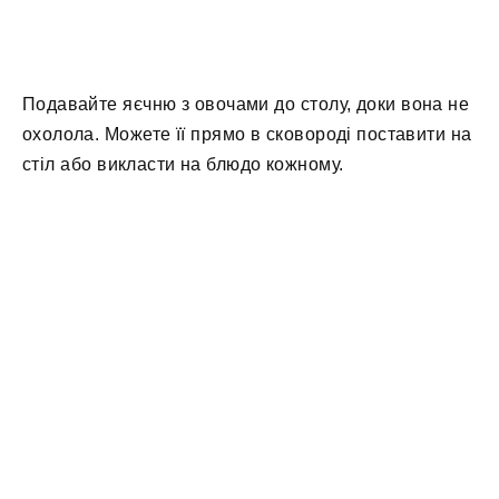
Подавайте яєчню з овочами до столу, доки вона не
охолола. Можете її прямо в сковороді поставити на
стіл або викласти на блюдо кожному.