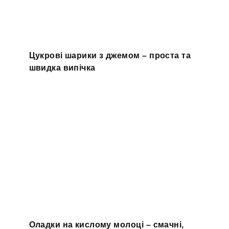
Цукрові шарики з джемом – проста та
швидка випічка
Оладки на кислому молоці – смачні,