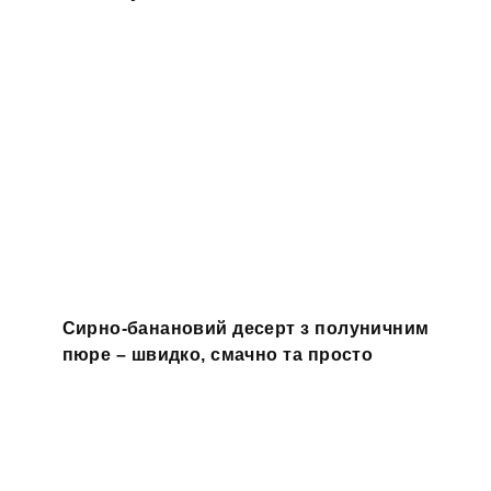
Сирно-банановий десерт з полуничним
пюре – швидко, смачно та просто