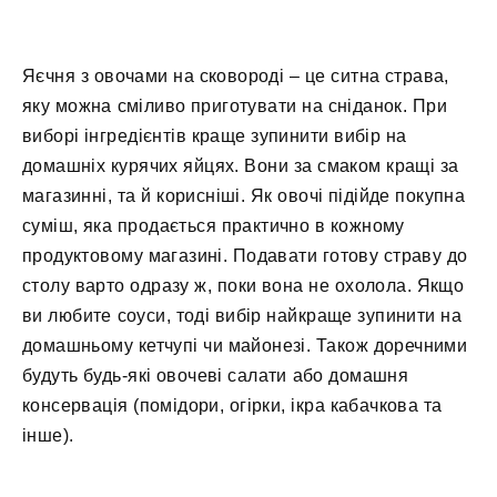
Яєчня з овочами на сковороді – це ситна страва,
яку можна сміливо приготувати на сніданок. При
виборі інгредієнтів краще зупинити вибір на
домашніх курячих яйцях. Вони за смаком кращі за
магазинні, та й корисніші. Як овочі підійде покупна
суміш, яка продається практично в кожному
продуктовому магазині. Подавати готову страву до
столу варто одразу ж, поки вона не охолола. Якщо
ви любите соуси, тоді вибір найкраще зупинити на
домашньому кетчупі чи майонезі. Також доречними
будуть будь-які овочеві салати або домашня
консервація (помідори, огірки, ікра кабачкова та
інше).