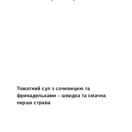
Томатний суп з сочевицею та
фрикадельками – швидка та смачна
перша страва