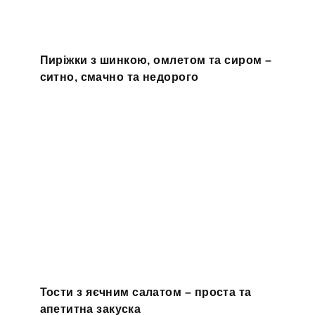
Пиріжки з шинкою, омлетом та сиром –
ситно, смачно та недорого
Тости з яєчним салатом – проста та
апетитна закуска