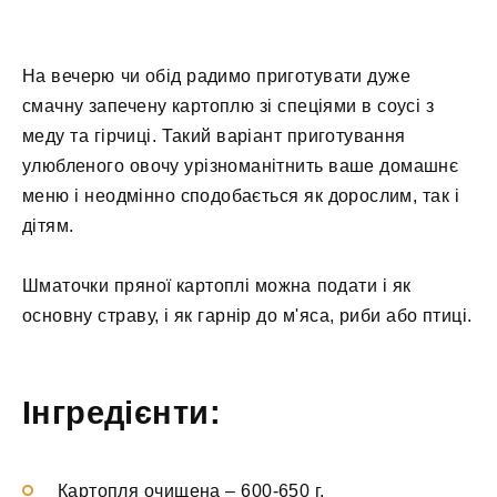
На вечерю чи обід радимо приготувати дуже
смачну запечену картоплю зі спеціями в соусі з
меду та гірчиці. Такий варіант приготування
улюбленого овочу урізноманітнить ваше домашнє
меню і неодмінно сподобається як дорослим, так і
дітям.
Шматочки пряної картоплі можна подати і як
основну страву, і як гарнір до м'яса, риби або птиці.
Інгредієнти:
Картопля очищена
–
600-650 г.