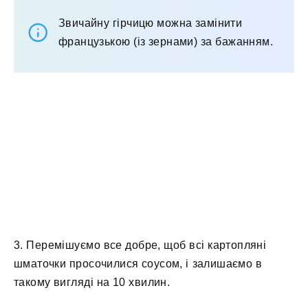
Звичайну гірчицю можна замінити
французькою (із зернами) за бажанням.
3. Перемішуємо все добре, щоб всі картопляні
шматочки просочилися соусом, і залишаємо в
такому вигляді на 10 хвилин.