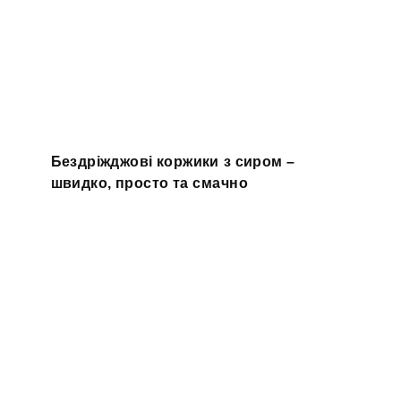
Бездріжджові коржики з сиром –
швидко, просто та смачно