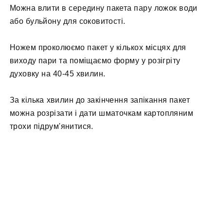
Можна влити в середину пакета пару ложок води
або бульйону для соковитості.
Ножем проколюємо пакет у кількох місцях для
виходу пари та поміщаємо форму у розігріту
духовку на 40-45 хвилин.
За кілька хвилин до закінчення запікання пакет
можна розрізати і дати шматочкам картопляним
трохи підрум'янитися.