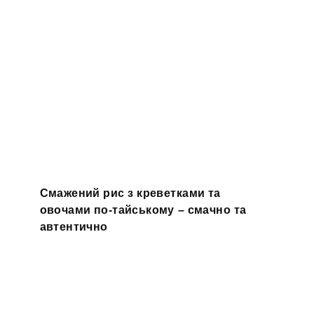
Смажений рис з креветками та
овочами по-тайському – смачно та
автентично