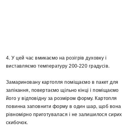
4. У цей час вмикаємо на розігрів духовку і
виставляємо температуру 200-220 градусів.
Замариновану картопля поміщаємо в пакет для
запікання, повертаємо щільно кінці і поміщаємо
його у відповідну за розміром форму. Картопля
повинна заповнити форму в один шар, щоб вона
рівномірно приготувалася і не залишилося сирих
скибочок.