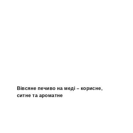
Вівсяне печиво на меді – корисне,
ситне та ароматне