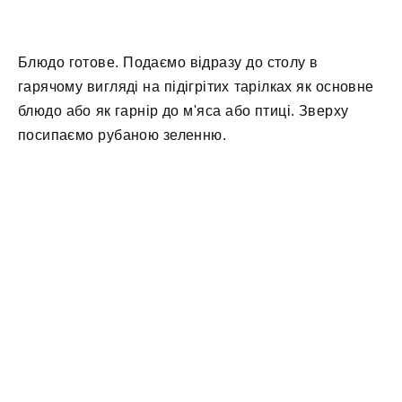
Блюдо готове. Подаємо відразу до столу в
гарячому вигляді на підігрітих тарілках як основне
блюдо або як гарнір до м'яса або птиці. Зверху
посипаємо рубаною зеленню.