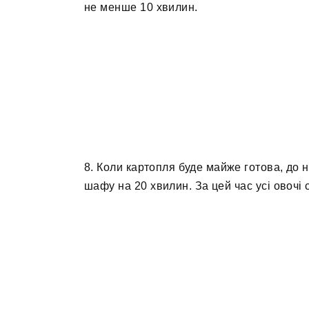
не менше 10 хвилин.
8. Коли картопля буде майже готова, до н
шафу на 20 хвилин. За цей час усі овочі 