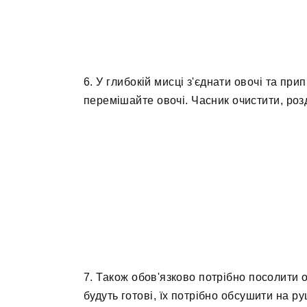
6. У глибокій мисці з'єднати овочі та пр
перемішайте овочі. Часник очистити, роз
7. Також обов'язково потрібно посолити 
будуть готові, їх потрібно обсушити на р