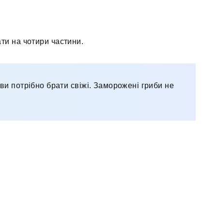
ати на чотири частини.
ави потрібно брати свіжі. Заморожені гриби не