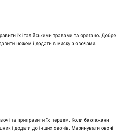
иправити їх італійськими травами та орегано. Добре
давити ножем і додати в миску з овочами.
овочі та приправити їх перцем. Коли баклажани
ушник і додати до інших овочів. Маринувати овочі