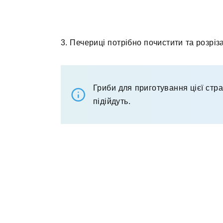
3. Печериці потрібно почистити та розріз
Гриби для приготування цієї стр
підійдуть.