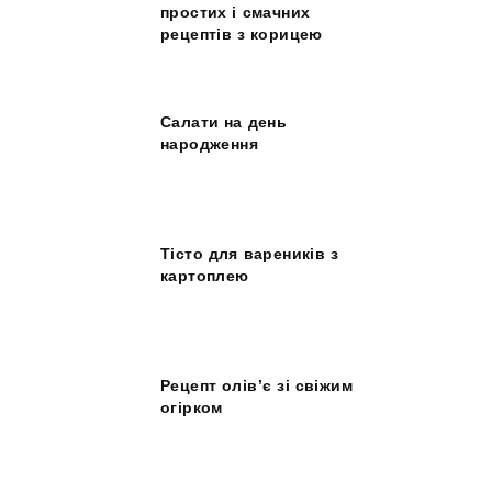
простих і смачних
рецептів з корицею
Салати на день
народження
Тісто для вареників з
картоплею
Рецепт олів’є зі свіжим
огірком