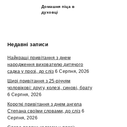
Домашня піца в
духовці
Недавні записи
Найкращі привітання з днем
народження вихователю дитячого
садка у прозі, до сліз
6 Серпня, 2026
Щирі привітання з 25-річчям
чоловікові: другу, колезі, синові, брату
6 Серпня, 2026
Короткі привітання з днем ангела
Степана своїми словами, до сліз
6
Серпня, 2026