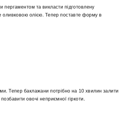
ти пергаментом та викласти підготовлену
те оливковою олією. Тепер поставте форму в
ями. Тепер баклажани потрібно на 10 хвилин залити
позбавити овочі неприємної гіркоти.