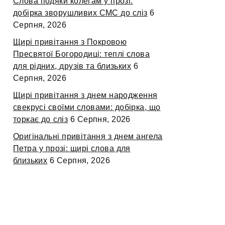
Слова подяки колегам у прозі:
добірка зворушливих СМС до сліз
6
Серпня, 2026
Щирі привітання з Покровою
Пресвятої Богородиці: теплі слова
для рідних, друзів та близьких
6
Серпня, 2026
Щирі привітання з днем народження
свекрусі своїми словами: добірка, що
торкає до сліз
6 Серпня, 2026
Оригінальні привітання з днем ангела
Петра у прозі: щирі слова для
близьких
6 Серпня, 2026