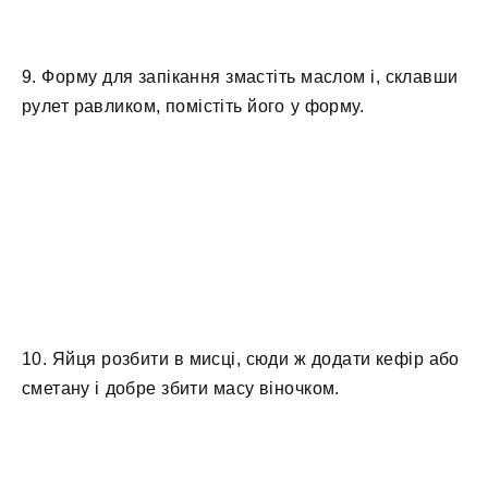
9. Форму для запікання змастіть маслом і, склавши
рулет равликом, помістіть його у форму.
10. Яйця розбити в мисці, сюди ж додати кефір або
сметану і добре збити масу віночком.