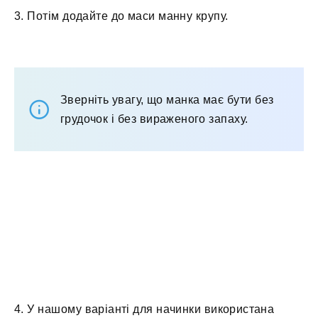
3. Потім додайте до маси манну крупу.
Зверніть увагу, що манка має бути без
грудочок і без вираженого запаху.
4. У нашому варіанті для начинки використана