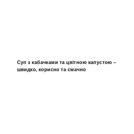
Суп з кабачками та цвітною капустою –
швидко, корисно та смачно