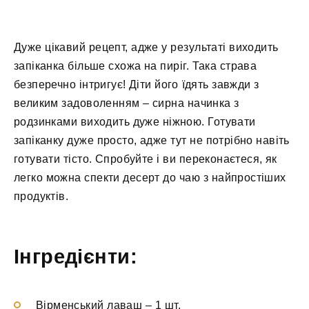
Дуже цікавий рецепт, адже у результаті виходить
запіканка більше схожа на пиріг. Така страва
безперечно інтригує! Діти його їдять завжди з
великим задоволенням – сирна начинка з
родзинками виходить дуже ніжною. Готувати
запіканку дуже просто, адже тут не потрібно навіть
готувати тісто. Спробуйте і ви переконаєтеся, як
легко можна спекти десерт до чаю з найпростіших
продуктів.
Інгредієнти:
Вірменський лаваш
–
1 шт.