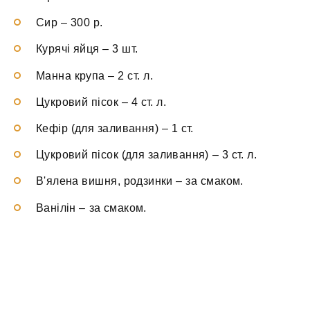
Сир
–
300 р.
Курячі яйця
–
3 шт.
Манна крупа
–
2 ст. л.
Цукровий пісок
–
4 ст. л.
Кефір (для заливання)
–
1 ст.
Цукровий пісок (для заливання)
–
3 ст. л.
В'ялена вишня, родзинки
–
за смаком.
Ванілін
–
за смаком.