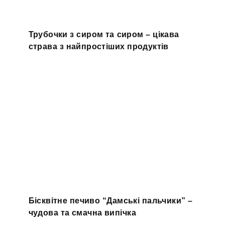
Трубочки з сиром та сиром – цікава
страва з найпростіших продуктів
Бісквітне печиво “Дамські пальчики” –
чудова та смачна випічка