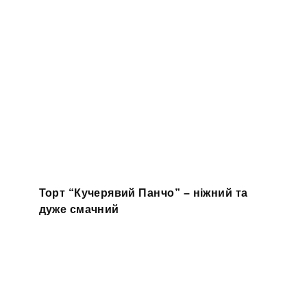
Торт “Кучерявий Панчо” – ніжний та
дуже смачний