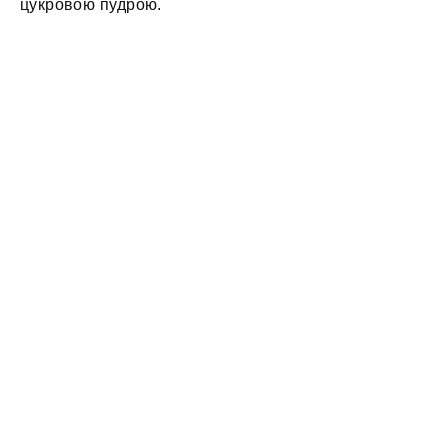
цукровою пудрою.