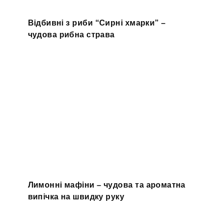
Відбивні з риби “Сирні хмарки” –
чудова рибна страва
Лимонні мафіни – чудова та ароматна
випічка на швидку руку