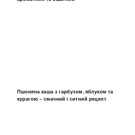
Пшоняна каша з гарбузом, яблуком та
курагою – смачний і ситний рецепт