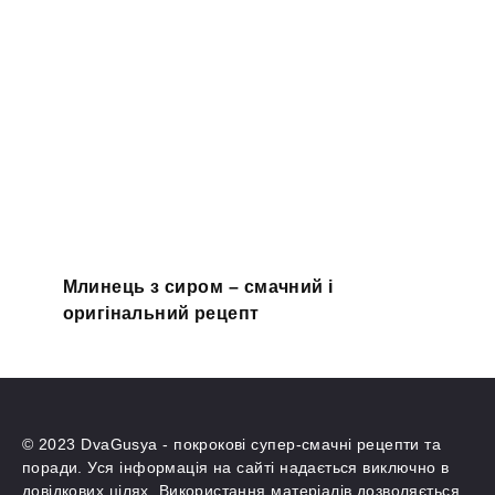
Млинець з сиром – смачний і
оригінальний рецепт
© 2023 DvaGusya - покрокові супер-смачні рецепти та
поради. Уся інформація на сайті надається виключно в
довідкових цілях. Використання матеріалів дозволяється