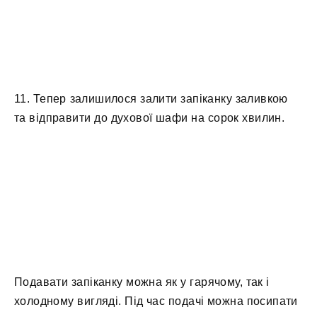
11. Тепер залишилося залити запіканку заливкою
та відправити до духової шафи на сорок хвилин.
Подавати запіканку можна як у гарячому, так і
холодному вигляді. Під час подачі можна посипати