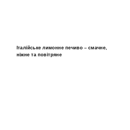
Італійське лимонне печиво – смачне,
ніжне та повітряне