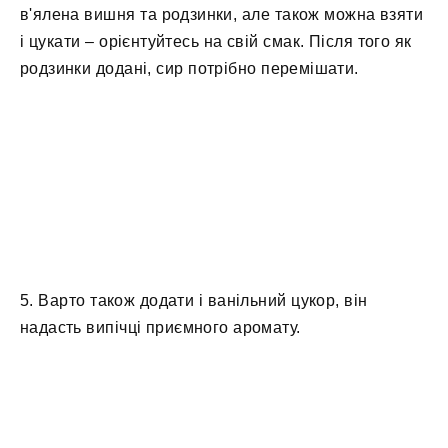
в'ялена вишня та родзинки, але також можна взяти
і цукати – орієнтуйтесь на свій смак. Після того як
родзинки додані, сир потрібно перемішати.
5. Варто також додати і ванільний цукор, він
надасть випічці приємного аромату.