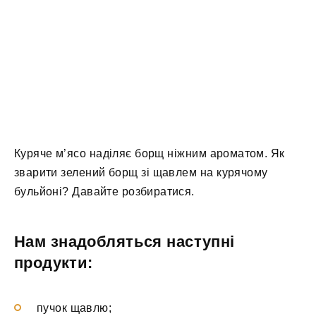
Куряче м’ясо наділяє борщ ніжним ароматом. Як
зварити зелений борщ зі щавлем на курячому
бульйоні? Давайте розбиратися.
Нам знадобляться наступні
продукти:
пучок щавлю;