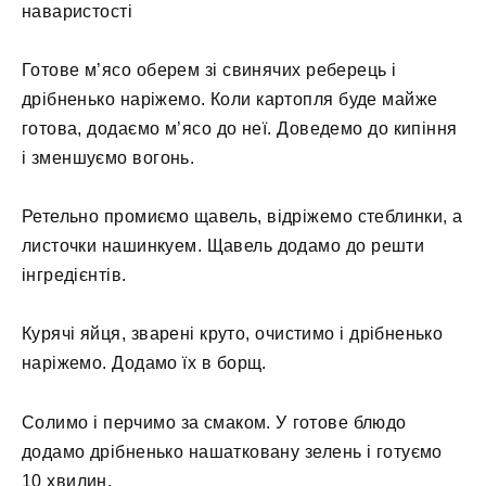
наваристості
Готове м’ясо оберем зі свинячих реберець і
дрібненько наріжемо. Коли картопля буде майже
готова, додаємо м’ясо до неї. Доведемо до кипіння
і зменшуємо вогонь.
Ретельно промиємо щавель, відріжемо стеблинки, а
листочки нашинкуем. Щавель додамо до решти
інгредієнтів.
Курячі яйця, зварені круто, очистимо і дрібненько
наріжемо. Додамо їх в борщ.
Солимо і перчимо за смаком. У готове блюдо
додамо дрібненько нашатковану зелень і готуємо
10 хвилин.