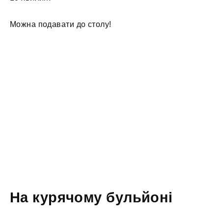
Можна подавати до столу!
На курячому бульйоні