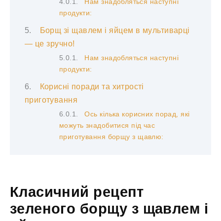
Нам знадобляться наступні
продукти:
Борщ зі щавлем і яйцем в мультиварці
— це зручно!
Нам знадобляться наступні
продукти:
Корисні поради та хитрості
приготування
Ось кілька корисних порад, які
можуть знадобитися під час
приготування борщу з щавлю:
Класичний рецепт
зеленого борщу з щавлем і