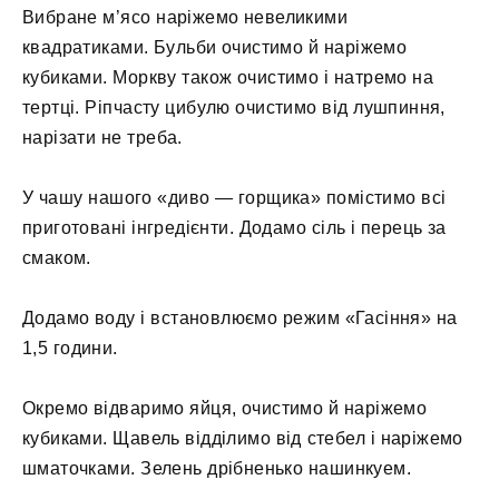
Вибране м’ясо наріжемо невеликими
квадратиками. Бульби очистимо й наріжемо
кубиками. Моркву також очистимо і натремо на
тертці. Ріпчасту цибулю очистимо від лушпиння,
нарізати не треба.
У чашу нашого «диво — горщика» помістимо всі
приготовані інгредієнти. Додамо сіль і перець за
смаком.
Додамо воду і встановлюємо режим «Гасіння» на
1,5 години.
Окремо відваримо яйця, очистимо й наріжемо
кубиками. Щавель відділимо від стебел і наріжемо
шматочками. Зелень дрібненько нашинкуем.