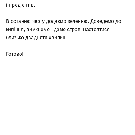
інгредієнтів.
В останню чергу додаємо зеленню. Доведемо до
кипіння, вимкнемо і дамо страві настоятися
близько двадцяти хвилин.
Готово!