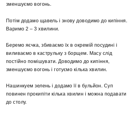
зменшуємо вогонь.
Потім додамо щавель і знову доводимо до кипіння.
Варимо 2 – 3 хвилини.
Беремо яєчка, збиваємо їх в окремій посудині і
виливаємо в каструльку з борщем. Масу слід
постійно помішувати. Доводимо до кипіння,
зменшуємо вогонь і готуємо кілька хвилин.
Нашинкуем зелень і додамо її в бульйон. Суп
повинен прокипіти кілька хвилин і можна подавати
до столу.