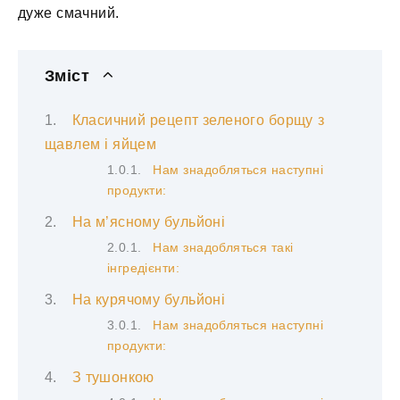
дуже смачний.
Зміст
Класичний рецепт зеленого борщу з
щавлем і яйцем
Нам знадобляться наступні
продукти:
На м’ясному бульйоні
Нам знадобляться такі
інгредієнти:
На курячому бульйоні
Нам знадобляться наступні
продукти:
З тушонкою