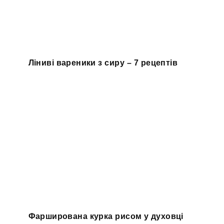
Ліниві вареники з сиру – 7 рецептів
Фарширована курка рисом у духовці