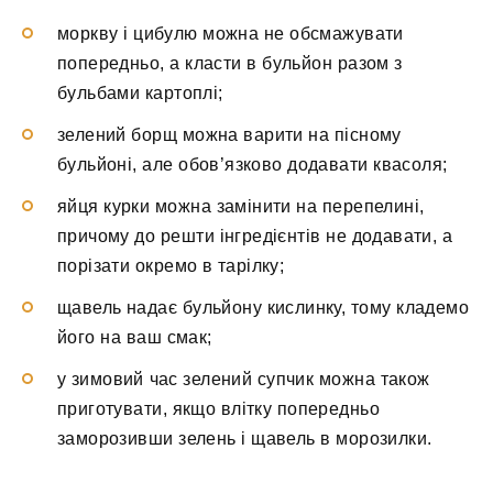
моркву і цибулю можна не обсмажувати
попередньо, а класти в бульйон разом з
бульбами картоплі;
зелений борщ можна варити на пісному
бульйоні, але обов’язково додавати квасоля;
яйця курки можна замінити на перепелині,
причому до решти інгредієнтів не додавати, а
порізати окремо в тарілку;
щавель надає бульйону кислинку, тому кладемо
його на ваш смак;
у зимовий час зелений супчик можна також
приготувати, якщо влітку попередньо
заморозивши зелень і щавель в морозилки.