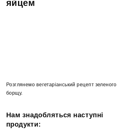
яйцем
Розглянемо вегетаріанський рецепт зеленого
борщу.
Нам знадобляться наступні
продукти: