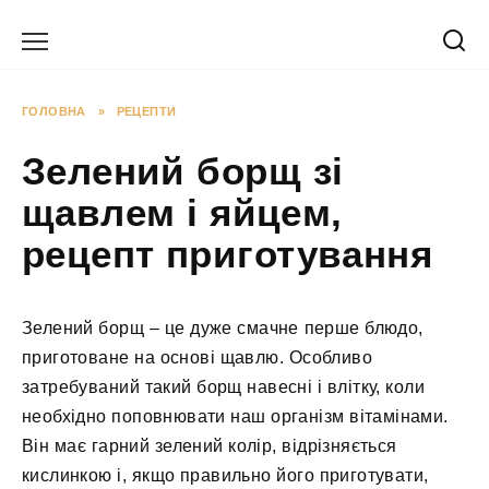
Перейти
до
вмісту
ГОЛОВНА
»
РЕЦЕПТИ
Зелений борщ зі
щавлем і яйцем,
рецепт приготування
Зелений борщ – це дуже смачне перше блюдо,
приготоване на основі щавлю. Особливо
затребуваний такий борщ навесні і влітку, коли
необхідно поповнювати наш організм вітамінами.
Він має гарний зелений колір, відрізняється
кислинкою і, якщо правильно його приготувати,