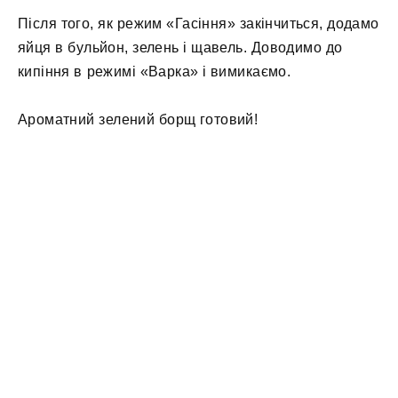
Після того, як режим «Гасіння» закінчиться, додамо
яйця в бульйон, зелень і щавель. Доводимо до
кипіння в режимі «Варка» і вимикаємо.
Ароматний зелений борщ готовий!