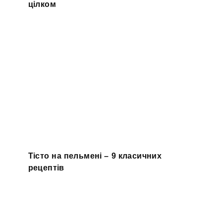
цілком
Тісто на пельмені – 9 класичних
рецептів