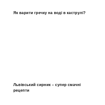
Як варити гречку на воді в каструлі?
Львівський сирник – супер смачні
рецепти