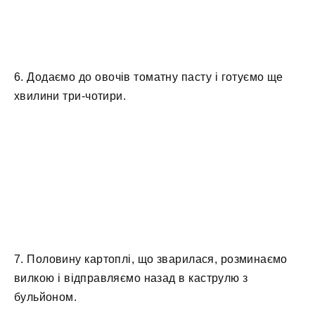
6. Додаємо до овочів томатну пасту і готуємо ще
хвилини три-чотири.
7. Половину картоплі, що зварилася, розминаємо
вилкою і відправляємо назад в каструлю з
бульйоном.