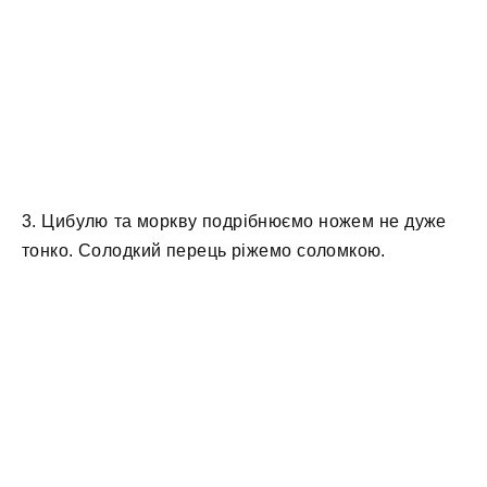
3. Цибулю та моркву подрібнюємо ножем не дуже
тонко. Солодкий перець ріжемо соломкою.