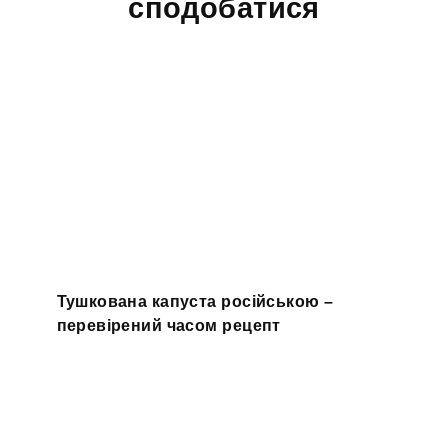
сподобатися
Тушкована капуста російською –
перевірений часом рецепт