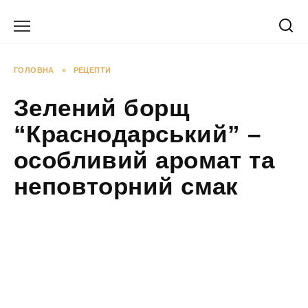
Перейти
до
вмісту
ГОЛОВНА
»
РЕЦЕПТИ
Зелений борщ
“Краснодарський” –
особливий аромат та
неповторний смак