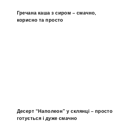
Гречана каша з сиром – смачно,
корисно та просто
Десерт “Наполеон” у склянці – просто
готується і дуже смачно