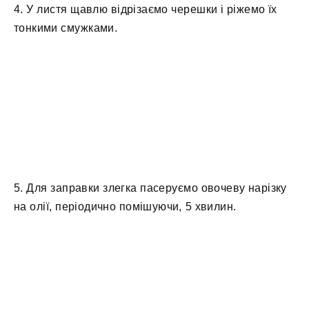
4. У листя щавлю відрізаємо черешки і ріжемо їх
тонкими смужками.
5. Для заправки злегка пасеруємо овочеву нарізку
на олії, періодично помішуючи, 5 хвилин.