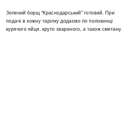
Зелений борщ “Краснодарський” готовий. При
подачі в кожну тарілку додаємо по половинці
курячого яйця, круто звареного, а також сметану.