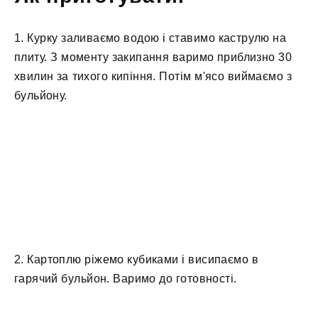
1. Курку заливаємо водою і ставимо каструлю на
плиту. З моменту закипання варимо приблизно 30
хвилин за тихого кипіння. Потім м'ясо виймаємо з
бульйону.
2. Картоплю ріжемо кубиками і висипаємо в
гарячий бульйон. Варимо до готовності.