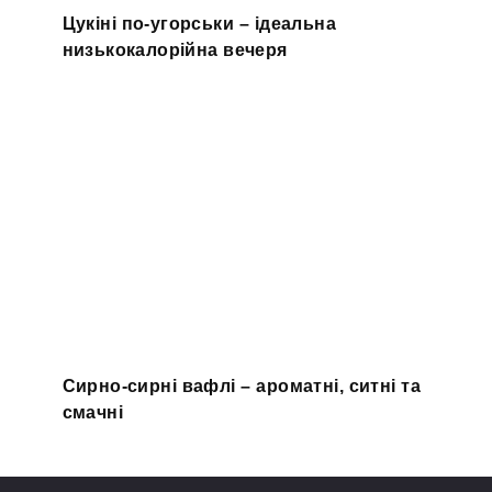
Цукіні по-угорськи – ідеальна
низькокалорійна вечеря
Сирно-сирні вафлі – ароматні, ситні та
смачні