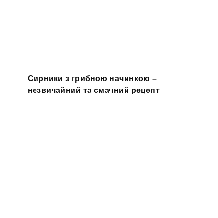
Сирники з грибною начинкою –
незвичайний та смачний рецепт