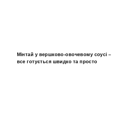
Мінтай у вершково-овочевому соусі –
все готується швидко та просто