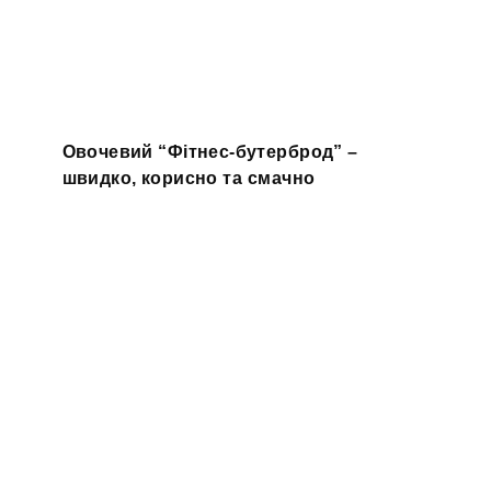
Овочевий “Фітнес-бутерброд” –
швидко, корисно та смачно