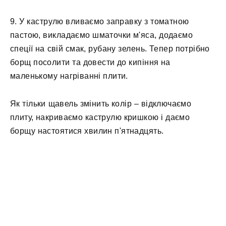
9. У каструлю вливаємо заправку з томатною
пастою, викладаємо шматочки м'яса, додаємо
спеції на свій смак, рубану зелень. Тепер потрібно
борщ посолити та довести до кипіння на
маленькому нагріванні плити.
Як тільки щавель змінить колір – відключаємо
плиту, накриваємо каструлю кришкою і даємо
борщу настоятися хвилин п'ятнадцять.