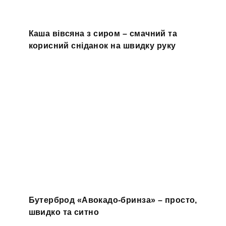
Каша вівсяна з сиром – смачний та
корисний сніданок на швидку руку
Бутерброд «Авокадо-бринза» – просто,
швидко та ситно