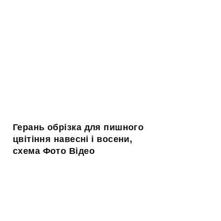
Герань обрізка для пишного
цвітіння навесні і восени,
схема Фото Відео