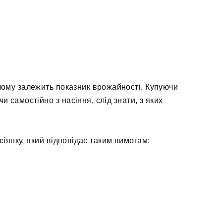
 чому залежить показник врожайності. Купуючи
и самостійно з насіння, слід знати, з яких
сіянку, який відповідає таким вимогам: