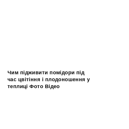
Чим підживити помідори під
час цвітіння і плодоношення у
теплиці Фото Відео