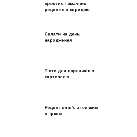
простих і смачних
рецептів з корицею
Салати на день
народження
Тісто для вареників з
картоплею
Рецепт олів’є зі свіжим
огірком