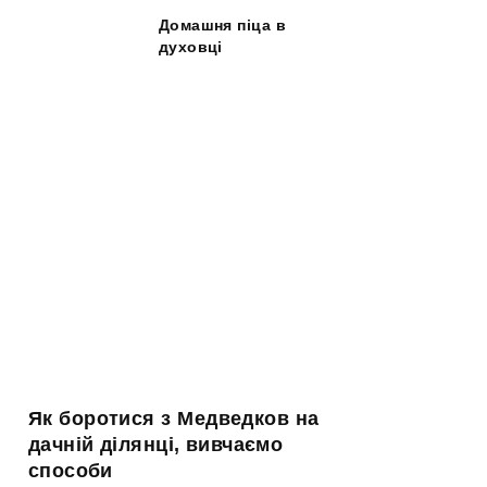
Домашня піца в
духовці
Як боротися з Медведков на
дачній ділянці, вивчаємо
способи