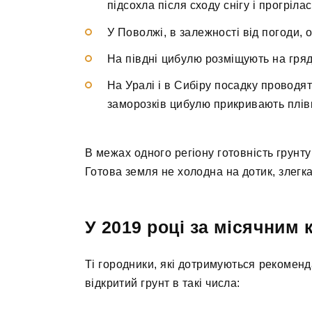
підсохла після сходу снігу і прогрілас
У Поволжі, в залежності від погоди, 
На півдні цибулю розміщують на грядц
На Уралі і в Сибіру посадку проводят
заморозків цибулю прикривають плів
В межах одного регіону готовність грунту
Готова земля не холодна на дотик, злегка
У 2019 році за місячним
Ті городники, які дотримуються рекоменд
відкритий грунт в такі числа: