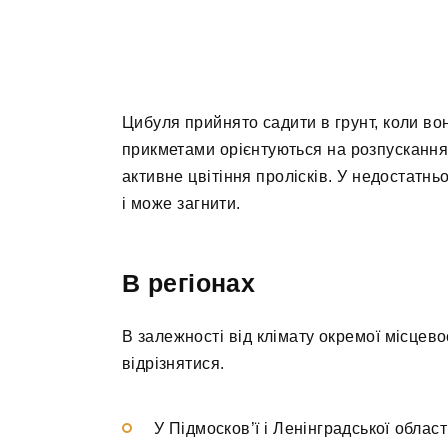
Цибуля прийнято садити в грунт, коли во
прикметами орієнтуються на розпускання 
активне цвітіння пролісків. У недостатньо
і може загнити.
В регіонах
В залежності від клімату окремої місцево
відрізнятися.
У Підмосков’ї і Ленінградської облас