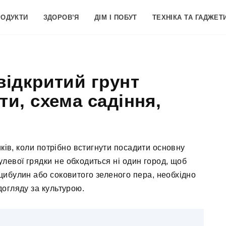
РОДУКТИ
ЗДОРОВ’Я
ДІМ І ПОБУТ
ТЕХНІКА ТА ГАДЖЕТ
відкритий грунт
ти, схема садіння,
иків, коли потрібно встигнути посадити основну
булевої грядки не обходиться ні один город, щоб
цибулин або соковитого зеленого пера, необхідно
догляду за культурою.