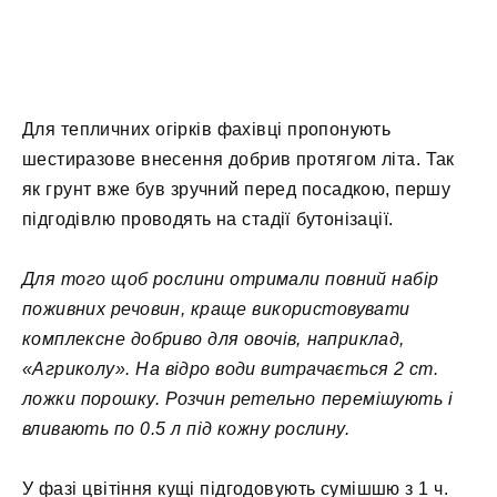
Для тепличних огірків фахівці пропонують
шестиразове внесення добрив протягом літа. Так
як грунт вже був зручний перед посадкою, першу
підгодівлю проводять на стадії бутонізації.
Для того щоб рослини отримали повний набір
поживних речовин, краще використовувати
комплексне добриво для овочів, наприклад,
«Агриколу». На відро води витрачається 2 ст.
ложки порошку. Розчин ретельно перемішують і
вливають по 0.5 л під кожну рослину.
У фазі цвітіння кущі підгодовують сумішшю з 1 ч.