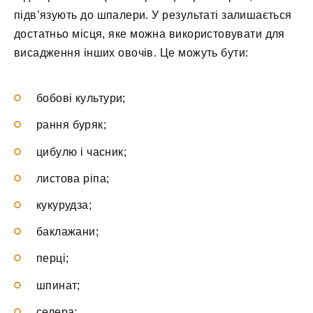
підв’язують до шпалери. У результаті залишається
достатньо місця, яке можна використовувати для
висадження інших овочів. Це можуть бути:
бобові культури;
рання буряк;
цибулю і часник;
листова ріпа;
кукурудза;
баклажани;
перці;
шпинат;
селера;