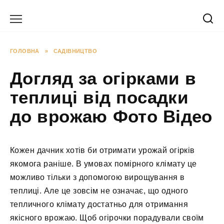
Перейти
до
вмісту
ГОЛОВНА
»
САДІВНИЦТВО
Догляд за огірками в
теплиці від посадки
до врожаю Фото Відео
Кожен дачник хотів би отримати урожай огірків
якомога раніше. В умовах помірного клімату це
можливо тільки з допомогою вирощування в
теплиці. Але це зовсім не означає, що одного
тепличного клімату достатньо для отримання
якісного врожаю. Щоб огірочки порадували своїм