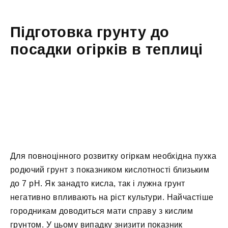
Підготовка грунту до
посадки огірків в теплиці
Для повноцінного розвитку огіркам необхідна пухка
родючий грунт з показником кислотності близьким
до 7 pH. Як занадто кисла, так і лужна грунт
негативно впливають на ріст культури. Найчастіше
городникам доводиться мати справу з кислим
грунтом. У цьому випадку знизити показник