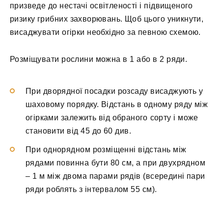
призведе до нестачі освітленості і підвищеного
ризику грибних захворювань. Щоб цього уникнути,
висаджувати огірки необхідно за певною схемою.
Розміщувати рослини можна в 1 або в 2 ряди.
При дворядної посадки розсаду висаджують у
шаховому порядку. Відстань в одному ряду між
огірками залежить від обраного сорту і може
становити від 45 до 60 див.
При однорядном розміщенні відстань між
рядами повинна бути 80 см, а при двухрядном
– 1 м між двома парами рядів (всередині пари
ряди роблять з інтервалом 55 см).