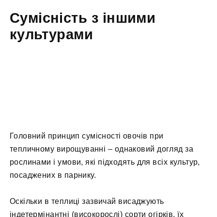
Сумісність з іншими
культурами
Головний принцип сумісності овочів при
тепличному вирощуванні – однаковий догляд за
рослинами і умови, які підходять для всіх культур,
посаджених в парнику.
Оскільки в теплиці зазвичай висаджують
індетермінантні (високорослі) сорти огірків, їх