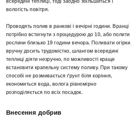
всередині теплиці, тоді заодно збільшиться і
вологість повітря.
Проводять полив в ранкові і вечірні години. Вранці
потрібно встигнути з процедурою до 10, або полити
рослини близько 19 години вечора. Поливати огірки
вручну досить трудомістко, шлангом всередині
теплиці діяти незручно, по можливості краще
встановити крапельну систему поливу. При такому
способі не розмивається ґрунт біля коріння,
економиться вода, волога рівномірно
розподіляється по всіх посадок.
Внесення добрив