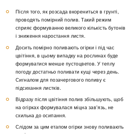
Після того, як розсада вкорениться в грунті,
проводять помірний полив. Такий режим
сприяє формуванню великого кількість бутонів
і зниження наростання листя.
Досить помірно поливають огірки і під час
цвітіння, в цьому випадку на рослинах буде
формуватися менше пустоцветов. У теплу
погоду достатньо поливати кущі через день.
Сигналом для позачергового поливу є
підсихання листків.
Відразу після цвітіння полив збільшують, щоб
на огірках формувалася міцна зав’язь, не
схильна до осипання.
Слідом за цим етапом огірки знову поливають