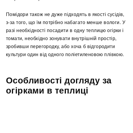
Помідори також не дуже підходять в якості сусідів,
з-за того, що їм потрібно набагато менше вологи. У
разі необхідності посадити в одну теплицю огірки і
томати, необхідно зонувати внутрішній простір,
зробивши перегородку, або хоча б відгородити
культури один від одного поліетиленовою плівкою.
Особливості догляду за
огірками в теплиці