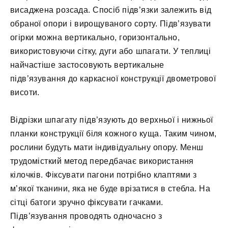
висаджена розсада. Спосіб підв’язки залежить від
обраної опори і вирощуваного сорту. Підв’язувати
огірки можна вертикально, горизонтально,
використовуючи сітку, дуги або шпагати. У теплиці
найчастіше застосовують вертикальне
підв’язування до каркасної конструкції двометрової
висоти.
Відрізки шпагату підв’язують до верхньої і нижньої
планки конструкції біля кожного куща. Таким чином,
рослини будуть мати індивідуальну опору. Менш
трудомісткий метод передбачає використання
кілочків. Фіксувати пагони потрібно клаптями з
м’якої тканини, яка не буде врізатися в стебла. На
сітці батоги зручно фіксувати гачками.
Підв’язування проводять одночасно з