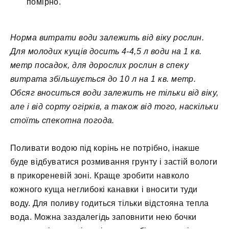
помірно.
Норма витрати води залежить від віку рослин.
Для молодих кущів досить 4-4,5 л води на 1 кв.
метр посадок, для дорослих рослин в спеку
витрата збільшується до 10 л на 1 кв. метр.
Обсяг вноситься води залежить не тільки від віку,
але і від сорту огірків, а також від того, наскільки
стоїть спекотна погода.
Поливати водою під корінь не потрібно, інакше
буде відбуватися розмивання грунту і застій вологи
в прикореневій зоні. Краще зробити навколо
кожного куща неглибокі канавки і вносити туди
воду. Для поливу годиться тільки відстояна тепла
вода. Можна заздалегідь заповнити нею бочки