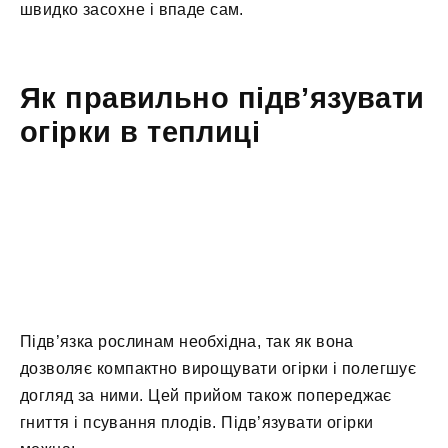
швидко засохне і впаде сам.
Як правильно підв’язувати
огірки в теплиці
Підв’язка рослинам необхідна, так як вона
дозволяє компактно вирощувати огірки і полегшує
догляд за ними. Цей прийом також попереджає
гниття і псування плодів. Підв’язувати огірки