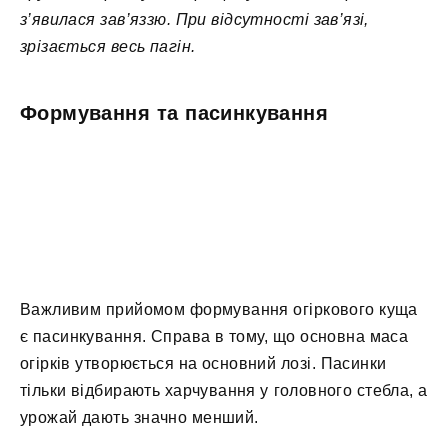
з’явилася зав’яззю. При відсутності зав’язі,
зрізається весь пагін.
Формування та пасинкування
Важливим прийомом формування огіркового куща
є пасинкування. Справа в тому, що основна маса
огірків утворюється на основний лозі. Пасинки
тільки відбирають харчування у головного стебла, а
урожай дають значно менший.