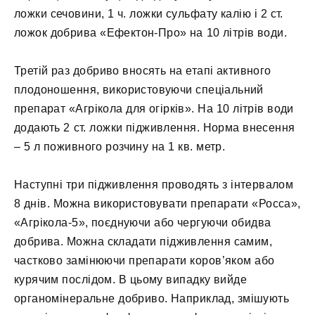
ложки сечовини, 1 ч. ложки сульфату калію і 2 ст.
ложок добрива «Ефектон-Про» на 10 літрів води.
Третій раз добриво вносять на етапі активного
плодоношення, використовуючи спеціальний
препарат «Агрікола для огірків». На 10 літрів води
додають 2 ст. ложки підживлення. Норма внесення
– 5 л поживного розчину на 1 кв. метр.
Наступні три підживлення проводять з інтервалом
8 днів. Можна використовувати препарати «Росса»,
«Агрікола-5», поєднуючи або чергуючи обидва
добрива. Можна складати підживлення самим,
частково замінюючи препарати коров’яком або
курячим послідом. В цьому випадку вийде
органомінеральне добриво. Наприклад, змішують