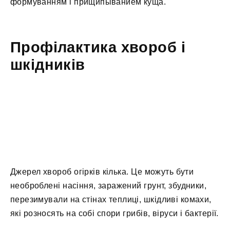
формуванням і прищипыванием куща.
Профілактика хвороб і
шкідників
Джерел хвороб огірків кілька. Це можуть бути
необроблені насіння, заражений грунт, збудники,
перезимували на стінах теплиці, шкідливі комахи,
які розносять на собі спори грибів, віруси і бактерії.