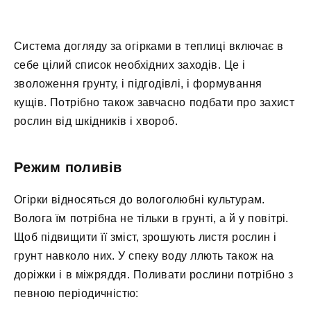
Система догляду за огірками в теплиці включає в
себе цілий список необхідних заходів. Це і
зволоження грунту, і підгодівлі, і формування
кущів. Потрібно також завчасно подбати про захист
рослин від шкідників і хвороб.
Режим поливів
Огірки відносяться до вологолюбні культурам.
Волога їм потрібна не тільки в грунті, а й у повітрі.
Щоб підвищити її зміст, зрошують листя рослин і
грунт навколо них. У спеку воду ллють також на
доріжки і в міжряддя. Поливати рослини потрібно з
певною періодичністю: