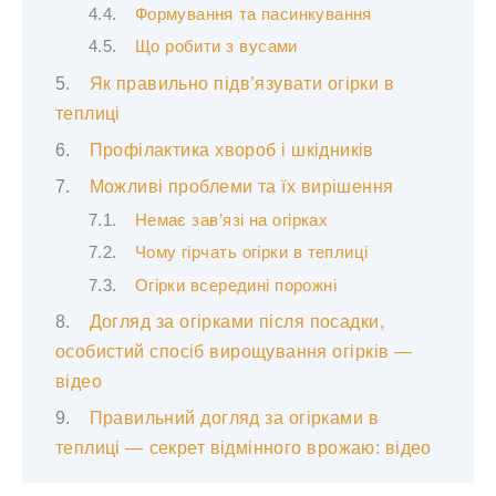
Формування та пасинкування
Що робити з вусами
Як правильно підв’язувати огірки в
теплиці
Профілактика хвороб і шкідників
Можливі проблеми та їх вирішення
Немає зав’язі на огірках
Чому гірчать огірки в теплиці
Огірки всередині порожні
Догляд за огірками після посадки,
особистий спосіб вирощування огірків —
відео
Правильний догляд за огірками в
теплиці — секрет відмінного врожаю: відео