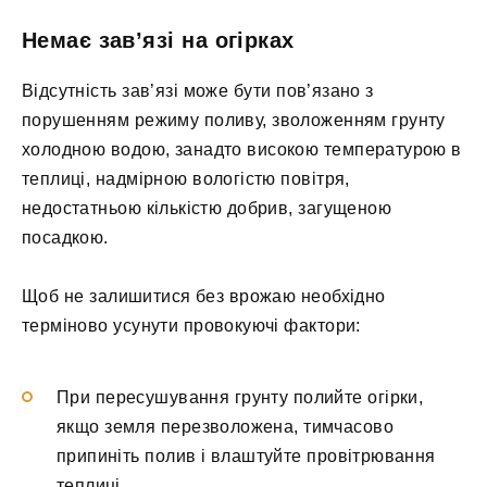
Немає зав’язі на огірках
Відсутність зав’язі може бути пов’язано з
порушенням режиму поливу, зволоженням грунту
холодною водою, занадто високою температурою в
теплиці, надмірною вологістю повітря,
недостатньою кількістю добрив, загущеною
посадкою.
Щоб не залишитися без врожаю необхідно
терміново усунути провокуючі фактори:
При пересушування грунту полийте огірки,
якщо земля перезволожена, тимчасово
припиніть полив і влаштуйте провітрювання
теплиці.