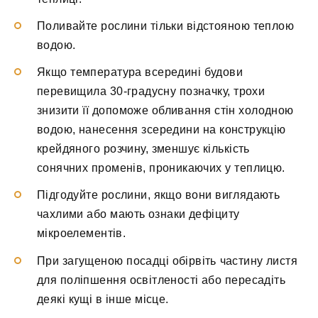
Поливайте рослини тільки відстояною теплою
водою.
Якщо температура всередині будови
перевищила 30-градусну позначку, трохи
знизити її допоможе обливання стін холодною
водою, нанесення зсередини на конструкцію
крейдяного розчину, зменшує кількість
сонячних променів, проникаючих у теплицю.
Підгодуйте рослини, якщо вони виглядають
чахлими або мають ознаки дефіциту
мікроелементів.
При загущеною посадці обірвіть частину листя
для поліпшення освітленості або пересадіть
деякі кущі в інше місце.