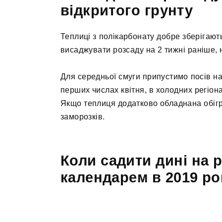
відкритого грунту
Теплиці з полікарбонату добре зберігают
висаджувати розсаду на 2 тижні раніше, 
Для середньої смуги припустимо посів 
перших числах квітня, в холодних регіона
Якщо теплиця додатково обладнана обігр
заморозків.
Коли садити дині на 
календарем в 2019 ро