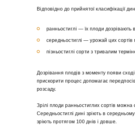
Відповідно до прийнятої класифікації дин
ранньостиглі — їх плоди дозрівають в
середньостиглі — урожай цих сортів 
пізньостиглі сорти з тривалим термін
Дозрівання плодів з моменту появи сході
прискорити процес допомагає передпосів
розсаду.
Зрілі плоди ранньостиглих сортів можна 
Середньостиглі дині зріють в середньому 
зріють протягом 100 днів і довше.