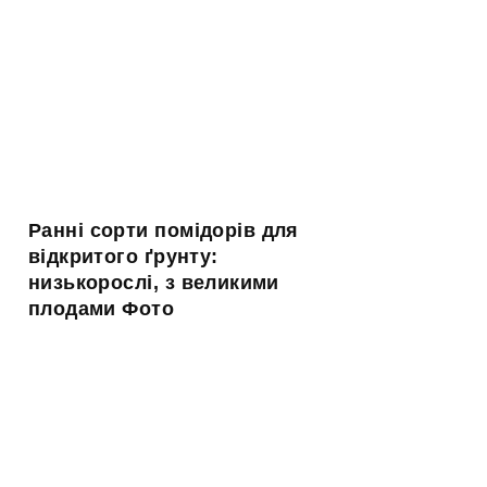
Ранні сорти помідорів для
відкритого ґрунту:
низькорослі, з великими
плодами Фото