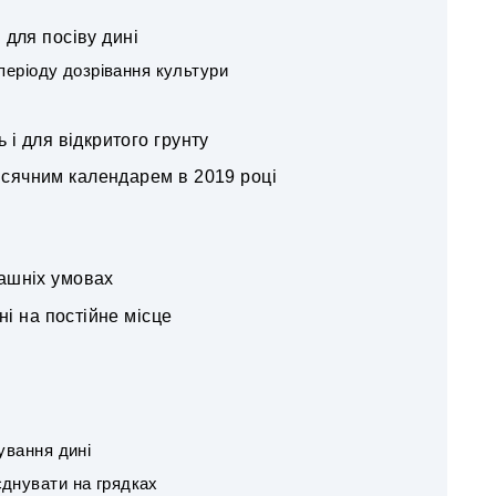
 для посіву дині
періоду дозрівання культури
 і для відкритого грунту
Місячним календарем в 2019 році
ашніх умовах
ні на постійне місце
ування дині
днувати на грядках