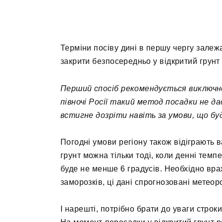
Терміни посіву дині в першу чергу залеж
закрити безпосередньо у відкритий грунт
Перший спосіб рекомендується виключно 
півночі Росії такий метод посадки не 
встигне дозріти навіть за умови, що бу
Погодні умови регіону також відіграють
грунт можна тільки тоді, коли денні темп
буде не менше 6 градусів. Необхідно вр
заморозків, ці дані спрогнозовані метео
І нарешті, потрібно брати до уваги строк