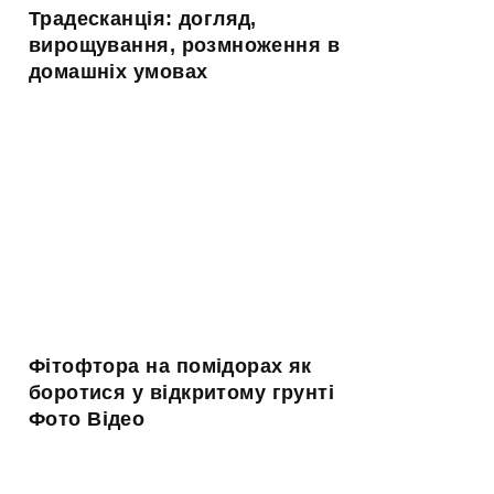
Традесканція: догляд,
вирощування, розмноження в
домашніх умовах
Фітофтора на помідорах як
боротися у відкритому грунті
Фото Відео