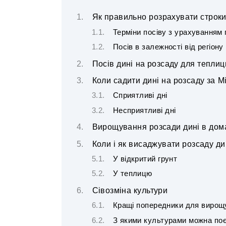
Як правильно розрахувати строки
Терміни посіву з урахуванням 
Посів в залежності від регіону
Посів дині на розсаду для теплиць
Коли садити дині на розсаду за 
Сприятливі дні
Несприятливі дні
Вирощування розсади дині в дом
Коли і як висаджувати розсаду ди
У відкритий грунт
У теплицю
Сівозміна культури
Кращі попередники для вирощ
З якими культурами можна поє