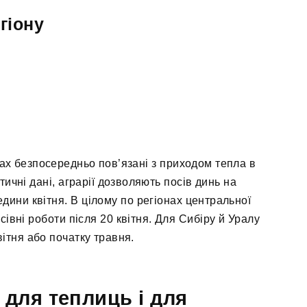
гіону
нах безпосередньо пов’язані з приходом тепла в
ичні дані, аграрії дозволяють посів динь на
дини квітня. В цілому по регіонах центральної
івні роботи після 20 квітня. Для Сибіру й Уралу
вітня або початку травня.
 для теплиць і для