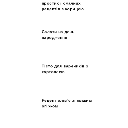
простих і смачних
рецептів з корицею
Салати на день
народження
Тісто для вареників з
картоплею
Рецепт олів’є зі свіжим
огірком