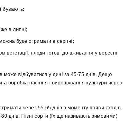
і бувають:
же в липні;
можна буде отримати в серпні;
ом вегетації, плоди готові до вживання у вересні.
в може відбуватися у дині за 45-75 днів. Дещо
на обробка насіння і вирощування культури через
отримати через 55-65 днів з моменту появи сходів.
80 днів. Пізні сорти (їх ще називають зимовими)