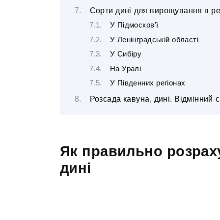
Сорти дині для вирощування в ре
У Підмосков’ї
У Ленінградській області
У Сибіру
На Уралі
У Південних регіонах
Розсада кавуна, дині. Відмінний 
Як правильно розраху
дині