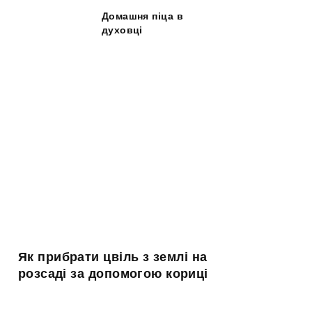
Домашня піца в
духовці
Як прибрати цвіль з землі на
розсаді за допомогою кориці