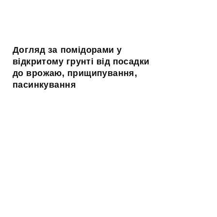
Догляд за помідорами у
відкритому грунті від посадки
до врожаю, прищипування,
пасинкування