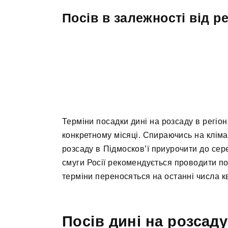
Посів в залежності від ре
Терміни посадки дині на розсаду в регіо
конкретному місяці. Спираючись на клімат
розсаду в Підмосков’ї приурочити до сере
смуги Росії рекомендується проводити пос
терміни переносяться на останні числа к
Посів дині на розсаду