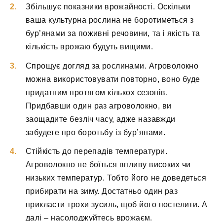
Збільшує показники врожайності. Оскільки
ваша культурна рослина не боротиметься з
бур’янами за поживні речовини, та і якість та
кількість врожаю будуть вищими.
Спрощує догляд за рослинами. Агроволокно
можна використовувати повторно, воно буде
придатним протягом кількох сезонів.
Придбавши один раз агроволокно, ви
заощадите безліч часу, адже назавжди
забудете про боротьбу із бур’янами.
Стійкість до перепадів температури.
Агроволокно не боїться впливу високих чи
низьких температур. Тобто його не доведеться
прибирати на зиму. Достатньо один раз
прикласти трохи зусиль, щоб його постелити. А
далі – насолоджуйтесь врожаєм.