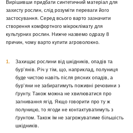
Вирішивши придбати синтетичний матеріал для
захисту рослин, слід розуміти переваги його
застосування. Серед всього варто зазначити
створення комфортного мікроклімату для
культурних рослин. Нижче назвемо одразу 8
причин, чому варто купити агроволокно.
Захищає рослини від шкідників, опадів та
бур’янів. Річ у тім, що, наприклад, полуниця
буде чистою навіть після рясних опадів, а
бур’яни не забиратимуть поживні речовини з
ґрунту. Також можна не хвилюватися про
загнивання ягід. Якщо говорити про ту ж
полуницю, то ягоди не контактуватимуть з
ґрунтом. Також їм не загрожуватиме більшість
шкідників.