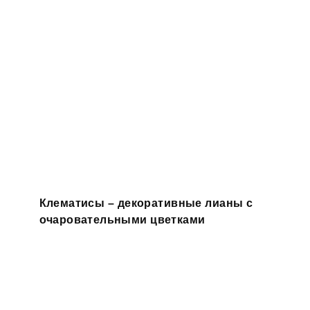
Клематисы – декоративные лианы с
очаровательными цветками