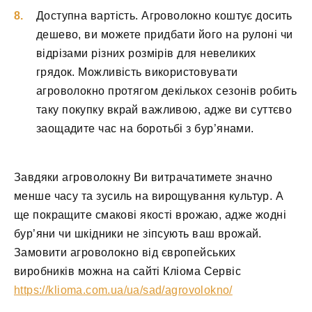
Доступна вартість. Агроволокно коштує досить
дешево, ви можете придбати його на рулоні чи
відрізами різних розмірів для невеликих
грядок. Можливість використовувати
агроволокно протягом декількох сезонів робить
таку покупку вкрай важливою, адже ви суттєво
заощадите час на боротьбі з бур’янами.
Завдяки агроволокну Ви витрачатимете значно
менше часу та зусиль на вирощування культур. А
ще покращите смакові якості врожаю, адже жодні
бур’яни чи шкідники не зіпсують ваш врожай.
Замовити агроволокно від європейських
виробників можна на сайті Кліома Сервіс
https://klioma.com.ua/ua/sad/agrovolokno/