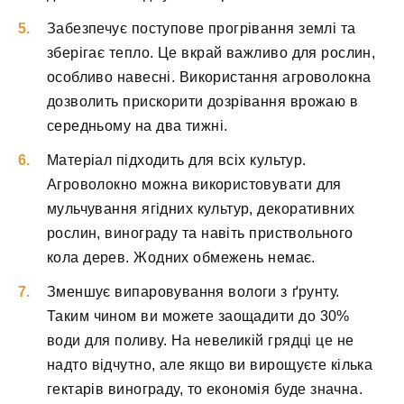
Забезпечує поступове прогрівання землі та
зберігає тепло. Це вкрай важливо для рослин,
особливо навесні. Використання агроволокна
дозволить прискорити дозрівання врожаю в
середньому на два тижні.
Матеріал підходить для всіх культур.
Агроволокно можна використовувати для
мульчування ягідних культур, декоративних
рослин, винограду та навіть приствольного
кола дерев. Жодних обмежень немає.
Зменшує випаровування вологи з ґрунту.
Таким чином ви можете заощадити до 30%
води для поливу. На невеликій грядці це не
надто відчутно, але якщо ви вирощуєте кілька
гектарів винограду, то економія буде значна.