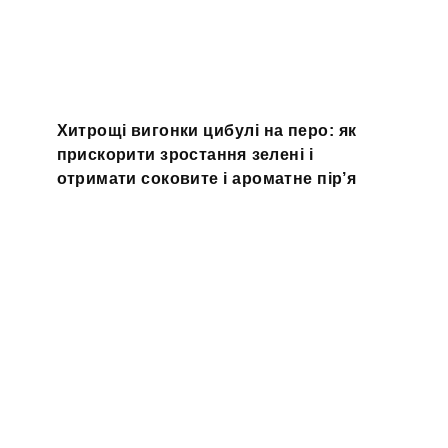
Хитрощі вигонки цибулі на перо: як
прискорити зростання зелені і
отримати соковите і ароматне пір’я