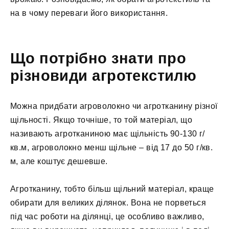
на в чому переваги його використання.
Що потрібно знати про
різновиди агротекстилю
Можна придбати агроволокно чи агротканину різної
щільності. Якщо точніше, то той матеріал, що
називають агротканиною має щільність 90-130 г/
кв.м, агроволокно менш щільне – від 17 до 50 г/кв.
м, але коштує дешевше.
Агротканину, тобто більш щільний матеріал, краще
обирати для великих ділянок. Вона не порветься
під час роботи на ділянці, це особливо важливо,