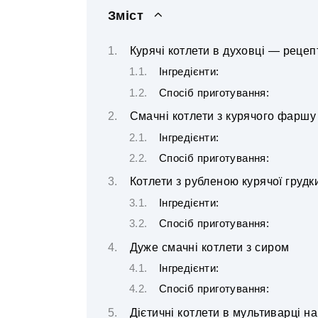
Зміст
Курячі котлети в духовці — реце
Інгредієнти:
Спосіб приготування:
Смачні котлети з курячого фаршу
Інгредієнти:
Спосіб приготування:
Котлети з рубленою курячої грудк
Інгредієнти:
Спосіб приготування:
Дуже смачні котлети з сиром
Інгредієнти:
Спосіб приготування:
Дієтичні котлети в мультиварці на