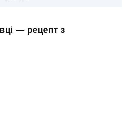
вці — рецепт з