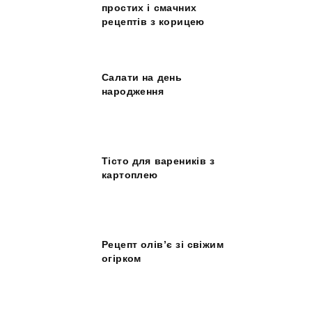
простих і смачних
рецептів з корицею
Салати на день
народження
Тісто для вареників з
картоплею
Рецепт олів’є зі свіжим
огірком