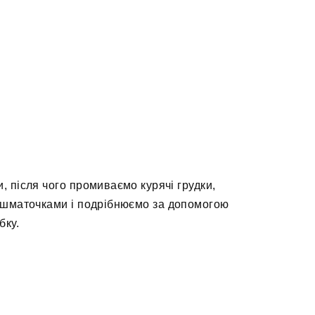
, після чого промиваємо курячі грудки,
 шматочками і подрібнюємо за допомогою
бку.