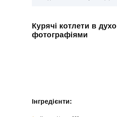
Курячі котлети в духо
фотографіями
Інгредієнти: