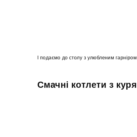
І подаємо до столу з улюбленим гарніром
Смачні котлети з кур