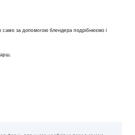
ак само за допомогою блендера подрібнюємо і
фарш.