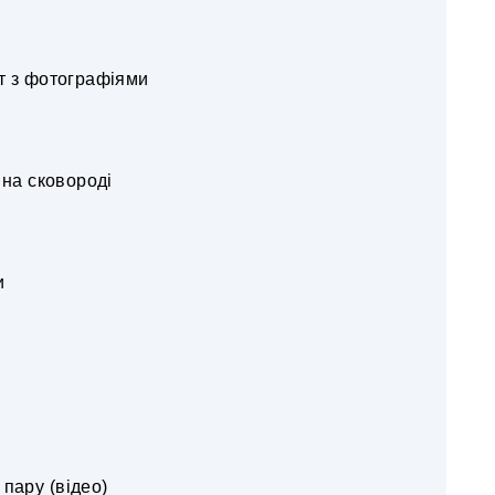
пт з фотографіями
 на сковороді
и
 пару (відео)