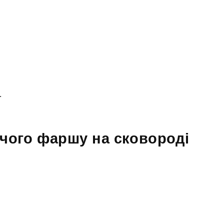
.
ячого фаршу на сковороді