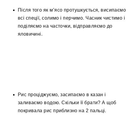
Після того як м’ясо протушкується, висипаємо
всі спеції, солимо і перчимо. Часник чистимо і
поділяємо на часточки, відправляємо до
яловичині.
Рис проціджуємо, засипаємо в казан і
заливаємо водою. Скільки її брати? А щоб
покривала рис приблизно на 2 пальці.