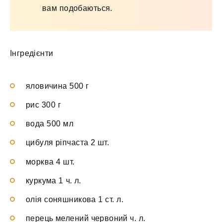
вам подобаються.
Інгредієнти
яловичина 500 г
рис 300 г
вода 500 мл
цибуля ріпчаста 2 шт.
морква 4 шт.
куркума 1 ч. л.
олія соняшникова 1 ст. л.
перець мелений червоний ч. л.