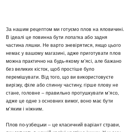
За нашим рецептом ми готуємо плов на яловичині.
В ідеалі це повинна бути лопатка або задня
частина ляшки. Не варто зневірятися, якщо цього
немає у вашому магазині, адже приготувати плов
можна практично на будь-якому м’ясі, але бажано
без великих кісток, щоб простіше було
перемішувати. Від того, що ви використовуєте
вирізку, філе або спинну частину, гірше плову не
стане, головне – правильно протушкувати м’ясо,
адже це одне з основних вимог, воно має бути
м’яким і ніжним.
Плов по-узбецьки – це класичний варіант страви,