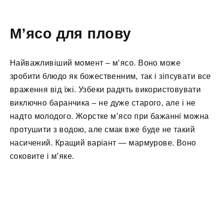
М’ясо для плову
Найважливіший момент – м’ясо. Воно може
зробити блюдо як божественним, так і зіпсувати все
враження від їжі. Узбеки радять використовувати
виключно баранчика – не дуже старого, але і не
надто молодого. Жорстке м’ясо при бажанні можна
протушити з водою, але смак вже буде не такий
насичений. Кращий варіант — мармурове. Воно
соковите і м’яке.