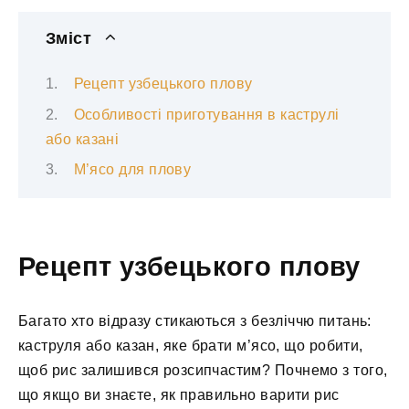
Зміст
Рецепт узбецького плову
Особливості приготування в каструлі
або казані
М’ясо для плову
Рецепт узбецького плову
Багато хто відразу стикаються з безліччю питань:
каструля або казан, яке брати м’ясо, що робити,
щоб рис залишився розсипчастим? Почнемо з того,
що якщо ви знаєте, як правильно варити рис