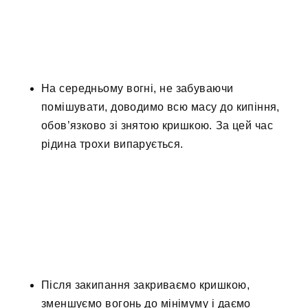
На середньому вогні, не забуваючи
помішувати, доводимо всю масу до кипіння,
обов’язково зі знятою кришкою. За цей час
рідина трохи випарується.
Після закипання закриваємо кришкою,
зменшуємо вогонь до мінімуму і даємо