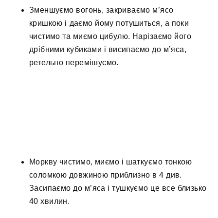
Зменшуємо вогонь, закриваємо м’ясо
кришкою і даємо йому потушиться, а поки
чистимо та миємо цибулю. Нарізаємо його
дрібними кубиками і висипаємо до м’яса,
ретельно перемішуємо.
Моркву чистимо, миємо і шаткуємо тонкою
соломкою довжиною приблизно в 4 див.
Засипаємо до м’яса і тушкуємо це все близько
40 хвилин.