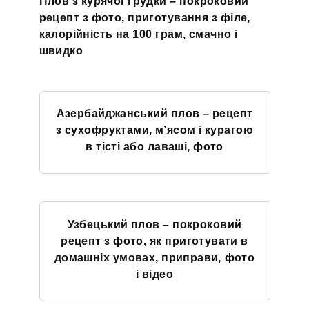
Плов з курячої грудки – покроковий
рецепт з фото, приготування з філе,
калорійність на 100 грам, смачно і
швидко
Азербайджанський плов – рецепт
з сухофруктами, м’ясом і курагою
в тісті або лаваші, фото
Узбецький плов – покроковий
рецепт з фото, як приготувати в
домашніх умовах, приправи, фото
і відео