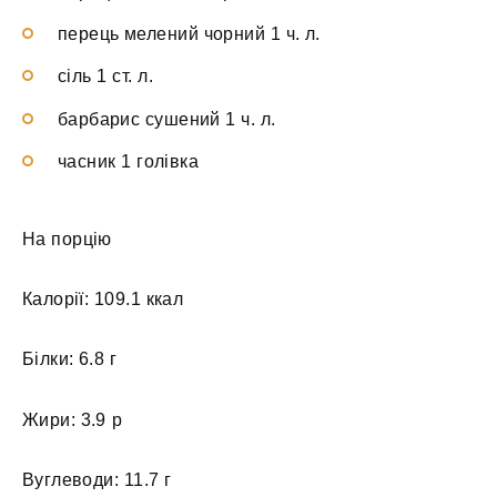
перець мелений чорний 1 ч. л.
сіль 1 ст. л.
барбарис сушений 1 ч. л.
часник 1 голівка
На порцію
Калорії: 109.1 ккал
Білки: 6.8 г
Жири: 3.9 р
Вуглеводи: 11.7 г