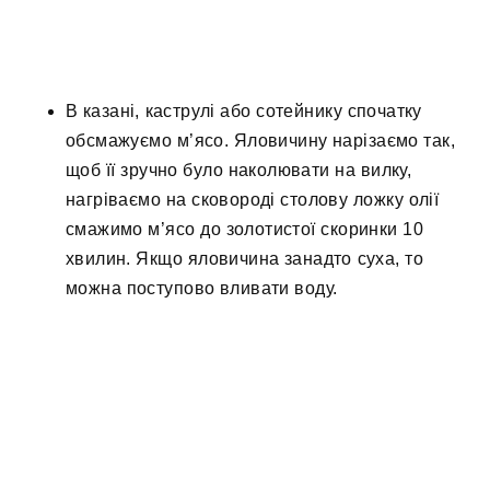
В казані, каструлі або сотейнику спочатку
обсмажуємо м’ясо. Яловичину нарізаємо так,
щоб її зручно було наколювати на вилку,
нагріваємо на сковороді столову ложку олії
смажимо м’ясо до золотистої скоринки 10
хвилин. Якщо яловичина занадто суха, то
можна поступово вливати воду.