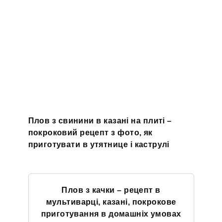
Плов з свинини в казані на плиті –
покроковий рецепт з фото, як
приготувати в утятнице і каструлі
Плов з качки – рецепт в
мультиварці, казані, покрокове
приготування в домашніх умовах