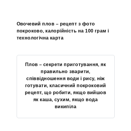
Овочевий плов – рецепт з фото
покроково, калорійність на 100 грам і
технологічна карта
Плов – секрети приготування, як
правильно зварити,
співвідношення води і рису, ніж
готувати, класичний покроковий
рецепт, що робити, якщо вийшов
як каша, сухим, якщо вода
википіла