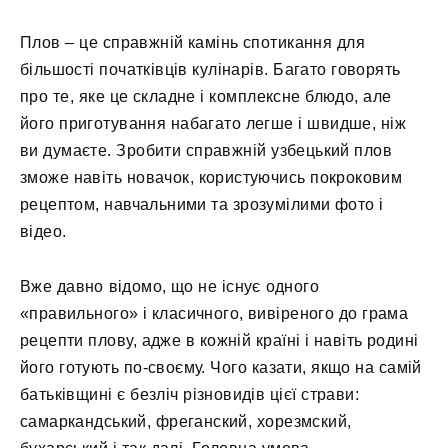
Плов – це справжній камінь спотикання для
більшості початківців кулінарів. Багато говорять
про те, яке це складне і комплексне блюдо, але
його приготування набагато легше і швидше, ніж
ви думаєте. Зробити справжній узбецький плов
зможе навіть новачок, користуючись покроковим
рецептом, навчальними та зрозумілими фото і
відео.
Вже давно відомо, що не існує одного
«правильного» і класичного, вивіреного до грама
рецепти плову, адже в кожній країні і навіть родині
його готують по-своєму. Чого казати, якщо на самій
батьківщині є безліч різновидів цієї страви:
самаркандський, фреганский, хорезмский,