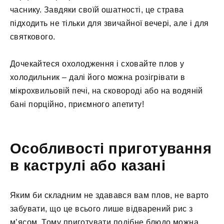
часнику. Завдяки своїй ошатності, це страва
підходить не тільки для звичайної вечері, але і для
святкового.
Дочекайтеся охолодження і сховайте плов у
холодильник – далі його можна розігрівати в
мікрохвильовій печі, на сковороді або на водяній
бані порційно, приємного апетиту!
Особливості приготування
в каструлі або казані
Яким би складним не здавався вам плов, не варто
забувати, що це всього лише відварений рис з
м’ясом. Тому приготувати подібне блюдо можна