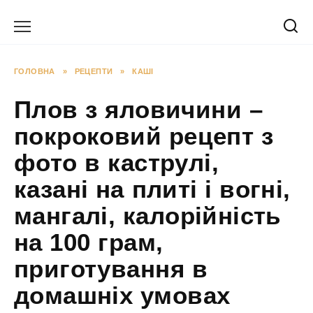
Перейти
до
вмісту
ГОЛОВНА
»
РЕЦЕПТИ
»
КАШІ
Плов з яловичини –
покроковий рецепт з
фото в каструлі,
казані на плиті і вогні,
мангалі, калорійність
на 100 грам,
приготування в
домашніх умовах