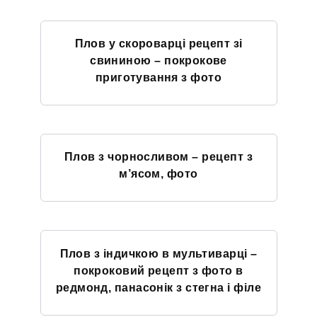
Плов у скороварці рецепт зі
свининою – покрокове
приготування з фото
Плов з чорносливом – рецепт з
м’ясом, фото
Плов з індичкою в мультиварці –
покроковий рецепт з фото в
редмонд, панасонік з стегна і філе