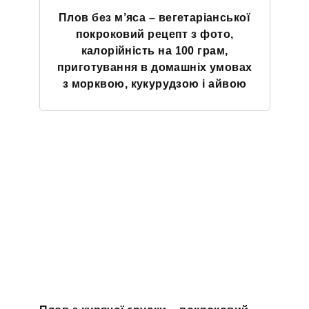
Плов без м’яса – вегетаріанської
покроковий рецепт з фото,
калорійність на 100 грам,
приготування в домашніх умовах
з морквою, кукурудзою і айвою