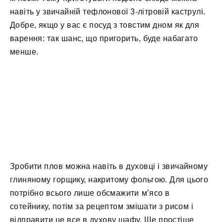
навіть у звичайній тефлонової 3-літровій каструлі.
Добре, якщо у вас є посуд з товстим дном як для
варення: так шанс, що пригорить, буде набагато
менше.
Зробити плов можна навіть в духовці і звичайному
глиняному горщику, накритому фольгою. Для цього
потрібно всього лише обсмажити м’ясо в
сотейнику, потім за рецептом змішати з рисом і
відправити це все в духову шафу. Ще простіше