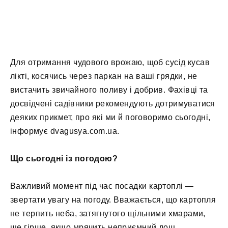
Для отримання чудового врожаю, щоб сусід кусав
лікті, косячись через паркан на ваші грядки, не
вистачить звичайного поливу і добрив. Фахівці та
досвідчені садівники рекомендують дотримуватися
деяких прикмет, про які ми й поговоримо сьогодні,
інформує dvagusya.com.ua.
Що сьогодні із погодою?
Важливий момент під час посадки картоплі —
звертати увагу на погоду. Вважається, що картопля
не терпить неба, затягнутого щільними хмарами,
ще гірше, якщо мрячить неприємний дощ.