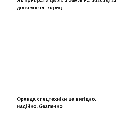
Як прибрати цвіль з землі на розсаді за
допомогою кориці
Оренда спецтехніки це вигідно,
надійно, безпечно