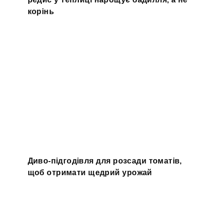
корінь
Диво-підгодівля для розсади томатів,
щоб отримати щедрий урожай