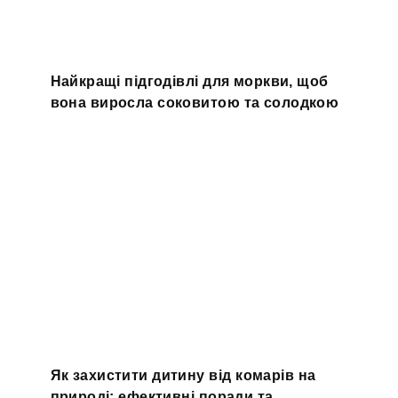
Найкращі підгодівлі для моркви, щоб
вона виросла соковитою та солодкою
Як захистити дитину від комарів на
природі: ефективні поради та