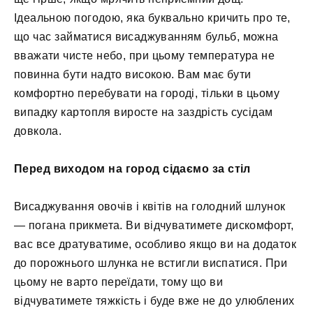
Ідеальною погодою, яка буквально кричить про те,
що час займатися висаджуванням бульб, можна
вважати чисте небо, при цьому температура не
повинна бути надто високою. Вам має бути
комфортно перебувати на городі, тільки в цьому
випадку картопля виросте на заздрість сусідам
довкола.
Перед виходом на город сідаємо за стіл
Висаджування овочів і квітів на голодний шлунок
— погана прикмета. Ви відчуватимете дискомфорт,
вас все дратуватиме, особливо якщо ви на додаток
до порожнього шлунка не встигли виспатися. При
цьому не варто переїдати, тому що ви
відчуватимете тяжкість і буде вже не до улюблених