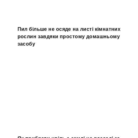
Пил більше не осяде на листі кімнатних
рослин завдяки простому домашньому
засобу