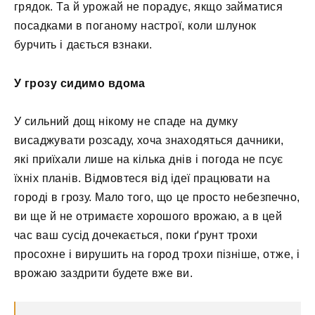
грядок. Та й урожай не порадує, якщо займатися
посадками в поганому настрої, коли шлунок
бурчить і дається взнаки.
У грозу сидимо вдома
У сильний дощ нікому не спаде на думку
висаджувати розсаду, хоча знаходяться дачники,
які приїхали лише на кілька днів і погода не псує
їхніх планів. Відмовтеся від ідеї працювати на
городі в грозу. Мало того, що це просто небезпечно,
ви ще й не отримаєте хорошого врожаю, а в цей
час ваш сусід дочекається, поки ґрунт трохи
просохне і вирушить на город трохи пізніше, отже, і
врожаю заздрити будете вже ви.