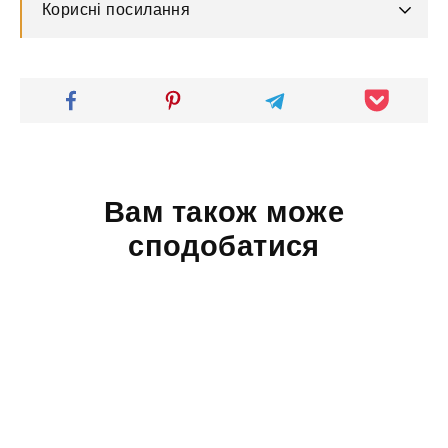
Корисні посилання
Вам також може
сподобатися