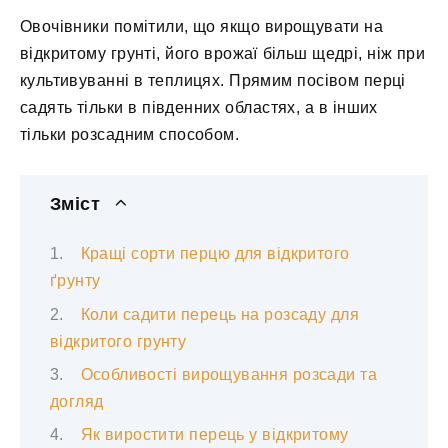
Овочівники помітили, що якщо вирощувати на
відкритому грунті, його врожаї більш щедрі, ніж при
культивуванні в теплицях. Прямим посівом перці
садять тільки в південних областях, а в інших
тільки розсадним способом.
Зміст
Кращі сорти перцю для відкритого
ґрунту
Коли садити перець на розсаду для
відкритого грунту
Особливості вирощування розсади та
догляд
Як виростити перець у відкритому