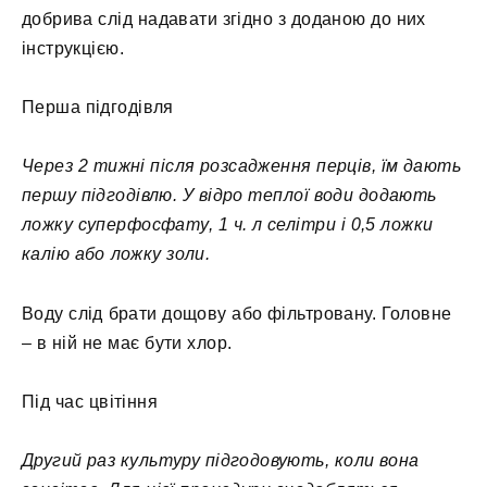
добрива слід надавати згідно з доданою до них
інструкцією.
Перша підгодівля
Через 2 тижні після розсадження перців, їм дають
першу підгодівлю. У відро теплої води додають
ложку суперфосфату, 1 ч. л селітри і 0,5 ложки
калію або ложку золи.
Воду слід брати дощову або фільтровану. Головне
– в ній не має бути хлор.
Під час цвітіння
Другий раз культуру підгодовують, коли вона