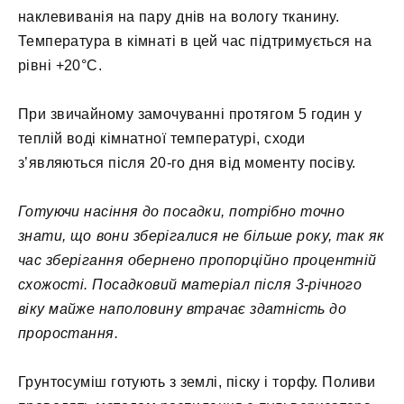
наклевиванія на пару днів на вологу тканину.
Температура в кімнаті в цей час підтримується на
рівні +20°С.
При звичайному замочуванні протягом 5 годин у
теплій воді кімнатної температурі, сходи
з’являються після 20-го дня від моменту посіву.
Готуючи насіння до посадки, потрібно точно
знати, що вони зберігалися не більше року, так як
час зберігання обернено пропорційно процентній
схожості. Посадковий матеріал після 3-річного
віку майже наполовину втрачає здатність до
проростання.
Грунтосуміш готують з землі, піску і торфу. Поливи