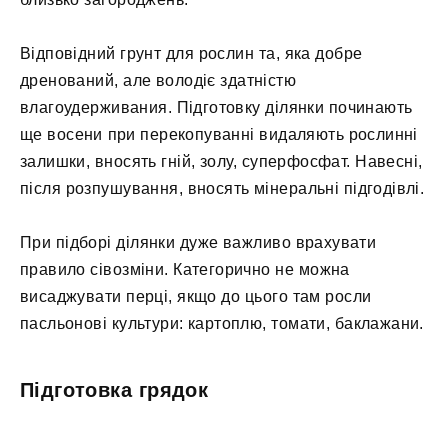
Відповідний грунт для рослин та, яка добре
дренований, але володіє здатністю
влагоудерживания. Підготовку ділянки починають
ще восени при перекопуванні видаляють рослинні
залишки, вносять гній, золу, суперфосфат. Навесні,
після розпушування, вносять мінеральні підгодівлі.
При підборі ділянки дуже важливо врахувати
правило сівозміни. Категорично не можна
висаджувати перці, якщо до цього там росли
пасльонові культури: картоплю, томати, баклажани.
Підготовка грядок