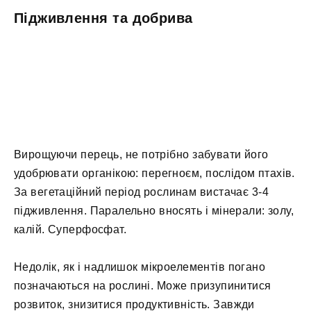
Підживлення та добрива
Вирощуючи перець, не потрібно забувати його
удобрювати органікою: перегноєм, послідом птахів.
За вегетаційний період рослинам вистачає 3-4
підживлення. Паралельно вносять і мінерали: золу,
калій. Суперфосфат.
Недолік, як і надлишок мікроелементів погано
позначаються на рослині. Може призупинитися
розвиток, знизитися продуктивність. Завжди