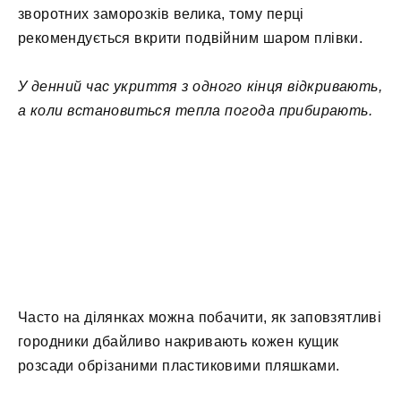
зворотних заморозків велика, тому перці
рекомендується вкрити подвійним шаром плівки.
У денний час укриття з одного кінця відкривають,
а коли встановиться тепла погода прибирають.
Часто на ділянках можна побачити, як заповзятливі
городники дбайливо накривають кожен кущик
розсади обрізаними пластиковими пляшками.