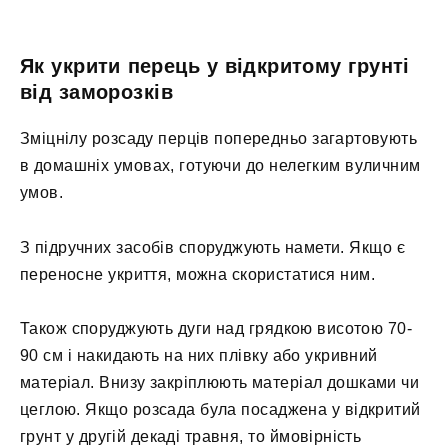
Як укрити перець у відкритому грунті
від заморозків
Зміцнілу розсаду перців попередньо загартовують
в домашніх умовах, готуючи до нелегким вуличним
умов.
З підручних засобів споруджують намети. Якщо є
переносне укриття, можна скористатися ним.
Також споруджують дуги над грядкою висотою 70-
90 см і накидають на них плівку або укривний
матеріал. Внизу закріплюють матеріал дошками чи
цеглою. Якщо розсада була посаджена у відкритий
грунт у другій декаді травня, то ймовірність