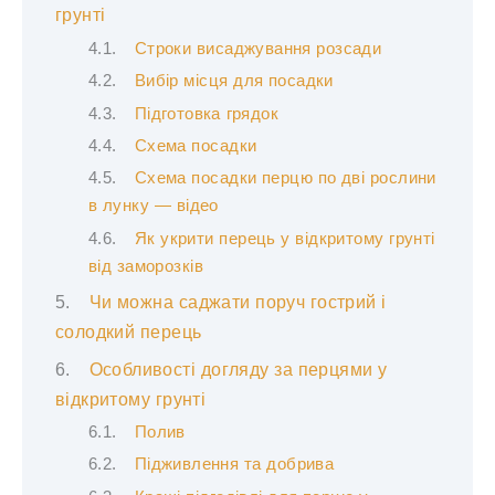
грунті
Строки висаджування розсади
Вибір місця для посадки
Підготовка грядок
Схема посадки
Схема посадки перцю по дві рослини
в лунку — відео
Як укрити перець у відкритому грунті
від заморозків
Чи можна саджати поруч гострий і
солодкий перець
Особливості догляду за перцями у
відкритому грунті
Полив
Підживлення та добрива