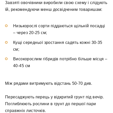
Завзяті овочівники виробили свою схему і слідують
їй, рекомендуючи менш досвідченим товаришам:
Низькорослі сорти піддаються щільній посадці
– через 20-25 см;
Кущі середньої зростання садять кожні 30-35
см;
Високорослим гібридів потрібно більше місця –
40-45 см
Між рядами витримують відстань 50-70 див.
Пересаджують перець у відкритий грунт під вечір.
Поглиблюють рослини в грунт до першої пари
справжніх листочків.