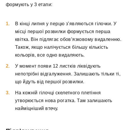
формують у 3 етапи:
В кінці липня у перцю з’являються гілочки. У
місці першої розвилки формується перша
квітка. Він підлягає обов’язковому видаленню.
Також, якщо налічується більшу кількість
кольорів, все одно видаляють.
У момент появи 12 листків ліквідують
непотрібні відгалуження. Залишають тільки ті,
що йдуть від першої розвилки.
На кожній гілочці скелетного плетіння
утворюється нова рогатка. Там залишають
найміцніший втечу.