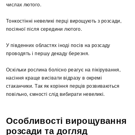
числах лютого.
Тонкостінні невеликі перці вирощують з розсади,
посіяної після середини лютого.
У південних областях іноді посів на розсаду
проводять і першу декаду березня.
Оскільки рослина болісно реагує на пікірування,
насіння краще висівати відразу в окремі
стаканчики. Так як коріння перців розвиваються
повільно, ємності слід вибирати невеликі.
Особливості вирощування
розсади та догляд