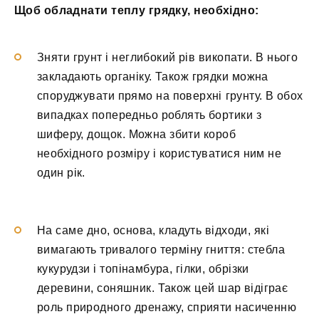
Щоб обладнати теплу грядку, необхідно:
Зняти грунт і неглибокий рів викопати. В нього
закладають органіку. Також грядки можна
споруджувати прямо на поверхні грунту. В обох
випадках попередньо роблять бортики з
шиферу, дощок. Можна збити короб
необхідного розміру і користуватися ним не
один рік.
На саме дно, основа, кладуть відходи, які
вимагають тривалого терміну гниття: стебла
кукурудзи і топінамбура, гілки, обрізки
деревини, соняшник. Також цей шар відіграє
роль природного дренажу, сприяти насиченню