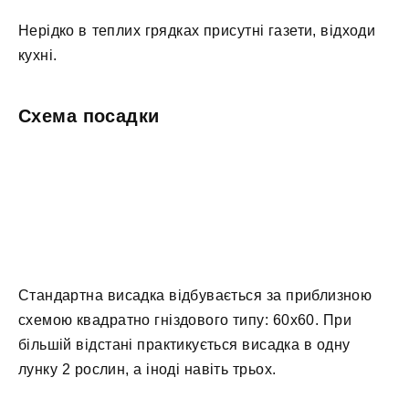
Нерідко в теплих грядках присутні газети, відходи
кухні.
Схема посадки
Стандартна висадка відбувається за приблизною
схемою квадратно гніздового типу: 60х60. При
більшій відстані практикується висадка в одну
лунку 2 рослин, а іноді навіть трьох.