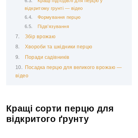
Кращі підгодівлі для перцю у
відкритому грунті — відео
Формування перцю
Підв’язування
Збір врожаю
Хвороби та шкідники перцю
Поради садівників
Посадка перцю для великого врожаю —
відео
Кращі сорти перцю для
відкритого ґрунту