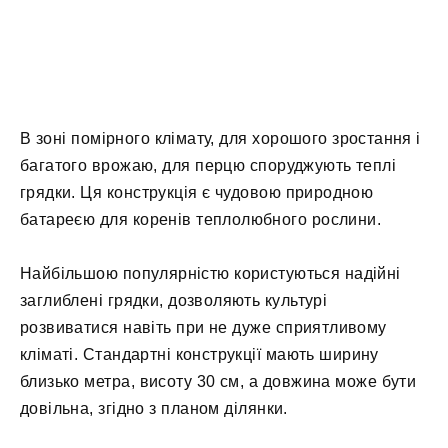
В зоні помірного клімату, для хорошого зростання і
багатого врожаю, для перцю споруджують теплі
грядки. Ця конструкція є чудовою природною
батареєю для коренів теплолюбного рослини.
Найбільшою популярністю користуються надійні
заглиблені грядки, дозволяють культурі
розвиватися навіть при не дуже сприятливому
кліматі. Стандартні конструкції мають ширину
близько метра, висоту 30 см, а довжина може бути
довільна, згідно з планом ділянки.