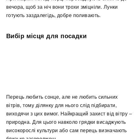
вечора, щоб за ніч вони трохи зміцніли. Лунки
готують заздалегідь, добре поливають.
Вибір місця для посадки
Перець любить сонце, але не любить сильних
вітрів, тому ділянку для нього слід підбирати,
виходячи з цих вимог. Найкращий захист від вітру –
природна. Для цього навколо грядки висаджують
високорослі культури або сам перець визначають
близько загороджень.