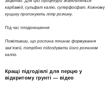
зацвітає. Для цієї процедури знадобляться
карбамід, сульфат калію, суперфосфат. Кожному
кущику пропонують літр розчину.
Під час плодоношення
Помітивши, що рослина починає формування
зав’язей, потрібно підгодувати його розчином
калію.
Кращі підгодівлі для перцю у
відкритому грунті — відео