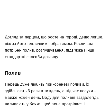
Догляд за перцем, що росте на городі, дещо легше,
ніж за його тепличним побратимом. Рослинам
потрібен полив, розпушування, підв’язка і інші
стандартні способи догляду.
Полив
Перець дуже любить прикореневі поливи. Їх
здійснюють 3 рази в тиждень, а під час посухи –
майже кожен день. Воду для поливів заздалегідь
наливають у бочки, щоб вона прогрілася і