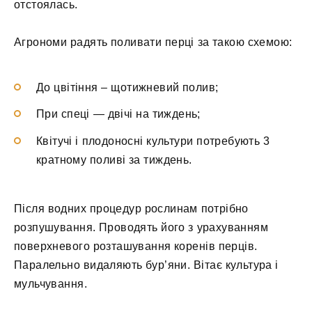
отстоялась.
Агрономи радять поливати перці за такою схемою:
До цвітіння – щотижневий полив;
При спеці — двічі на тиждень;
Квітучі і плодоносні культури потребують 3
кратному поливі за тиждень.
Після водних процедур рослинам потрібно
розпушування. Проводять його з урахуванням
поверхневого розташування коренів перців.
Паралельно видаляють бур’яни. Вітає культура і
мульчування.