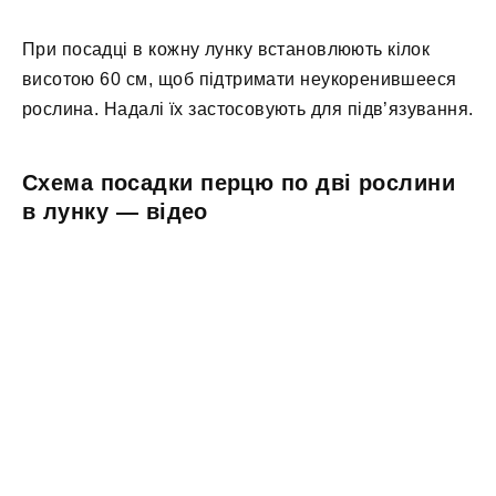
При посадці в кожну лунку встановлюють кілок
висотою 60 см, щоб підтримати неукоренившееся
рослина. Надалі їх застосовують для підв’язування.
Схема посадки перцю по дві рослини
в лунку — відео