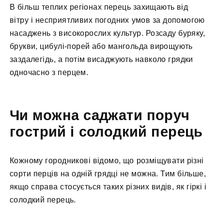
В більш теплих регіонах перець захищають від
вітру і несприятливих погодних умов за допомогою
насаджень з високорослих культур. Розсаду буряку,
брукви, цибулі-порей або мангольда вирощують
заздалегідь, а потім висаджують навколо грядки
одночасно з перцем.
Чи можна саджати поруч
гострий і солодкий перець
Кожному городникові відомо, що розміщувати різні
сорти перців на одній грядці не можна. Тим більше,
якщо справа стосується таких різних видів, як гіркі і
солодкий перець.