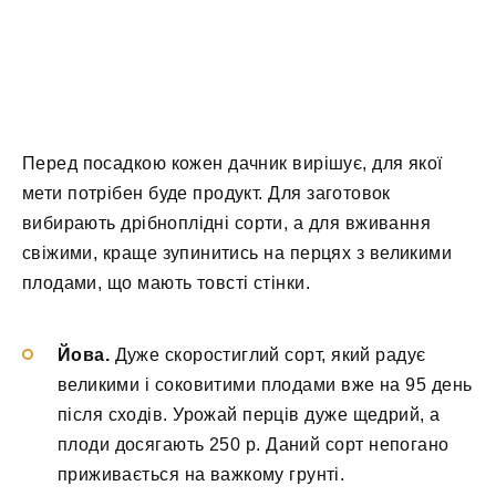
Перед посадкою кожен дачник вирішує, для якої
мети потрібен буде продукт. Для заготовок
вибирають дрібноплідні сорти, а для вживання
свіжими, краще зупинитись на перцях з великими
плодами, що мають товсті стінки.
Йова.
Дуже скоростиглий сорт, який радує
великими і соковитими плодами вже на 95 день
після сходів. Урожай перців дуже щедрий, а
плоди досягають 250 р. Даний сорт непогано
приживається на важкому грунті.