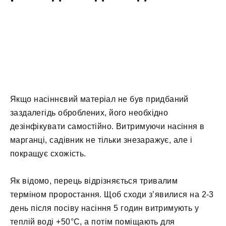
Якщо насіннєвий матеріал не був придбаний
заздалегідь оброблених, його необхідно
дезінфікувати самостійно. Витримуючи насіння в
марганці, садівник не тільки знезаражує, але і
покращує схожість.
Як відомо, перець відрізняється тривалим
терміном проростання. Щоб сходи з’явилися на 2-3
день після посіву насіння 5 годин витримують у
теплій воді +50°С, а потім поміщають для