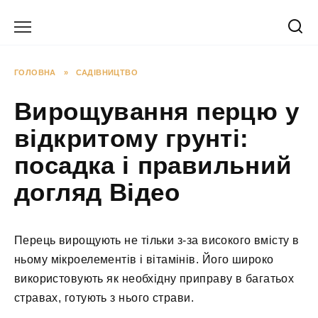
Перейти
до
вмісту
ГОЛОВНА
»
САДІВНИЦТВО
Вирощування перцю у
відкритому грунті:
посадка і правильний
догляд Відео
Перець вирощують не тільки з-за високого вмісту в
ньому мікроелементів і вітамінів. Його широко
використовують як необхідну приправу в багатьох
стравах, готують з нього страви.