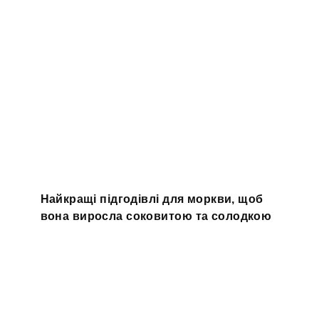
Найкращі підгодівлі для моркви, щоб
вона виросла соковитою та солодкою