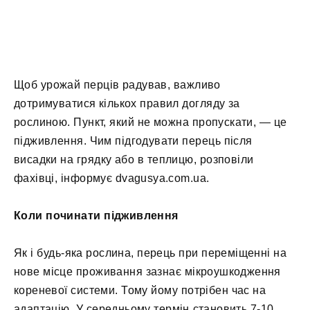
Щоб урожай перців радував, важливо
дотримуватися кількох правил догляду за
рослиною. Пункт, який не можна пропускати, — це
підживлення. Чим підгодувати перець після
висадки на грядку або в теплицю, розповіли
фахівці, інформує dvagusya.com.ua.
Коли починати підживлення
Як і будь-яка рослина, перець при переміщенні на
нове місце проживання зазнає мікроушкодження
кореневої системи. Тому йому потрібен час на
адаптацію. У середньому термін становить 7-10