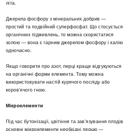
літа.
Джерела фосфору з мінеральних добрив —
простий та подвійний суперфосфат. Що стосується
органічних підживлень, то можна скористатися
золою — вона є гарним джерелом фосфору і калію
одночасно.
Якщо говорити про азот, перці краще відгукуються
на органічні форми елемента. Тому можна
використовувати настій курячого посліду або
коров'ячого гною.
Мікроелементи
Під час бутонізації, цвітіння та зав'язування плодів
основні мікроелементи необхідні перцю —