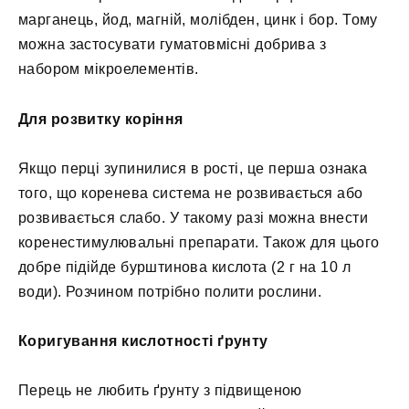
марганець, йод, магній, молібден, цинк і бор. Тому
можна застосувати гуматовмісні добрива з
набором мікроелементів.
Для розвитку коріння
Якщо перці зупинилися в рості, це перша ознака
того, що коренева система не розвивається або
розвивається слабо. У такому разі можна внести
коренестимулювальні препарати. Також для цього
добре підійде бурштинова кислота (2 г на 10 л
води). Розчином потрібно полити рослини.
Коригування кислотності ґрунту
Перець не любить ґрунту з підвищеною