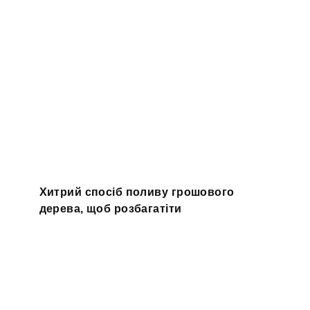
Хитрий спосіб поливу грошового
дерева, щоб розбагатіти