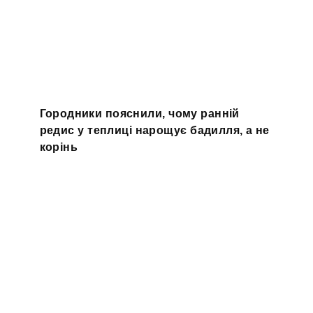
Городники пояснили, чому ранній
редис у теплиці нарощує бадилля, а не
корінь