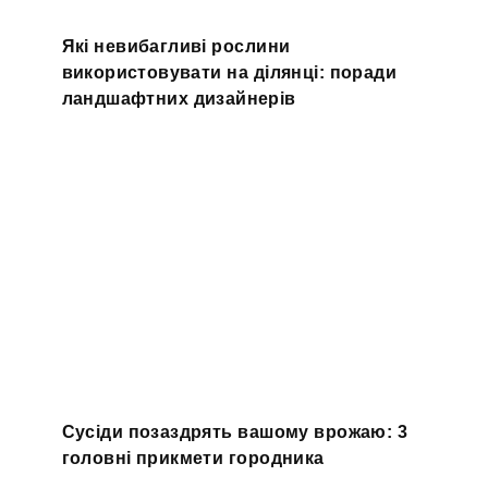
Які невибагливі рослини
використовувати на ділянці: поради
ландшафтних дизайнерів
Сусіди позаздрять вашому врожаю: 3
головні прикмети городника