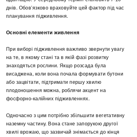
днів. Обов'язково враховуйте цей фактор під час
планування підживлення.
Основні елементи живлення
При виборі підживлення важливо звернути увагу
на те, в якому стані та в якій фазі розвитку
знаходяться рослини. Якщо розсада була
висаджена, коли вона почала формувати бутони
або зацвітати, підтримати першу хвилю
плодоношення можна, роблячи акцент на
фосфорно-калійних підживленнях.
Одночасно з цим потрібно збільшити вегетативну
наземну частину. Вона стане запорукою другої
хвилі врожаю, що зазвичай знімається до кінця